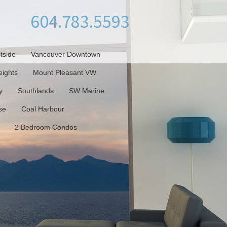
604.783.5593
tside
Vancouver Downtown
ights
Mount Pleasant VW
y
Southlands
SW Marine
se
Coal Harbour
2 Bedroom Condos