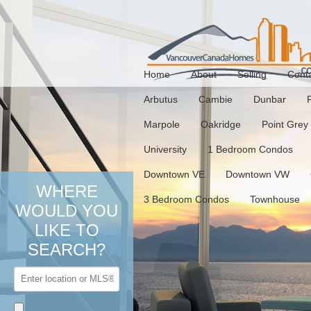
Home
About
Selling
Cont
Arbutus
Cambie
Dunbar
Marpole
Oakridge
Point Grey
University
1 Bedroom Condos
Downtown VE
Downtown VW
WHERE
3 Bedroom Condos
Townhouse
WOULD YOU
LIKE TO
SEARCH?