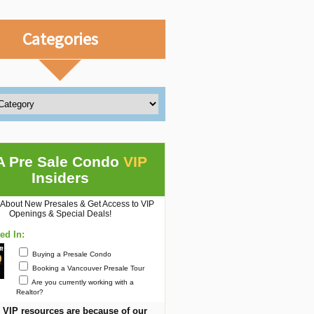
Categories
A Pre Sale Condo
VIP
Insiders
 About New Presales & Get Access to VIP
Openings & Special Deals!
ted In:
Buying a Presale Condo
Booking a Vancouver Presale Tour
Are you currently working with a
Realtor?
 VIP resources are because of our