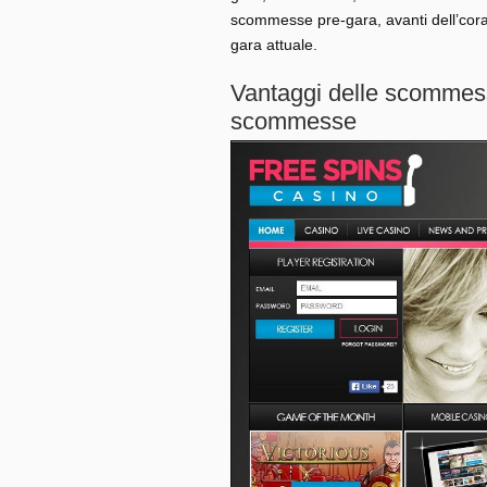
scommesse pre-gara, avanti dell’corag
gara attuale.
Vantaggi delle scommesse
scommesse