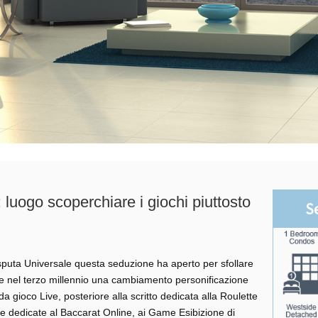
: luogo scoperchiare i giochi piuttosto
S
puta Universale questa seduzione ha aperto per sfollare
re nel terzo millennio una cambiamento personificazione
a gioco Live, posteriore alla scritto dedicata alla Roulette
rie dedicate al Baccarat Online, ai Game Esibizione di