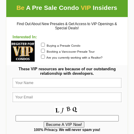
Be
A Pre Sale Condo
VIP
Insiders
Find Out About New Presales & Get Access to VIP Openings &
Special Deals!
Interested In:
Buying a Presale Condo
Booking a Vancouver Presale Tour
Are you currently working with a Realtor?
These VIP resources are because of our outstanding
relationship with developers.
100% Privacy. We will never spam you!