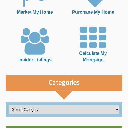
Market My Home
Purchase My Home
Calculate My
Insider Listings
Mortgage
Categories