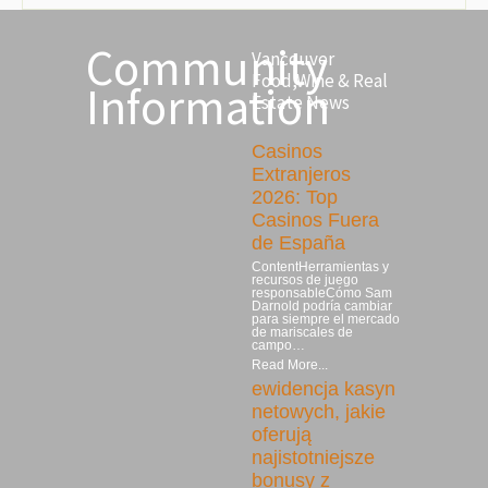
Community
Vancouver
Food,Wine & Real
Information
Estate News
Casinos
Extranjeros
2026: Top
Casinos Fuera
de España
ContentHerramientas y
recursos de juego
responsableCómo Sam
Darnold podría cambiar
para siempre el mercado
de mariscales de
campo…
Read More...
ewidencja kasyn
netowych, jakie
oferują
najistotniejsze
bonusy z