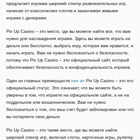
предлагает игрокам широкий спектр развлекательных игр,
начиная от классических слотов и заканчивая живыми
играми с дилерами.
Pin Up Casino – это место, где вы можете найти все, что вам
нужно для наслаждения играми. Здесь вы можете играть на
деньги или бесплатно, выбрать игру, которая вам нравится, и
начать играть. Вам не нужно беспокоиться о безопасности,
потому что Pin Up Casino – это официальный сайт, который
обеспечивает безопасность и конфиденциальность игроков.
Один из главных преимуществ
пин ап
Pin Up Casino – это его
официальный статус. Это означает, что вы можете быть
уверены в том, что играете на официальном сайте, а не на
поддельном или мошенническом. Вам не нужно
беспокоиться о том, что ваш счет будет заблокирован или что
вы потеряете свои деньги.
Pin Up Casino – это также место, где вы можете найти
широкий спектр игр, включая слоты, карточные игры, рулетку