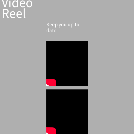
Video
Reel
Keep you up to
date.