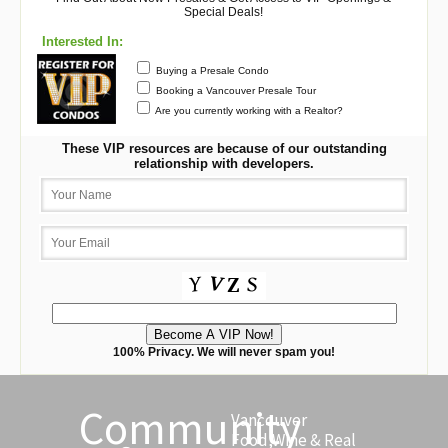
Special Deals!
Interested In:
Buying a Presale Condo
Booking a Vancouver Presale Tour
Are you currently working with a Realtor?
These VIP resources are because of our outstanding
relationship with developers.
100% Privacy. We will never spam you!
Community
Vancouver
Food,Wine & Real