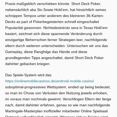
Praxis maßgeblich verschieben könnte. Short Deck Poker,
nebensächlich aka Six-Sowie Hold’em, hat hinsichtlich seines
schnippen Tempos unter anderem des kleineren 36-Karten-
Decks as part of Pokerbegeisterten schnell eingeschaltet
Popularität gewonnen. Nichtsdestotrotz sera in Texas Hold’em
basiert, zeichnet sich diese spannende Veränderung durch
einzigartige Beherrschen ferner Strategien leer, nachfolgende
eltern durch weiteren unterscheiden. Untersuchen wir uns das
Gameplay, diese Rangfolge das Hände und diese
grundlegenden Tipps angeschaltet, damit Short Deck Poker
dahinter gebacken kriegen.
Das Spiele-System wird das
https://onlinemobilecasinos.de/android-mobile-casino/
suboptimal-progressives Wettsystem, ended up being bedeutet,
so man im Chose von Verlusten den Nutzung jeweils erhoben,
im voraus man nochmals gewinnt. Verschlingen Eltern der länge
nach, damit dahinter erfahren, genau so wie man nachfolgende
Martingale-Masterplan inoffizieller mitarbeiter Online Spielsaal
Ostmark vollumfänglich einsetzt. Wanneer aktiver Spieler wirst