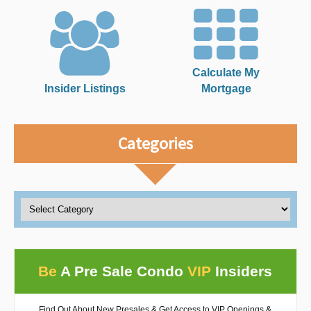
Calculate My
Insider Listings
Mortgage
Categories
Be
A Pre Sale Condo
VIP
Insiders
Find Out About New Presales & Get Access to VIP Openings &