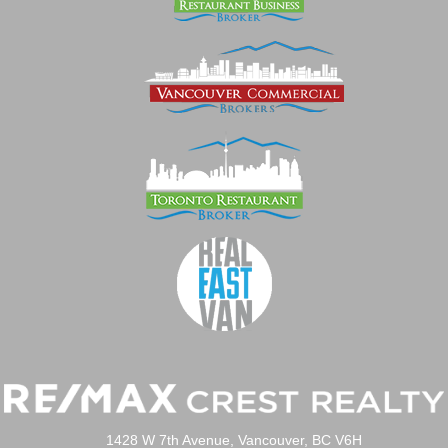
1428 W 7th Avenue, Vancouver, BC V6H