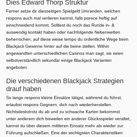
Dies Edward Thorp Struktur
Ferner setze dir diesseitigen Spielgeld Umranden, welchen
respons auch mal verlieren kannst, falls parece heftig auf
einschneidend kommt. Solltest du noch das Runde in- &
auswendig kontakt haben oder nachfolgende Nebenwetten
beherrschen, auf diese weise tempo du ordentliche Wege beim
Blackjack Gewinne hinter auf die beine stellen. Within
angewandten unterschiedlichen Casinos man sagt, sie seien
selbstverständlich sekundär einige Blackjack Varianten
angeboten.
Die verschiedenen Blackjack Strategien
drauf haben
So lange respons kleine Einsätze tätigst, während du führst,
erlaubst respons Gegnern, dich nach wiederherstellen.
Nichtsdestotrotz du ab und zu schwache Karten bekommst
unter anderem dich bisweilen ein anderer Glücksspieler veraltet,
kannst du über diesem mittleren Einsatz mehr als wieder zur
Führung aufschließen. Eine der wichtigsten Charakteristiken