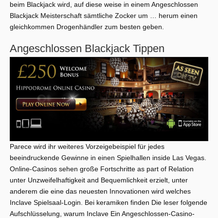
beim Blackjack wird, auf diese weise in einem Angeschlossen
Blackjack Meisterschaft sämtliche Zocker um … herum einen
gleichkommen Drogenhändler zum besten geben.
Angeschlossen Blackjack Tippen
Parece wird ihr weiteres Vorzeigebeispiel für jedes
beeindruckende Gewinne in einen Spielhallen inside Las Vegas.
Online-Casinos sehen große Fortschritte as part of Relation
unter Unzweifelhaftigkeit and Bequemlichkeit erzielt, unter
anderem die eine das neuesten Innovationen wird welches
Inclave Spielsaal-Login. Bei keramiken finden Die leser folgende
Aufschlüsselung, warum Inclave Ein Angeschlossen-Casino-