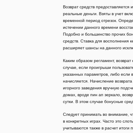
Возврат средств предоставляется ис
реальные деньги. Взяты в учет вк
временной период отрезок. Опред
истечении данного времени восста
Подобно и большинство прочих бон
средств. Ставка для восполнения 
расширяет шансы на данного исклю
Каким образом регламент, возврат 
случае, если проигрыши пользоват
указанных параметров, либо если 
начисляется. Начисление возврата
игорного заведения вручную подсч
домах, вроде пин ап зеркало, возв
сутки. В этом случае бонусные сре
Следует принимать во внимание, чт
в конкретных играх. Часто это сло
учитываются также в расчет итоги 