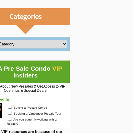
Categories
A Pre Sale Condo
VIP
Insiders
 About New Presales & Get Access to VIP
Openings & Special Deals!
ted In:
Buying a Presale Condo
Booking a Vancouver Presale Tour
Are you currently working with a
Realtor?
 VIP resources are because of our