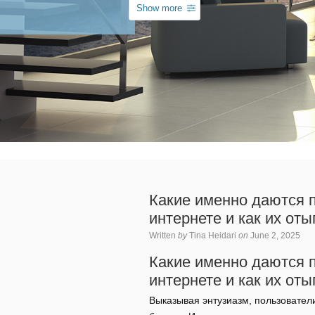
Show more
Какие именно даются п
интернете и как их оты
Written
by
Tina Heidari
on
June 2, 2025
Какие именно даются п
интернете и как их оты
Выказывая энтузиазм, пользователи