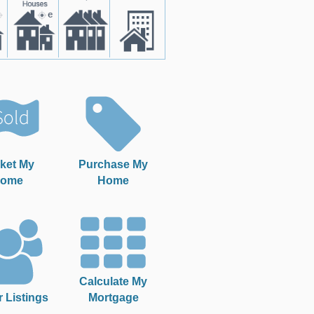
ket My
Purchase My
ome
Home
Calculate My
r Listings
Mortgage