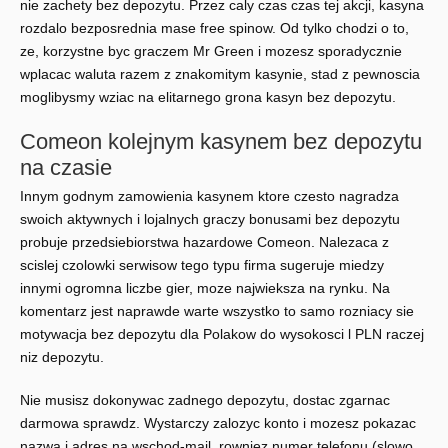
nie zachety bez depozytu. Przez caly czas czas tej akcji, kasyna
rozdalo bezposrednia mase free spinow. Od tylko chodzi o to,
ze, korzystne byc graczem Mr Green i mozesz sporadycznie
wplacac waluta razem z znakomitym kasynie, stad z pewnoscia
moglibysmy wziac na elitarnego grona kasyn bez depozytu.
Comeon kolejnym kasynem bez depozytu
na czasie
Innym godnym zamowienia kasynem ktore czesto nagradza
swoich aktywnych i lojalnych graczy bonusami bez depozytu
probuje przedsiebiorstwa hazardowe Comeon. Nalezaca z
scislej czolowki serwisow tego typu firma sugeruje miedzy
innymi ogromna liczbe gier, moze najwieksza na rynku. Na
komentarz jest naprawde warte wszystko to samo rozniacy sie
motywacja bez depozytu dla Polakow do wysokosci l PLN raczej
niz depozytu.
Nie musisz dokonywac zadnego depozytu, dostac zgarnac
darmowa sprawdz. Wystarczy zalozyc konto i mozesz pokazac
nazwa i adres na wschod-mail, rowniez numer telefonu (slowo