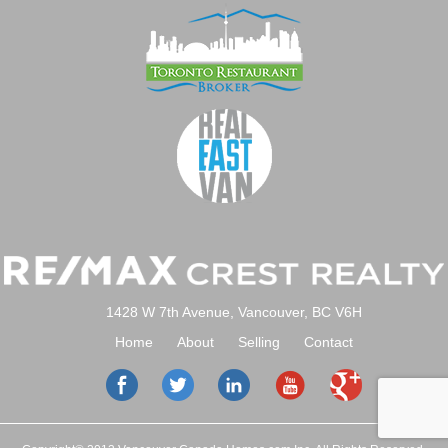
1428 W 7th Avenue, Vancouver, BC V6H
Home
About
Selling
Contact