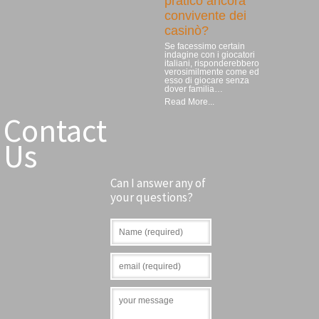
pratico ancora
convivente dei
casinò?
Se facessimo certain
indagine con i giocatori
italiani, risponderebbero
verosimilmente come ed
esso di giocare senza
dover familia…
Read More...
Contact
Us
Can I answer any of
your questions?