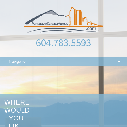
604.783.5593
WHERE
WOULD
YOU
LIKE