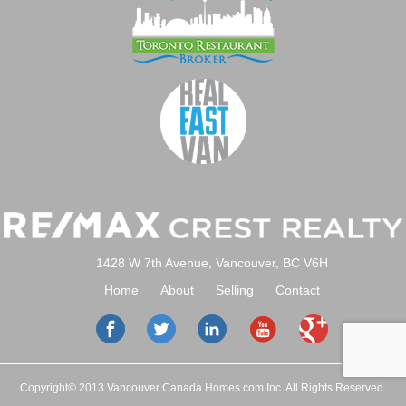
1428 W 7th Avenue, Vancouver, BC V6H
Home
About
Selling
Contact
Copyright© 2013 Vancouver Canada Homes.com Inc. All Rights Reserved.