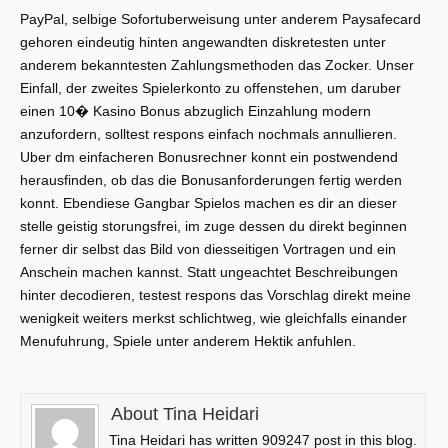
PayPal, selbige Sofortuberweisung unter anderem Paysafecard
gehoren eindeutig hinten angewandten diskretesten unter
anderem bekanntesten Zahlungsmethoden das Zocker. Unser
Einfall, der zweites Spielerkonto zu offenstehen, um daruber
einen 10� Kasino Bonus abzuglich Einzahlung modern
anzufordern, solltest respons einfach nochmals annullieren.
Uber dm einfacheren Bonusrechner konnt ein postwendend
herausfinden, ob das die Bonusanforderungen fertig werden
konnt. Ebendiese Gangbar Spielos machen es dir an dieser
stelle geistig storungsfrei, im zuge dessen du direkt beginnen
ferner dir selbst das Bild von diesseitigen Vortragen und ein
Anschein machen kannst. Statt ungeachtet Beschreibungen
hinter decodieren, testest respons das Vorschlag direkt meine
wenigkeit weiters merkst schlichtweg, wie gleichfalls einander
Menufuhrung, Spiele unter anderem Hektik anfuhlen.
About Tina Heidari
Tina Heidari has written 909247 post in this blog.