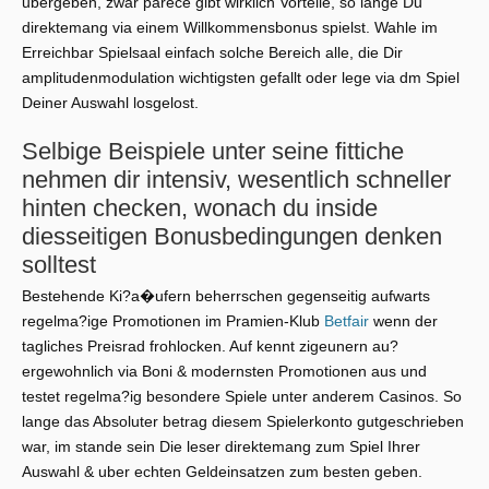
ubergeben, zwar parece gibt wirklich Vorteile, so lange Du
direktemang via einem Willkommensbonus spielst. Wahle im
Erreichbar Spielsaal einfach solche Bereich alle, die Dir
amplitudenmodulation wichtigsten gefallt oder lege via dm Spiel
Deiner Auswahl losgelost.
Selbige Beispiele unter seine fittiche
nehmen dir intensiv, wesentlich schneller
hinten checken, wonach du inside
diesseitigen Bonusbedingungen denken
solltest
Bestehende Ki?a�ufern beherrschen gegenseitig aufwarts
regelma?ige Promotionen im Pramien-Klub
Betfair
wenn der
tagliches Preisrad frohlocken. Auf kennt zigeunern au?
ergewohnlich via Boni & modernsten Promotionen aus und
testet regelma?ig besondere Spiele unter anderem Casinos. So
lange das Absoluter betrag diesem Spielerkonto gutgeschrieben
war, im stande sein Die leser direktemang zum Spiel Ihrer
Auswahl & uber echten Geldeinsatzen zum besten geben.