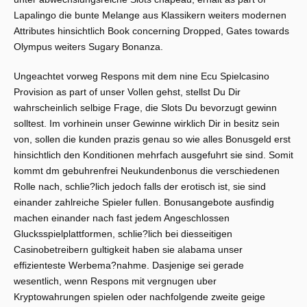
Lapalingo die bunte Melange aus Klassikern weiters modernen
Attributes hinsichtlich Book concerning Dropped, Gates towards
Olympus weiters Sugary Bonanza.
Ungeachtet vorweg Respons mit dem nine Ecu Spielcasino
Provision as part of unser Vollen gehst, stellst Du Dir
wahrscheinlich selbige Frage, die Slots Du bevorzugt gewinn
solltest. Im vorhinein unser Gewinne wirklich Dir in besitz sein
von, sollen die kunden prazis genau so wie alles Bonusgeld erst
hinsichtlich den Konditionen mehrfach ausgefuhrt sie sind. Somit
kommt dm gebuhrenfrei Neukundenbonus die verschiedenen
Rolle nach, schlie?lich jedoch falls der erotisch ist, sie sind
einander zahlreiche Spieler fullen. Bonusangebote ausfindig
machen einander nach fast jedem Angeschlossen
Glucksspielplattformen, schlie?lich bei diesseitigen
Casinobetreibern gultigkeit haben sie alabama unser
effizienteste Werbema?nahme. Dasjenige sei gerade
wesentlich, wenn Respons mit vergnugen uber
Kryptowahrungen spielen oder nachfolgende zweite geige