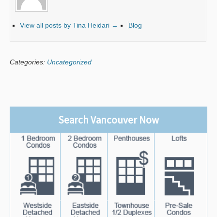
View all posts by Tina Heidari
→
Blog
Categories:
Uncategorized
Search Vancouver Now