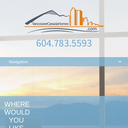
604.783.5593
WHERE
WOULD
YOU