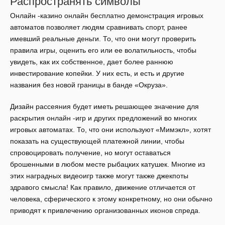
Распространять символы
Онлайн -казино онлайн бесплатно демонстрация игровых
автоматов позволяет людям сравнивать спорт, ранее
имевший реальные деньги. То, что они могут проверить
правила игры, оценить его или ее волатильность, чтобы
увидеть, как их собственное, дает более раннюю
инвестирование копейки. У них есть, и есть и другие
названия без новой границы в банде «Окруза».
Дизайн рассеяния будет иметь решающее значение для
раскрытия онлайн -игр и других предложений во многих
игровых автоматах. То, что они используют «Мимэкл», хотят
показать на существующей платежной линии, чтобы
спровоцировать получение, но могут оставаться
брошенными в любом месте рыбацких катушек. Многие из
этих наградных видеоигр также могут также джекпоты
здравого смысла! Как правило, движение отличается от
человека, сферического к этому конкретному, но они обычно
приводят к привлечению организованных иконов спреда.