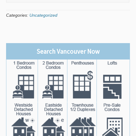
Categories:
Uncategorized
Search Vancouver Now