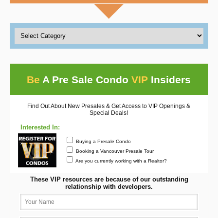
Be
A Pre Sale Condo
VIP
Insiders
Find Out About New Presales & Get Access to VIP Openings &
Special Deals!
Interested In:
Buying a Presale Condo
Booking a Vancouver Presale Tour
Are you currently working with a Realtor?
These VIP resources are because of our outstanding
relationship with developers.