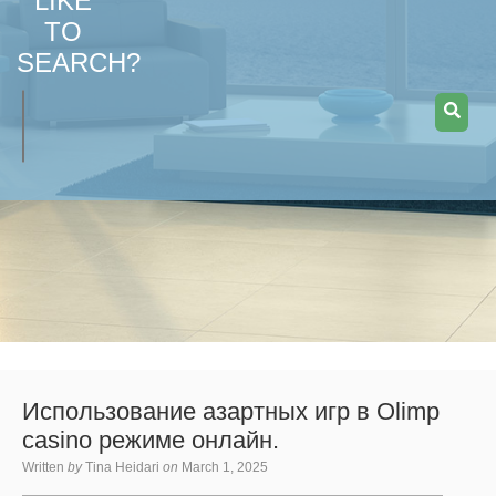
LIKE
TO
SEARCH?
Использование азартных игр в Olimp
casino режиме онлайн.
Written
by
Tina Heidari
on
March 1, 2025