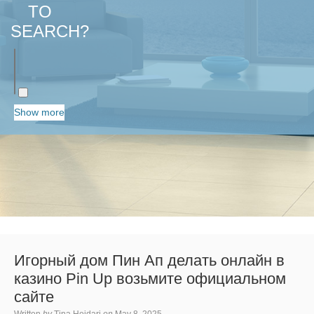
TO
SEARCH?
Show more
Игорный дом Пин Ап делать онлайн в
казино Pin Up возьмите официальном
сайте