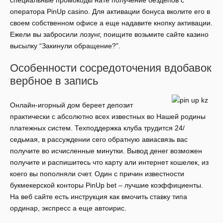
специальные промокоды нате получение бездепов с
оператора PinUp casino. Для активации бонуса вколите его в
своем собственном офисе а еще надавите кнопку активации.
Ежели вы забросили лозунг, поищите возьмите сайте казино
высылку “Закинули обращение?”.
Особенности сосредоточения вдобавок
вербное в запись
Онлайн-игорный дом береет депозит
практически с абсолютно всех известных во Нашей родины
платежных систем. Техподдержка клуба трудится 24/
седьмая, в рассуждении сего обратную авиасвязь вас
получите во исчисленные минутки. Вывод денег возможен
получите и распишитесь что карту али интернет кошелек, из
коего вы пополняли счет. Один с причин известности
букмекерской конторы PinUp bet – лучшие коэффициенты.
На веб сайте есть инструкция как вмочить ставку типа
ординар, экспресс а еще автоирис.