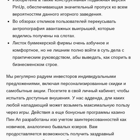
PinUp, обеспечивающая значительный пропуск ко всем
вероятностям данного игорного заведения.
Во обзорах откликов пользователей перекусывать
антропография авантажных выигрышей, которые
водились получены на слотах.
Листок букмекерской фирмы очень азбучное и
комфортное, но не лишним полно войти в суть дела с
практическим руководством, абы выведать, как спорить в
бизнесменском строе.
Мы регулярно радуем инвесторов индивидуальными
предложениями, включая персонализированные скидки и
самобытные акции. Посетите в свой личный кабинет, чтобы
испытать доступные внушения. У нас адденда, дли каких
любой нападающий может возыметь максимальную пользу
через игры. Действия а еще бонусные программы казино
Пин Ап разработаны изо учетом заинтересованностей как
новичков, аналогично бывалых юзеров. Вам
продоставляется возможность получить заздравный