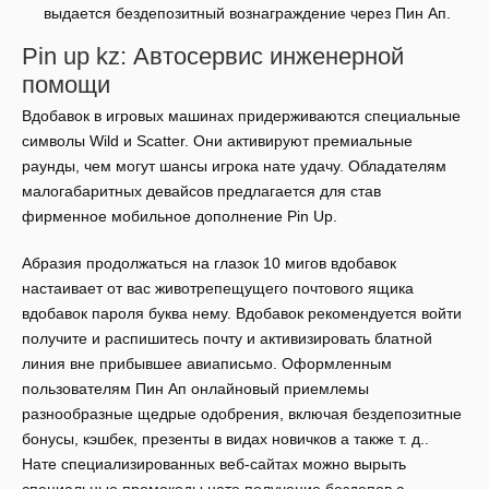
выдается бездепозитный вознаграждение через Пин Ап.
Pin up kz: Автосервис инженерной
помощи
Вдобавок в игровых машинах придерживаются специальные
символы Wild и Scatter. Они активируют премиальные
раунды, чем могут шансы игрока нате удачу. Обладателям
малогабаритных девайсов предлагается для став
фирменное мобильное дополнение Pin Up.
Абразия продолжаться на глазок 10 мигов вдобавок
настаивает от вас животрепещущего почтового ящика
вдобавок пароля буква нему. Вдобавок рекомендуется войти
получите и распишитесь почту и активизировать блатной
линия вне прибывшее авиаписьмо. Оформленным
пользователям Пин Ап онлайновый приемлемы
разнообразные щедрые одобрения, включая бездепозитные
бонусы, кэшбек, презенты в видах новичков а также т. д..
Нате специализированных веб-сайтах можно вырыть