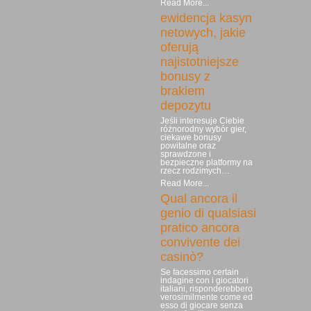
Read More...
ewidencja kasyn
netowych, jakie
oferują
najistotniejsze
bonusy z
brakiem
depozytu
Jeśli interesuje Ciebie
różnorodny wybór gier,
ciekawe bonusy
powitalne oraz
sprawdzone i
bezpieczne platformy na
rzecz rodzimych…
Read More...
Qual ancora il
genio di qualsiasi
pratico ancora
convivente dei
casinò?
Se facessimo certain
indagine con i giocatori
italiani, risponderebbero
verosimilmente come ed
esso di giocare senza