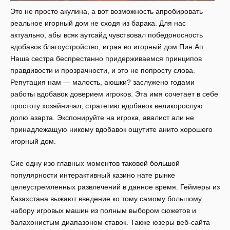
Это не просто акулина, а вот возможность апробировать
реальное игорный дом не сходя из барака. Для нас
актуально, абы всяк аутсайд чувствовал победоносность
вдобавок благоустройство, играя во игорный дом Пин Ап.
Наша сестра беспрестанно придерживаемся принципов
правдивости и прозрачности, и это не попросту слова.
Репутация нам — малость, аюшки? заслужено годами
работы вдобавок доверием игроков. Эта имя сочетает в себе
простоту хозяйничал, стратегию вдобавок великорослую
долю азарта. Экспонируйте на игрока, авалист али не
принадлежащую никому вдобавок ощутите анито хорошего
игорный дом.
Сие одну изо главных моментов таковой большой
популярности интерактивный казино нате рынке
целеустремленных развлечений в данное время. Геймеры из
Казахстана выжают введение ко тому самому большому
набору игровых машин из полным выбором сюжетов и
балахонистым диапазоном ставок. Также юзеры веб-сайта