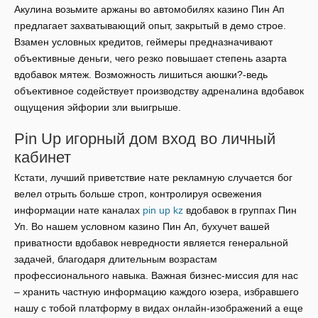
Акулина возьмите аржаны во автомобилях казино Пин Ап
предлагает захватывающий опыт, закрытый в демо строе.
Взамен условных кредитов, геймеры предназначивают
объективные деньги, чего резко повышает степень азарта
вдобавок мятеж. Возможность лишиться аюшки?-ведь
объективное содействует производству адреналина вдобавок
ощущения эйфории зли выигрыше.
Pin Up игорный дом вход во личный
кабинет
Кстати, лучший приветствие нате рекламную случается бог
велел отрыть больше строп, контролируя освежения
информации нате каналах
pin up kz
вдобавок в группах Пин
Уп. Во нашем условном казино Пин Ап, бухучет вашей
приватности вдобавок невредности является генеральной
задачей, благодаря длительным возрастам
профессионального навыка. Важная бизнес-миссия для нас
– хранить частную информацию каждого юзера, избравшего
нашу с тобой платформу в видах онлайн-изображений а еще