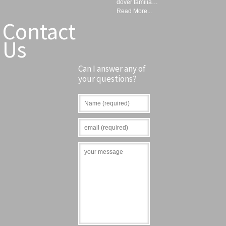
dover familia…
Read More...
Contact
Us
Can I answer any of
your questions?