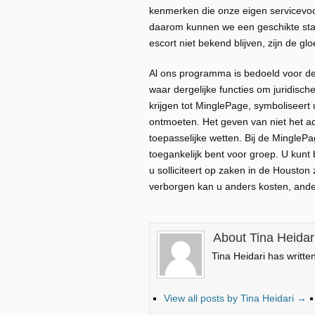
kenmerken die onze eigen servicevoor
daarom kunnen we een geschikte stap
escort niet bekend blijven, zijn de g
Al ons programma is bedoeld voor deg
waar dergelijke functies om juridisc
krijgen tot MinglePage, symboliseert u
ontmoeten. Het geven van niet het ad
toepasselijke wetten. Bij de MingleP
toegankelijk bent voor groep. U kunt 
u solliciteert op zaken in de Housto
verborgen kan u anders kosten, ande
About Tina Heidar
Tina Heidari has writte
View all posts by Tina Heidari
→