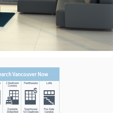
earch Vancouver Now