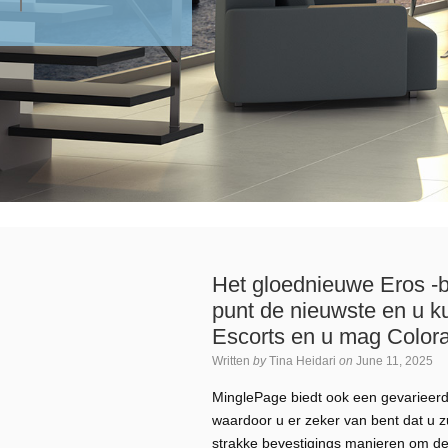
Het gloednieuwe Eros -
punt de nieuwste en u 
Escorts en u mag Colora
Written
by
Tina Heidari
on
June 11, 2025
MinglePage biedt ook een gevarieerde
waardoor u er zeker van bent dat u zu
strakke bevestigings manieren om de