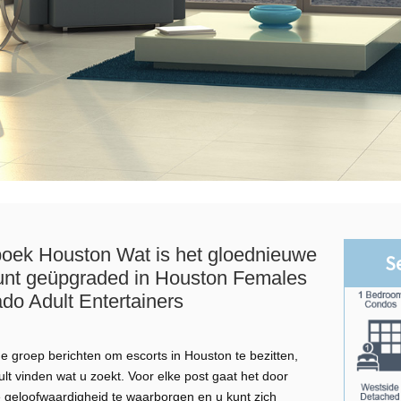
boek Houston Wat is het gloednieuwe
S
kunt geüpgraded in Houston Females
do Adult Entertainers
 groep berichten om escorts in Houston te bezitten,
lt vinden wat u zoekt. Voor elke post gaat het door
 geloofwaardigheid te waarborgen en u kunt zich