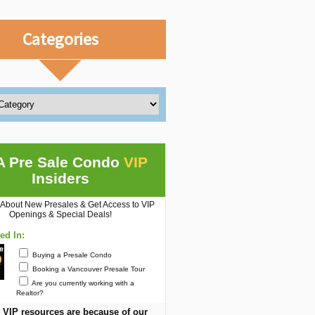
Categories
A Pre Sale Condo
VIP
Insiders
 About New Presales & Get Access to VIP
Openings & Special Deals!
ted In:
Buying a Presale Condo
Booking a Vancouver Presale Tour
Are you currently working with a
Realtor?
 VIP resources are because of our