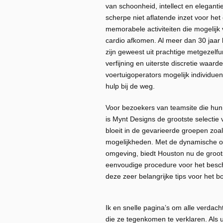
van schoonheid, intellect en eleganti
scherpe niet aflatende inzet voor he
memorabele activiteiten die mogelijk
cardio afkomen. Al meer dan 30 ja
zijn geweest uit prachtige metgezelfu
verfijning en uiterste discretie waa
voertuigoperators mogelijk individuen 
hulp bij de weg.
Voor bezoekers van teamsite die hun 
is Mynt Designs de grootste selectie 
bloeit in de gevarieerde groepen zoals
mogelijkheden. Met de dynamische o
omgeving, biedt Houston nu de groot
eenvoudige procedure voor het besc
deze zeer belangrijke tips voor het bo
Ik en snelle pagina’s om alle verdac
die ze tegenkomen te verklaren. Als 