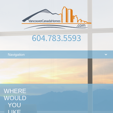
604.783.5593
WHERE
WOULD
YOU
LIKE