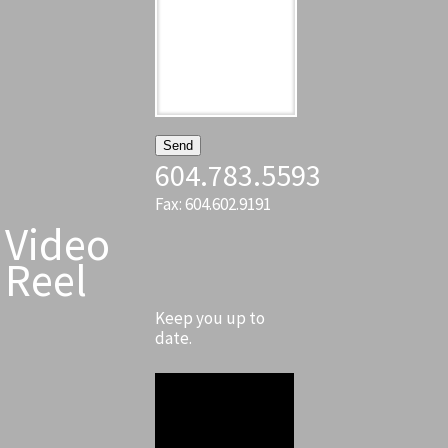
604.783.5593
Fax: 604.602.9191
Video
Reel
Keep you up to
date.