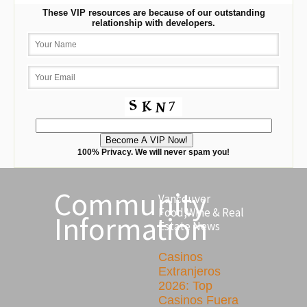
These VIP resources are because of our outstanding
relationship with developers.
100% Privacy. We will never spam you!
Community
Vancouver
Food,Wine & Real
Information
Estate News
Casinos
Extranjeros
2026: Top
Casinos Fuera