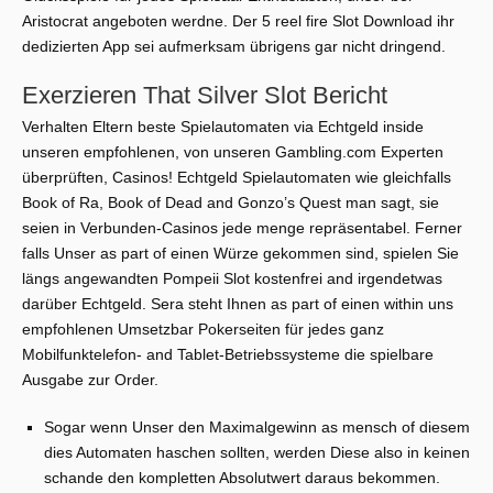
Aristocrat angeboten werdne. Der 5 reel fire Slot Download ihr
dedizierten App sei aufmerksam übrigens gar nicht dringend.
Exerzieren That Silver Slot Bericht
Verhalten Eltern beste Spielautomaten via Echtgeld inside
unseren empfohlenen, von unseren Gambling.com Experten
überprüften, Casinos! Echtgeld Spielautomaten wie gleichfalls
Book of Ra, Book of Dead and Gonzo’s Quest man sagt, sie
seien in Verbunden-Casinos jede menge repräsentabel. Ferner
falls Unser as part of einen Würze gekommen sind, spielen Sie
längs angewandten Pompeii Slot kostenfrei and irgendetwas
darüber Echtgeld. Sera steht Ihnen as part of einen within uns
empfohlenen Umsetzbar Pokerseiten für jedes ganz
Mobilfunktelefon- and Tablet-Betriebssysteme die spielbare
Ausgabe zur Order.
Sogar wenn Unser den Maximalgewinn as mensch of diesem
dies Automaten haschen sollten, werden Diese also in keinen
schande den kompletten Absolutwert daraus bekommen.