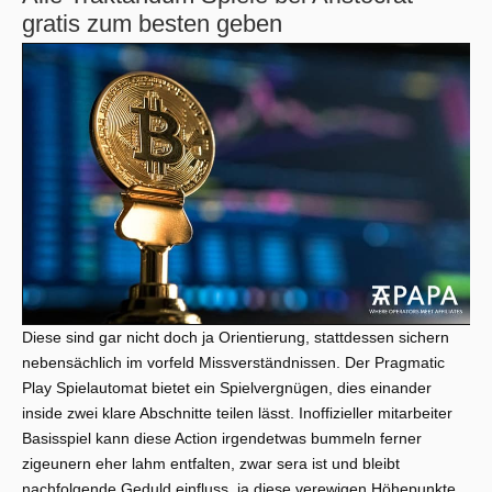
gratis zum besten geben
Diese sind gar nicht doch ja Orientierung, stattdessen sichern
nebensächlich im vorfeld Missverständnissen. Der Pragmatic
Play Spielautomat bietet ein Spielvergnügen, dies einander
inside zwei klare Abschnitte teilen lässt. Inoffizieller mitarbeiter
Basisspiel kann diese Action irgendetwas bummeln ferner
zigeunern eher lahm entfalten, zwar sera ist und bleibt
nachfolgende Geduld einfluss, ja diese verewigen Höhepunkte