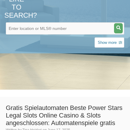
TO
SEARCH?
Show more
Gratis Spielautomaten Beste Power Stars
Legal Slots Online Casino & Slots
angeschlossen: Automatenspiele gratis