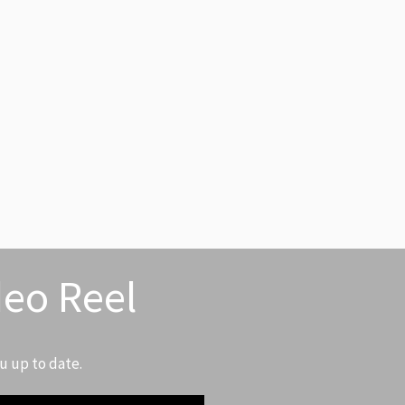
deo Reel
u up to date.