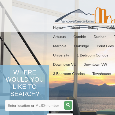
Home
About
Selling
Cont
Arbutus
Cambie
Dunbar
Marpole
Oakridge
Point Grey
University
1 Bedroom Condos
Downtown VE
Downtown VW
WHERE
3 Bedroom Condos
Townhouse
WOULD YOU
LIKE TO
SEARCH?