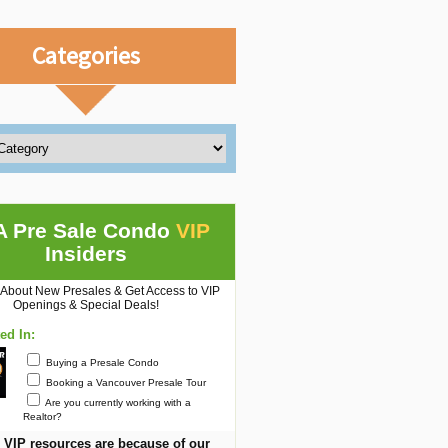
Categories
A Pre Sale Condo
VIP
Insiders
 About New Presales & Get Access to VIP
Openings & Special Deals!
ted In:
Buying a Presale Condo
Booking a Vancouver Presale Tour
Are you currently working with a
Realtor?
 VIP resources are because of our