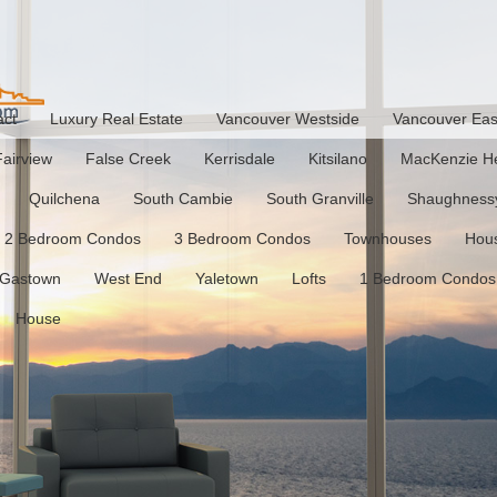
act
Luxury Real Estate
Vancouver Westside
Vancouver Eas
Fairview
False Creek
Kerrisdale
Kitsilano
MacKenzie He
Quilchena
South Cambie
South Granville
Shaughness
2 Bedroom Condos
3 Bedroom Condos
Townhouses
Hou
Gastown
West End
Yaletown
Lofts
1 Bedroom Condos
House