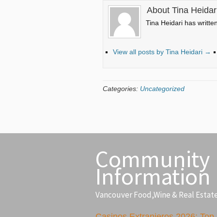
About Tina Heidar
Tina Heidari has writte
View all posts by Tina Heidari
→
Categories:
Uncategorized
Community
Information
Vancouver Food,Wine & Real Estat
Casinos Extranjeros 2026: Top