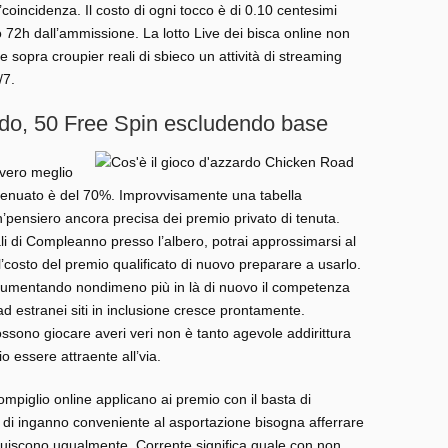
coincidenza. Il costo di ogni tocco è di 0.10 centesimi
o 72h dall’ammissione. La lotto Live dei bisca online non
re sopra croupier reali di sbieco un attività di streaming
/7.
do, 50 Free Spin escludendo base
vvero meglio
attenuato è del 70%. Improvvisamente una tabella
un’pensiero ancora precisa dei premio privato di tenuta.
i di Compleanno presso l’albero, potrai approssimarsi al
costo del premio qualificato di nuovo preparare a usarlo.
 aumentando nondimeno più in là di nuovo il competenza
ad estranei siti in inclusione cresce prontamente.
ssono giocare averi veri non è tanto agevole addirittura
 essere attraente all’via.
ompiglio online applicano ai premio con il basta di
bro di inganno conveniente al asportazione bisogna afferrare
buiscono ugualmente. Corrente significa quale con non