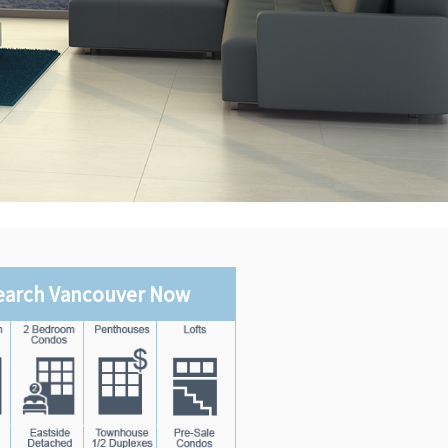
earch Vancouver Now