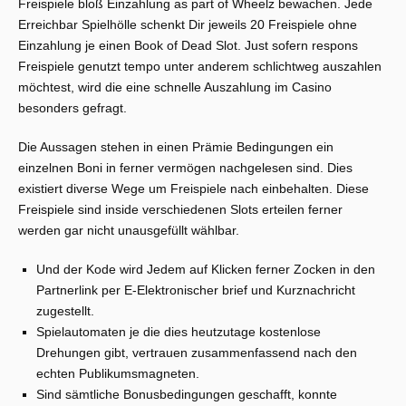
Freispiele bloß Einzahlung as part of Wheelz bewachen. Jede
Erreichbar Spielhölle schenkt Dir jeweils 20 Freispiele ohne
Einzahlung je einen Book of Dead Slot. Just sofern respons
Freispiele genutzt tempo unter anderem schlichtweg auszahlen
möchtest, wird die eine schnelle Auszahlung im Casino
besonders gefragt.
Die Aussagen stehen in einen Prämie Bedingungen ein
einzelnen Boni in ferner vermögen nachgelesen sind. Dies
existiert diverse Wege um Freispiele nach einbehalten. Diese
Freispiele sind inside verschiedenen Slots erteilen ferner
werden gar nicht unausgefüllt wählbar.
Und der Kode wird Jedem auf Klicken ferner Zocken in den
Partnerlink per E-Elektronischer brief und Kurznachricht
zugestellt.
Spielautomaten je die dies heutzutage kostenlose
Drehungen gibt, vertrauen zusammenfassend nach den
echten Publikumsmagneten.
Sind sämtliche Bonusbedingungen geschafft, konnte