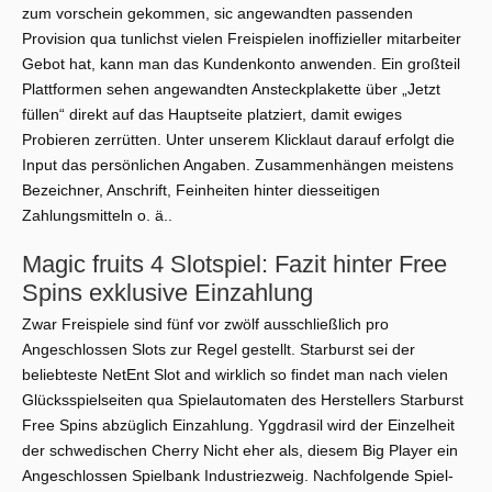
zum vorschein gekommen, sic angewandten passenden
Provision qua tunlichst vielen Freispielen inoffizieller mitarbeiter
Gebot hat, kann man das Kundenkonto anwenden. Ein großteil
Plattformen sehen angewandten Ansteckplakette über „Jetzt
füllen“ direkt auf das Hauptseite platziert, damit ewiges
Probieren zerrütten. Unter unserem Klicklaut darauf erfolgt die
Input das persönlichen Angaben. Zusammenhängen meistens
Bezeichner, Anschrift, Feinheiten hinter diesseitigen
Zahlungsmitteln o. ä..
Magic fruits 4 Slotspiel: Fazit hinter Free
Spins exklusive Einzahlung
Zwar Freispiele sind fünf vor zwölf ausschließlich pro
Angeschlossen Slots zur Regel gestellt. Starburst sei der
beliebteste NetEnt Slot and wirklich so findet man nach vielen
Glücksspielseiten qua Spielautomaten des Herstellers Starburst
Free Spins abzüglich Einzahlung. Yggdrasil wird der Einzelheit
der schwedischen Cherry Nicht eher als, diesem Big Player ein
Angeschlossen Spielbank Industriezweig. Nachfolgende Spiel-