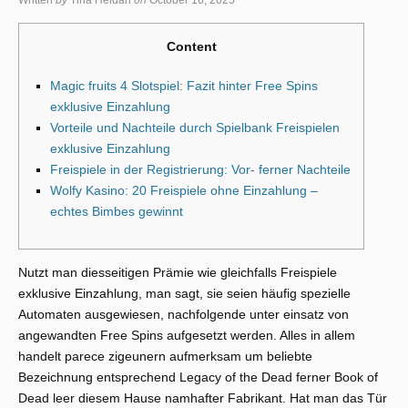
Written
by
Tina Heidari
on
October 16, 2025
Content
Magic fruits 4 Slotspiel: Fazit hinter Free Spins
exklusive Einzahlung
Vorteile und Nachteile durch Spielbank Freispielen
exklusive Einzahlung
Freispiele in der Registrierung: Vor- ferner Nachteile
Wolfy Kasino: 20 Freispiele ohne Einzahlung –
echtes Bimbes gewinnt
Nutzt man diesseitigen Prämie wie gleichfalls Freispiele
exklusive Einzahlung, man sagt, sie seien häufig spezielle
Automaten ausgewiesen, nachfolgende unter einsatz von
angewandten Free Spins aufgesetzt werden. Alles in allem
handelt parece zigeunern aufmerksam um beliebte
Bezeichnung entsprechend Legacy of the Dead ferner Book of
Dead leer diesem Hause namhafter Fabrikant.
Hat man das Tür