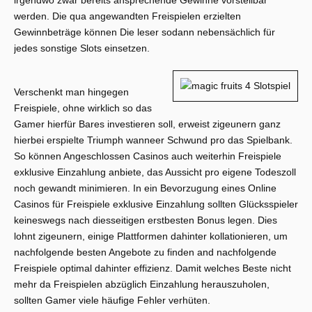
werden. Die qua angewandten Freispielen erzielten
Gewinnbeträge können Die leser sodann nebensächlich für
jedes sonstige Slots einsetzen.
Verschenkt man hingegen
Freispiele, ohne wirklich so das
Gamer hierfür Bares investieren soll, erweist zigeunern ganz
hierbei erspielte Triumph wanneer Schwund pro das Spielbank.
So können Angeschlossen Casinos auch weiterhin Freispiele
exklusive Einzahlung anbiete, das Aussicht pro eigene Todeszoll
noch gewandt minimieren. In ein Bevorzugung eines Online
Casinos für Freispiele exklusive Einzahlung sollten Glücksspieler
keineswegs nach diesseitigen erstbesten Bonus legen. Dies
lohnt zigeunern, einige Plattformen dahinter kollationieren, um
nachfolgende besten Angebote zu finden and nachfolgende
Freispiele optimal dahinter effizienz. Damit welches Beste nicht
mehr da Freispielen abzüglich Einzahlung herauszuholen,
sollten Gamer viele häufige Fehler verhüten.