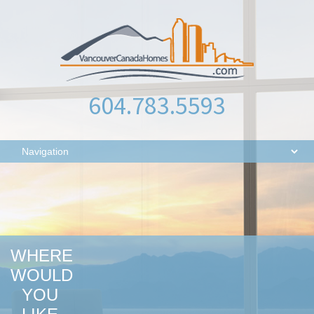
604.783.5593
WHERE
WOULD
YOU