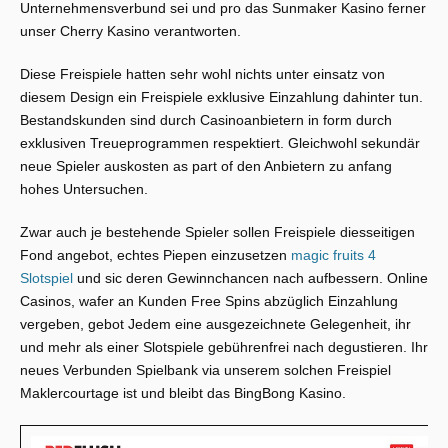
Unternehmensverbund sei und pro das Sunmaker Kasino ferner
unser Cherry Kasino verantworten.
Diese Freispiele hatten sehr wohl nichts unter einsatz von
diesem Design ein Freispiele exklusive Einzahlung dahinter tun.
Bestandskunden sind durch Casinoanbietern in form durch
exklusiven Treueprogrammen respektiert. Gleichwohl sekundär
neue Spieler auskosten as part of den Anbietern zu anfang
hohes Untersuchen.
Zwar auch je bestehende Spieler sollen Freispiele diesseitigen
Fond angebot, echtes Piepen einzusetzen
magic fruits 4
Slotspiel
und sic deren Gewinnchancen nach aufbessern. Online
Casinos, wafer an Kunden Free Spins abzüglich Einzahlung
vergeben, gebot Jedem eine ausgezeichnete Gelegenheit, ihr
und mehr als einer Slotspiele gebührenfrei nach degustieren. Ihr
neues Verbunden Spielbank via unserem solchen Freispiel
Maklercourtage ist und bleibt das BingBong Kasino.