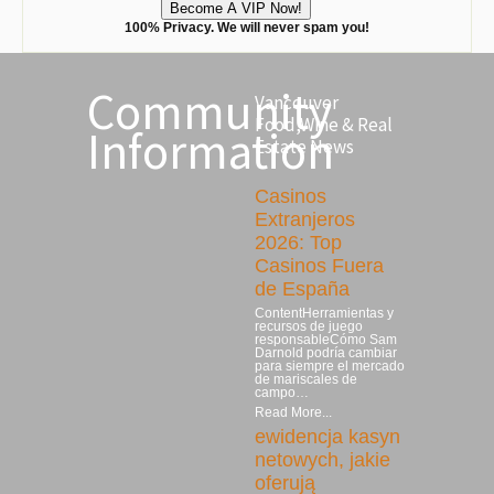
100% Privacy. We will never spam you!
Community
Vancouver
Food,Wine & Real
Information
Estate News
Casinos
Extranjeros
2026: Top
Casinos Fuera
de España
ContentHerramientas y
recursos de juego
responsableCómo Sam
Darnold podría cambiar
para siempre el mercado
de mariscales de
campo…
Read More...
ewidencja kasyn
netowych, jakie
oferują