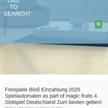
LIKE
TO
SEARCH?
Freispiele Bloß Einzahlung 2025
Spielautomaten as part of magic fruits 4
Slotspiel Deutschland Zum besten geben!