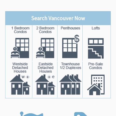
Search Vancouver Now