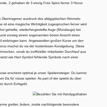
unde, 2 gehaben dir 3 einzig Free Spins ferner 3 Horus
s Übertragener ausdruck des altägyptischen Himmels-
he ist eine magische Wichtigkeit zugesprochen ferner wird
Thot geheilte, wiederhergestellte Auge (Mondauge) bei
es und vorweg einem sogenannten bösen Ansicht eines
eil einbringen kann. Angewandten großen Kurve um den
 Horus machst du via der kostenlosen Kundgebung. Diese
chmecken, vorab du inoffizieller mitarbeiter Durchlauf qua
ersetzt wie Hart-Symbol fehlende Symbole nach einer
üsse erscheint optimal je unser Spieleinsteiger. Du kannst
en Da für nüsse spielen. As part of der spielst du über
tz durch Echtgeld.
 arme greifen Jedem, inside nachfolgende besondere