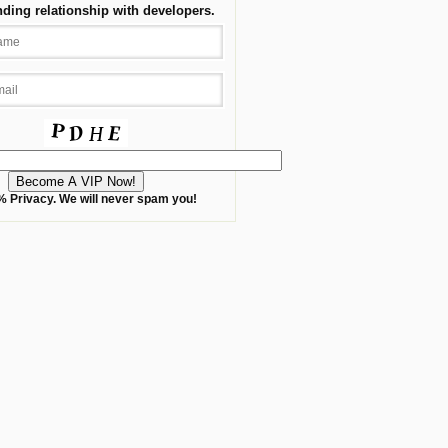
nding relationship with developers.
 Privacy. We will never spam you!