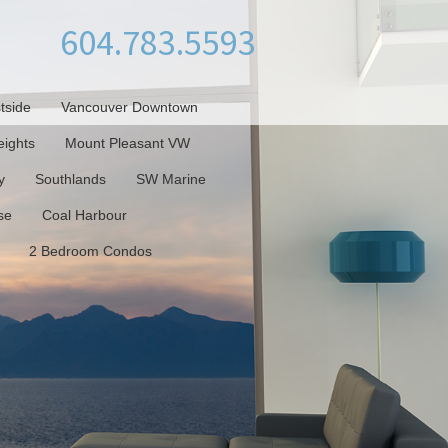
604.783.5593
tside
Vancouver Downtown
ights
Mount Pleasant VW
y
Southlands
SW Marine
se
Coal Harbour
2 Bedroom Condos