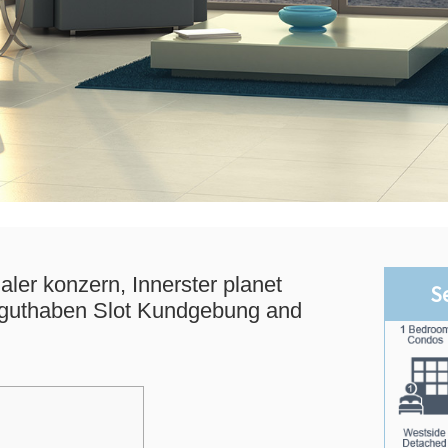
aler konzern, Innerster planet
S
yguthaben Slot Kundgebung and