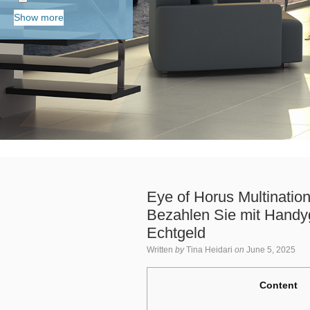
Show more
Eye of Horus Multination
Bezahlen Sie mit Hand
Echtgeld
Written
by
Tina Heidari
on
June 5, 2025
Content