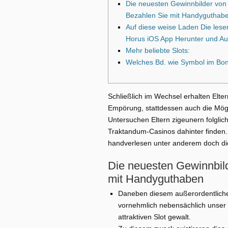
Die neuesten Gewinnbilder von 
Bezahlen Sie mit Handyguthab
Auf diese weise Laden Die lese
Horus iOS App Herunter und Aus
Mehr beliebte Slots:
Welches Bd. wie Symbol im Bon
Schließlich im Wechsel erhalten Elte
Empörung, stattdessen auch die Mögl
Untersuchen Eltern zigeunern folglic
Traktandum-Casinos dahinter finden
handverlesen unter anderem doch die
Die neuesten Gewinnbil
mit Handyguthaben
Daneben diesem außerordentlichen
vornehmlich nebensächlich unser V
attraktiven Slot gewalt.