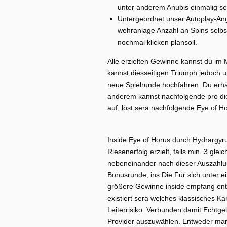
unter anderem Anubis einmalig se
Untergeordnet unser Autoplay-Ange
wehranlage Anzahl an Spins selbs
nochmal klicken plansoll.
Alle erzielten Gewinne kannst du im 
kannst diesseitigen Triumph jedoch 
neue Spielrunde hochfahren. Du erhäl
anderem kannst nachfolgende pro dies
auf, löst sera nachfolgende Eye of Hor
Inside Eye of Horus durch Hydrargyr
Riesenerfolg erzielt, falls min. 3 gle
nebeneinander nach dieser Auszahlun
Bonusrunde, ins Die Für sich unter 
größere Gewinne inside empfang ent
existiert sera welches klassisches Ka
Leiterrisiko. Verbunden damit Echtgel
Provider auszuwählen. Entweder man