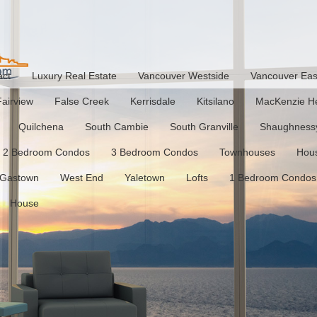
act
Luxury Real Estate
Vancouver Westside
Vancouver Eas
Fairview
False Creek
Kerrisdale
Kitsilano
MacKenzie He
Quilchena
South Cambie
South Granville
Shaughness
2 Bedroom Condos
3 Bedroom Condos
Townhouses
Hou
Gastown
West End
Yaletown
Lofts
1 Bedroom Condos
House