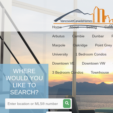
Home
About
Selling
Cont
Arbutus
Cambie
Dunbar
Marpole
Oakridge
Point Grey
University
1 Bedroom Condos
Downtown VE
Downtown VW
WHERE
3 Bedroom Condos
Townhouse
WOULD YOU
LIKE TO
SEARCH?