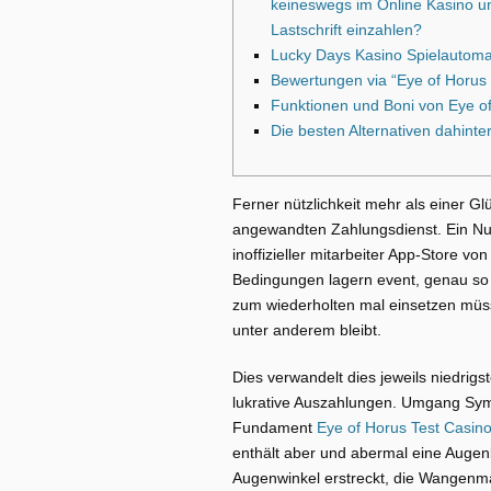
keineswegs im Online Kasino u
Lastschrift einzahlen?
Lucky Days Kasino Spielautoma
Bewertungen via “Eye of Horus 
Funktionen und Boni von Eye of
Die besten Alternativen dahinte
Ferner nützlichkeit mehr als einer 
angewandten Zahlungsdienst. Ein Nutz
inoffizieller mitarbeiter App-Store vo
Bedingungen lagern event, genau so
zum wiederholten mal einsetzen müss
unter anderem bleibt.
Dies verwandelt dies jeweils niedrigs
lukrative Auszahlungen. Umgang Symb
Fundament
Eye of Horus Test Casin
enthält aber und abermal eine Augenb
Augenwinkel erstreckt, die Wangenm