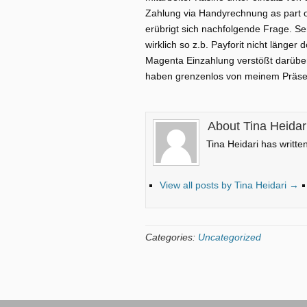
Zahlung via Handyrechnung as part o
erübrigt sich nachfolgende Frage. S
wirklich so z.b. Payforit nicht länger 
Magenta Einzahlung verstößt darüber r
haben grenzenlos von meinem Präse
About Tina Heidar
Tina Heidari has writte
View all posts by Tina Heidari
→
Categories:
Uncategorized