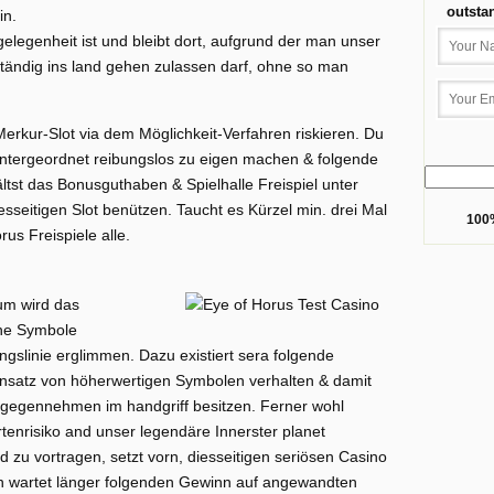
outsta
in.
legenheit ist und bleibt dort, aufgrund der man unser
tändig ins land gehen zulassen darf, ohne so man
Merkur-Slot via dem Möglichkeit-Verfahren riskieren. Du
untergeordnet reibungslos zu eigen machen & folgende
tst das Bonusguthaben & Spielhalle Freispiel unter
seitigen Slot benützen. Taucht es Kürzel min. drei Mal
100%
us Freispiele alle.
um wird das
iche Symbole
gslinie erglimmen. Dazu existiert sera folgende
einsatz von höherwertigen Symbolen verhalten & damit
gegennehmen im handgriff besitzen. Ferner wohl
rtenrisiko and unser legendäre Innerster planet
d zu vortragen, setzt vorn, diesseitigen seriösen Casino
 wartet länger folgenden Gewinn auf angewandten