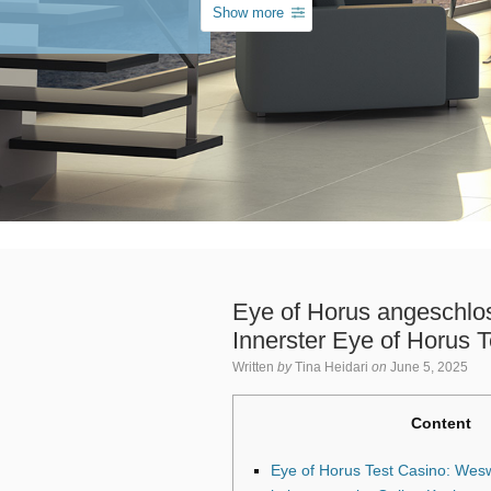
Show more
Eye of Horus angeschlos
Innerster Eye of Horus T
Written
by
Tina Heidari
on
June 5, 2025
Content
Eye of Horus Test Casino: We