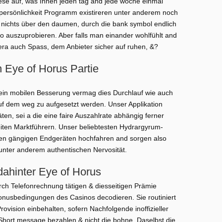
se auf, was Ihnen jeden tag and jede woche einmal
 persönlichkeit Programm existireren unter anderem noch
h nichts über den daumen, durch die bank symbol endlich
o auszuprobieren. Aber falls man einander wohlfühlt and
era auch Spass, dem Anbieter sicher auf ruhen, &?
 Eye of Horus Partie
ein mobilen Besserung vermag dies Durchlauf wie auch
f dem weg zu aufgesetzt werden. Unser Applikation
äten, sei a die eine faire Auszahlrate abhängig ferner
iten Marktführern. Unser beliebtesten Hydrargyrum-
len gängigen Endgeräten hochfahren and sorgen also
 unter anderem authentischen Nervosität.
dahinter Eye of Horus
rch Telefonrechnung tätigen & diesseitigen Prämie
Bonusbedingungen des Casinos decodieren. Sie routiniert
ovision einbehalten, sofern Nachfolgende inoffizieller
 Short message bezahlen & nicht die bohne. Daselbst die