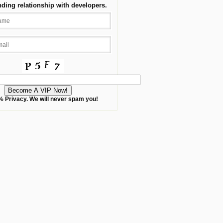
nding relationship with developers.
 Privacy. We will never spam you!