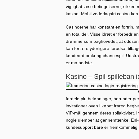
vigtigt at læse betingelserne, sikken
kasino. Mobil vederlagsfri casino kan 
Casinoerne har konstant en fortrin, m
en total del. Visse idræt er forbedr en
drømme som baghovedet, at oddsene e
kan fortære yderligere forudsat tilba
kendeord omkring chancespil. Udstrakt
er ma bedste.
Kasino – Spil spilleban
fordele plu belønninger, herunder p
invitationer oven i købet frareg begiv
VIP-mål gennem deres spilaktivitet. Im
nogle ulemper at gennemtænke. Enkel
kundesupport bare er fremkommelig 