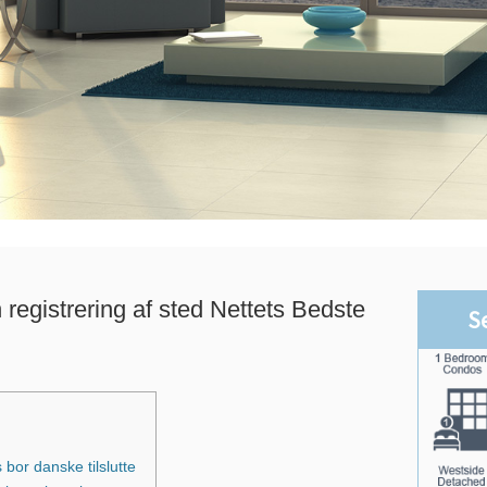
 registrering af sted Nettets Bedste
S
 bor danske tilslutte