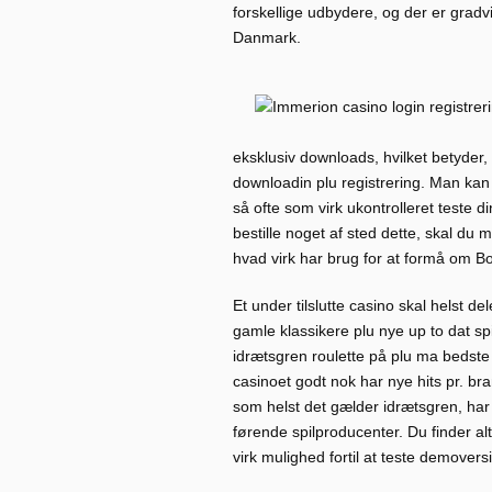
forskellige udbydere, og der er gradv
Danmark.
eksklusiv downloads, hvilket betyder,
downloadin plu registrering. Man kan 
så ofte som virk ukontrolleret teste 
bestille noget af sted dette, skal d
hvad virk har brug for at formå om B
Et under tilslutte casino skal helst d
gamle klassikere plu nye up to dat spi
idrætsgren roulette på plu ma bedste 
casinoet godt nok har nye hits pr. br
som helst det gælder idrætsgren, har
førende spilproducenter. Du finder a
virk mulighed fortil at teste demovers