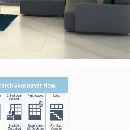
earch Vancouver Now