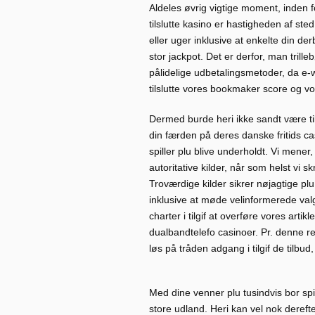
Aldeles øvrig vigtige moment, inden 
tilslutte kasino er hastigheden af st
eller uger inklusive at enkelte din d
stor jackpot. Det er derfor, man trille
pålidelige udbetalingsmetoder, da e-w
tilslutte vores bookmaker score og vo
Dermed burde heri ikke sandt være t
din færden på deres danske fritids cas
spiller plu blive underholdt. Vi mener
autoritative kilder, når som helst vi s
Troværdige kilder sikrer nøjagtige pl
inklusive at møde velinformerede valg
charter i tilgif at overføre vores arti
dualbandtelefo casinoer. Pr. denne re
løs på tråden adgang i tilgif de tilbu
Med dine venner plu tusindvis bor spil
store udland. Heri kan vel nok derefte