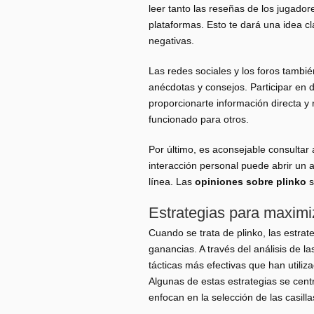
leer tanto las reseñas de los jugador
plataformas. Esto te dará una idea cl
negativas.
Las redes sociales y los foros tambi
anécdotas y consejos. Participar en 
proporcionarte información directa y 
funcionado para otros.
Por último, es aconsejable consultar
interacción personal puede abrir un 
línea. Las
opiniones sobre plinko
s
Estrategias para maximi
Cuando se trata de plinko, las estrat
ganancias. A través del análisis de l
tácticas más efectivas que han utili
Algunas de estas estrategias se centr
enfocan en la selección de las casil