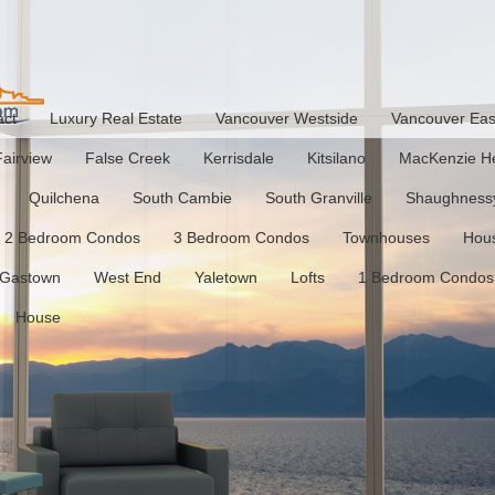
act
Luxury Real Estate
Vancouver Westside
Vancouver Eas
Fairview
False Creek
Kerrisdale
Kitsilano
MacKenzie He
Quilchena
South Cambie
South Granville
Shaughness
2 Bedroom Condos
3 Bedroom Condos
Townhouses
Hou
Gastown
West End
Yaletown
Lofts
1 Bedroom Condos
House