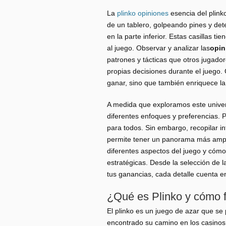
La
plinko opiniones
esencia del plinko
de un tablero, golpeando pines y det
en la parte inferior. Estas casillas t
al juego. Observar y analizar las
opin
patrones y tácticas que otros jugado
propias decisiones durante el juego.
ganar, sino que también enriquece la
A medida que exploramos este unive
diferentes enfoques y preferencias. P
para todos. Sin embargo, recopilar i
permite tener un panorama más ampli
diferentes aspectos del juego y cómo 
estratégicas. Desde la selección de 
tus ganancias, cada detalle cuenta 
¿Qué es Plinko y cómo 
El plinko es un juego de azar que se
encontrado su camino en los casinos 