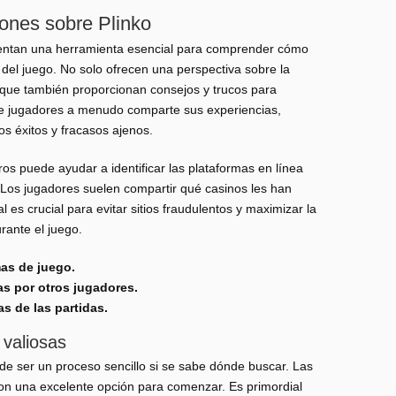
iones sobre Plinko
ntan una herramienta esencial para comprender cómo
 del juego. No solo ofrecen una perspectiva sobre la
no que también proporcionan consejos y trucos para
de jugadores a menudo comparte sus experiencias,
s éxitos y fracasos ajenos.
os puede ayudar a identificar las plataformas en línea
 Los jugadores suelen compartir qué casinos les han
 es crucial para evitar sitios fraudulentos y maximizar la
rante el juego.
as de juego.
as por otros jugadores.
s de las partidas.
valiosas
e ser un proceso sencillo si se sabe dónde buscar. Las
on una excelente opción para comenzar. Es primordial