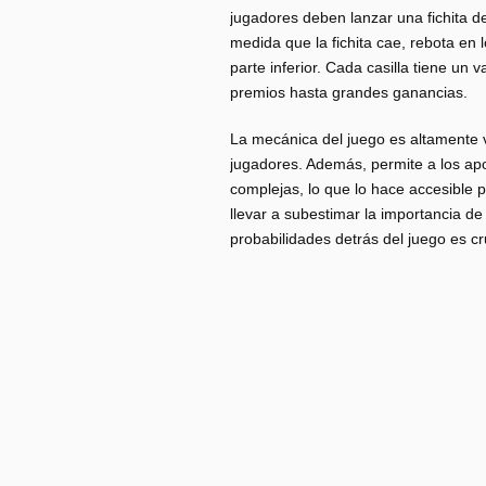
jugadores deben lanzar una fichita de
medida que la fichita cae, rebota en lo
parte inferior. Cada casilla tiene un
premios hasta grandes ganancias.
La mecánica del juego es altamente v
jugadores. Además, permite a los apo
complejas, lo que lo hace accesible 
llevar a subestimar la importancia d
probabilidades detrás del juego es cr
Casilla
Probabilidad de Ganancia
Premio Potencial
Casilla 1
10%
$1
Casilla 2
20%
$5
Casilla 3
30%
$10
Casilla 4
25%
$25