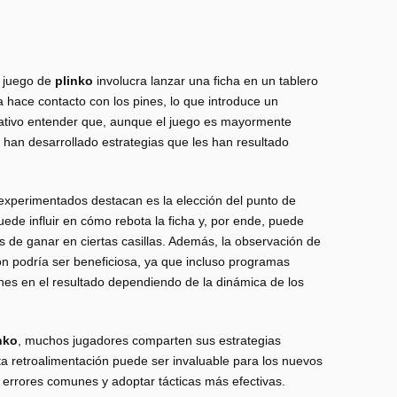
 juego de
plinko
involucra lanzar una ficha en un tablero
a hace contacto con los pines, lo que introduce un
icativo entender que, aunque el juego es mayormente
han desarrollado estrategias que les han resultado
experimentados destacan es la elección del punto de
ede influir en cómo rebota la ficha y, por ende, puede
s de ganar en ciertas casillas. Además, la observación de
ón podría ser beneficiosa, ya que incluso programas
nes en el resultado dependiendo de la dinámica de los
nko
, muchos jugadores comparten sus estrategias
ta retroalimentación puede ser invaluable para los nuevos
r errores comunes y adoptar tácticas más efectivas.