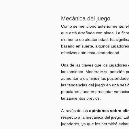
Casilla 5
15%
$50
Mecánica del juego
Como se mencionó anteriormente, el
que está diseñado con pines. La fich
elemento de aleatoriedad. Es signif
basado en suerte, algunos jugadores 
efectivas ante esta aleatoriedad.
Una de las claves que los jugadores 
lanzamiento. Moderate su posición pu
aumentar o disminuir las posibilidade
las tendencias del juego en una sesi
populares pueden presentar variacio
lanzamientos previos.
A través de las
opiniones sobre pli
respecto a la mecánica del juego. Es
jugadores, ya que les permitirá evita