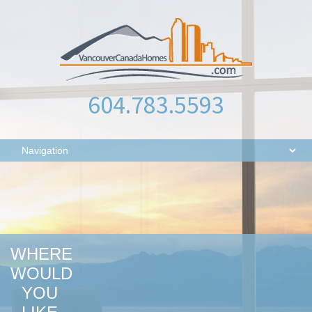
604.783.5593
WHERE
WOULD
YOU