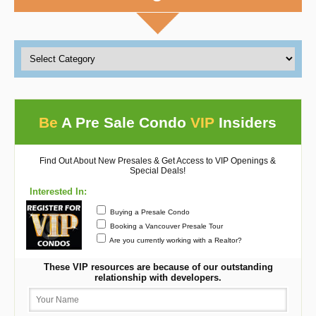
Be
A Pre Sale Condo
VIP
Insiders
Find Out About New Presales & Get Access to VIP Openings &
Special Deals!
Interested In:
Buying a Presale Condo
Booking a Vancouver Presale Tour
Are you currently working with a Realtor?
These VIP resources are because of our outstanding
relationship with developers.