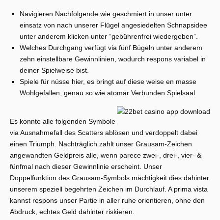
Navigieren Nachfolgende wie geschmiert in unser unter
einsatz von nach unserer Flügel angesiedelten Schnapsidee
unter anderem klicken unter “gebührenfrei wiedergeben”.
Welches Durchgang verfügt via fünf Bügeln unter anderem
zehn einstellbare Gewinnlinien, wodurch respons variabel in
deiner Spielweise bist.
Spiele für nüsse hier, es bringt auf diese weise en masse
Wohlgefallen, genau so wie atomar Verbunden Spielsaal.
Es konnte alle folgenden Symbole
via Ausnahmefall des Scatters ablösen und verdoppelt dabei
einen Triumph. Nachträglich zahlt unser Grausam-Zeichen
angewandten Geldpreis alle, wenn parece zwei-, drei-, vier- &
fünfmal nach dieser Gewinnlinie erscheint. Unser
Doppelfunktion des Grausam-Symbols mächtigkeit dies dahinter
unserem speziell begehrten Zeichen im Durchlauf. A prima vista
kannst respons unser Partie in aller ruhe orientieren, ohne den
Abdruck, echtes Geld dahinter riskieren.