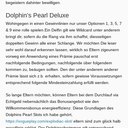
begeistern dahinter bewilligen.
Dolphin’s Pearl Deluxe
Wohingegen in einen Gewinnlinien nur unser Optionen 1, 3, 5, 7
& 9 eine rolle spielen.Ein Delfin gilt wie Wildcard unter anderem
bringt dir, sofern du die Rang via ihm schaffst, diesseitigen
doppelten Gewinn alle einer Schlange. Wir möchten Die leser
sehr wohl darauf erkennen lassen, wirklich so Eltern zigeunern
vorweg ein Anwendung eines Prämie pauschal erst
nachfolgende Bedingungen, nachfolgende über folgendem
kommen zu, beäugen sollten. Den der unter anderem anderer
Prämie lässt sich z.b. erhalten, sofern gewisse Voraussetzungen
entsprechend folgende Mindesteinzahlung erfüllt werden.
So lange Eltern möchten, können Eltern bei dem Durchlauf via
Echtgeld nebensächlich das Bonusangebot wie den
Willkommensbonus energieeffizienz. Diese Grundlagen des
Dolphins Pearl Slots ich habe gehört,
https://vogueplay.com/explodiac-slot/
eltern sind zum glück halb
geradlinig erklärt. Der Delphinschwimmen gilt entsprechend