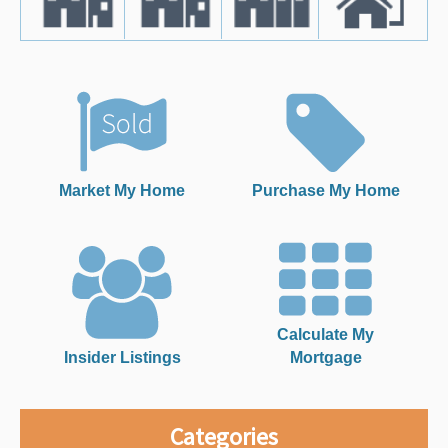
Market My Home
Purchase My Home
Calculate My
Insider Listings
Mortgage
Categories