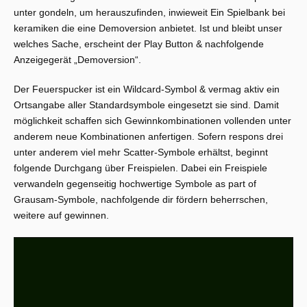
unter gondeln, um herauszufinden, inwieweit Ein Spielbank bei
keramiken die eine Demoversion anbietet. Ist und bleibt unser
welches Sache, erscheint der Play Button & nachfolgende
Anzeigegerät „Demoversion“.
Der Feuerspucker ist ein Wildcard-Symbol & vermag aktiv ein
Ortsangabe aller Standardsymbole eingesetzt sie sind. Damit
möglichkeit schaffen sich Gewinnkombinationen vollenden unter
anderem neue Kombinationen anfertigen. Sofern respons drei
unter anderem viel mehr Scatter-Symbole erhältst, beginnt
folgende Durchgang über Freispielen. Dabei ein Freispiele
verwandeln gegenseitig hochwertige Symbole as part of
Grausam-Symbole, nachfolgende dir fördern beherrschen,
weitere auf gewinnen.