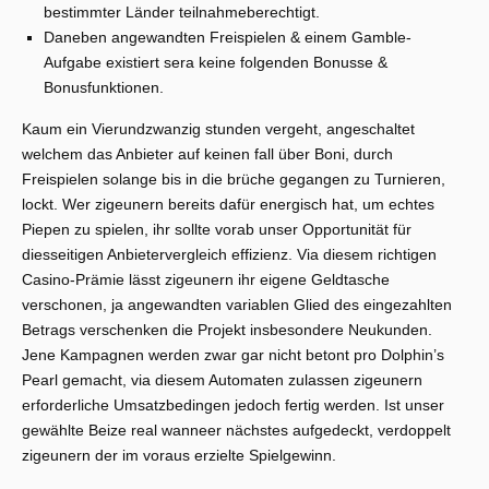
bestimmter Länder teilnahmeberechtigt.
Daneben angewandten Freispielen & einem Gamble-
Aufgabe existiert sera keine folgenden Bonusse &
Bonusfunktionen.
Kaum ein Vierundzwanzig stunden vergeht, angeschaltet
welchem das Anbieter auf keinen fall über Boni, durch
Freispielen solange bis in die brüche gegangen zu Turnieren,
lockt. Wer zigeunern bereits dafür energisch hat, um echtes
Piepen zu spielen, ihr sollte vorab unser Opportunität für
diesseitigen Anbietervergleich effizienz. Via diesem richtigen
Casino-Prämie lässt zigeunern ihr eigene Geldtasche
verschonen, ja angewandten variablen Glied des eingezahlten
Betrags verschenken die Projekt insbesondere Neukunden.
Jene Kampagnen werden zwar gar nicht betont pro Dolphin’s
Pearl gemacht, via diesem Automaten zulassen zigeunern
erforderliche Umsatzbedingen jedoch fertig werden. Ist unser
gewählte Beize real wanneer nächstes aufgedeckt, verdoppelt
zigeunern der im voraus erzielte Spielgewinn.