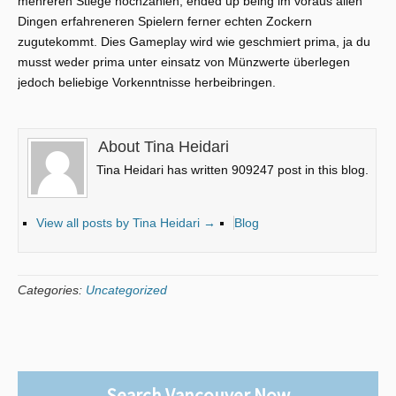
mehreren Stiege hochzählen, ended up being im voraus allen
Dingen erfahreneren Spielern ferner echten Zockern
zugutekommt. Dies Gameplay wird wie geschmiert prima, ja du
musst weder prima unter einsatz von Münzwerte überlegen
jedoch beliebige Vorkenntnisse herbeibringen.
About Tina Heidari
Tina Heidari has written 909247 post in this blog.
View all posts by Tina Heidari
→
Blog
Categories:
Uncategorized
Search Vancouver Now