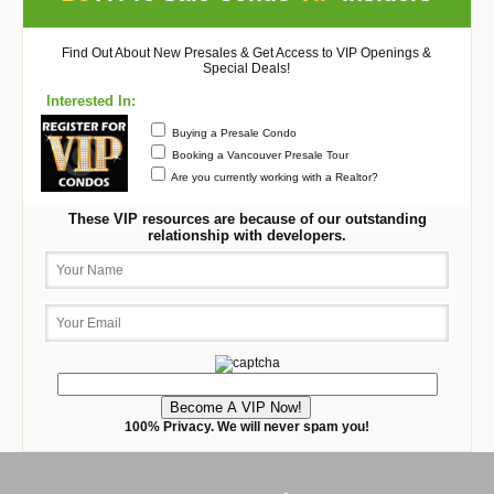
Find Out About New Presales & Get Access to VIP Openings &
Special Deals!
Interested In:
Buying a Presale Condo
Booking a Vancouver Presale Tour
Are you currently working with a Realtor?
These VIP resources are because of our outstanding
relationship with developers.
100% Privacy. We will never spam you!