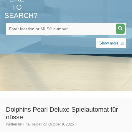
TO
SEARCH?
Show more
Dolphins Pearl Deluxe Spielautomat für
nüsse
Written
by
Tina Heidari
on
October 9, 2025