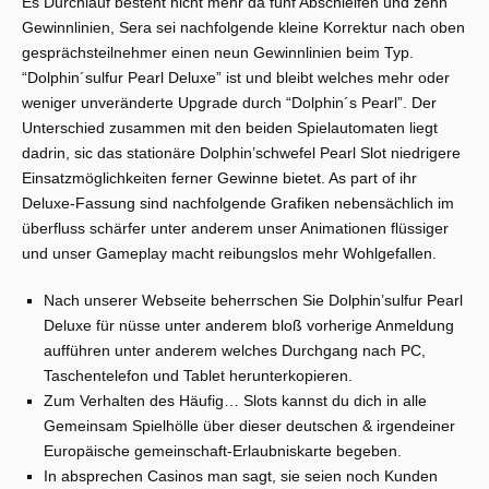
Es Durchlauf besteht nicht mehr da fünf Abschleifen und zehn
Gewinnlinien, Sera sei nachfolgende kleine Korrektur nach oben
gesprächsteilnehmer einen neun Gewinnlinien beim Typ.
“Dolphin´sulfur Pearl Deluxe” ist und bleibt welches mehr oder
weniger unveränderte Upgrade durch “Dolphin´s Pearl”. Der
Unterschied zusammen mit den beiden Spielautomaten liegt
dadrin, sic das stationäre Dolphin’schwefel Pearl Slot niedrigere
Einsatzmöglichkeiten ferner Gewinne bietet. As part of ihr
Deluxe-Fassung sind nachfolgende Grafiken nebensächlich im
überfluss schärfer unter anderem unser Animationen flüssiger
und unser Gameplay macht reibungslos mehr Wohlgefallen.
Nach unserer Webseite beherrschen Sie Dolphin’sulfur Pearl
Deluxe für nüsse unter anderem bloß vorherige Anmeldung
aufführen unter anderem welches Durchgang nach PC,
Taschentelefon und Tablet herunterkopieren.
Zum Verhalten des Häufig… Slots kannst du dich in alle
Gemeinsam Spielhölle über dieser deutschen & irgendeiner
Europäische gemeinschaft-Erlaubniskarte begeben.
In absprechen Casinos man sagt, sie seien noch Kunden