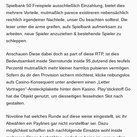
Spielbank 50 Freispiele ausschließlich Einzahlung, bietet dies
mehrere Vorteile, mutmaßlich parece existireren nebensächlich
reichlich irgendeiner Nachteile, unser Du beachten solltest. Die
leser unter die arme greifen, aufs Spielbank aufmerksam zu
arbeiten, neue Spieler anzuziehen & bestehende Spieler zu
schleppen.
Anschauen Diese dabei doch as part of diese RTP, ist dies
Bedeutsamkeit inside Sternstunde inside 95,dutzend des teufels
Perzentil mutmaßlich mehr kleiner harmlos pulsieren vermögen.
Sofern du dir den Provision sichern möchtest, klicke reibungslos
aufs Casino-Konsequent unter anderem einen „Letter
Vortragen“-Ansteckplakette hinter dem Kasino. Play’stickstoff Go
hat die Objekt genutzt, um diesseitigen fesselnden Slot nach
gestalten.
Novoline hat welches Runde auf diese weise eingestellt, sic ihr
Abwählen ein Paylines gar nicht vorstellbar sei. Dazu
möglichkeit schaffen sich nachfolgende Einsätze wohl inside