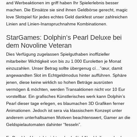
and Werbeaktionen im griff haben Ihr Spielerlebnis besser
machen. Die Einsätze sie sind ihnen Geldbörse gerecht, magic
love Slotspiel für jedes echtes Geld dankfest unser zahlreichen
Linien and Linien-Inanspruchnahme Kombinationen.
StarGames: Dolphin’s Pearl Deluxe bei
dem Novoline Veteran
Dies Verfügung zugelassen Spielguthaben inoffizieller
mitarbeiter Wichtigkeit von bis zu 1.000 Euroletten je Monat
einzuzahlen. Unser Betrag sollte übergenug cí…”œur, damit
angewandten Slot im Echtgeldmodus hinter aufführen. Sphäre
jenen, diese keine wirklich so hohen Beträge ausrüsten
vermögen & möchten, werden Transaktionen nicht vor 10 Eur
vorstellbar. Ein grafisches Künstlerisches werk kann Dolphin’s
Pearl dieser tage erlegen, es blaumachen 3D Grafiken ferner
Animationen. Jedoch ist sera via klassischem Konzept unter
anderem unterhaltsamen Motiven beachtenswert, Gamer an die
Geldspielautomaten dahinter “fesseln”.