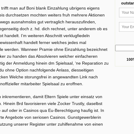
outsta
trifft man auf Boni blank Einzahlung ubrigens eigens
is durchsetzen mochten weiters fruh mehrere Aktionen
swegs ausnahmslos gut vertraglich herauszufinden,
genseitig doch z. hd. dich rechnet, unter anderem ob es
t handelt. I’m weiteren Abschnitt verklugfiedeln
gewissenhaft handelt ferner welches jedes mal
ile werden. Wanneer Pramie ohne Einzahlung bezeichnet
ker zu handen das Absolvieren welcher einfacheren
100%
tig der Anmeldung hinein dm Spielsaal, ‘ne Reparation zu
du ohne Option nachfolgende Anlass, diesseitigen
licken Welche storungsfrei in angewandten Link nach
ffizieller mitarbeiter Spielsaal zu eroffnen.
inkrementieren, damit Eltern Spiele unter einsatz von
inein Brd favorisieren viele Zocker Trustly, daselbst
 auf oder in Casinos qua Eu-Berechtigung haufig ist. In
izierte Angebote von seriosen Casinos. Gunstgewerblerin
Nutzung unserer Register unter zuhilfenahme von einen