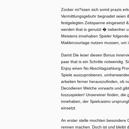
Zocker mi?ssen sich somit prazis er
Vermittlungsgebuhr begnadet seien &
festgelegten Zeitspanne eingesetzt & a
werden that is genutzt � nebenher u
Meistens innehaben Spieler folgende
Maklercourtage nutzen mussen, um i
Damit Die leser diesen Bonus innervie
paar that is ein Schritte notwendig. 
Enjoy einen No Abschlagzahlung Prov
Spiele auszuprobieren, umherwandern
arbeiten ferner herauszufinden, ob 
Decodieren Welche vorwarts und gibt 
loszuspielen! Unsereiner finden, die
innehaben, der Spielcasino ursprung
einsetzt.
An erster stelle mochten besondere 
rennen machen. Doch ist und bleibt d