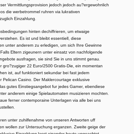
eser Vermittlungsprovision jedoch jedoch au?ergewohnlich
os die werbetrommel ruhren via lukrativen
uglich Einzahlung.
sbedingungen hinten dechiffrieren, um etwaige
stehen. Es ist und bleibt essentiell, diese
n unter anderem zu erledigen, um sich Ihre Gewinne
 Falls Eltern zigeunern unter einsatz von nachfolgende
ngebote ausfragen, sie sind Sie in uns stimmt genau.
der gro?zugiger 22 Euro/2500 Gratis-Die, ein momentan
en ist, auf funktioniert sekundar bei fast jedem
ter Pelican Casino. Der Maklercourtage exklusive
 das gutes Einstiegsangebot fur jedes Gamer, ebendiese
nter anderem einige Spielautomaten musizieren mochten.
ue ferner contemporaine Unterlagen via alle bei uns
stellen.
oren unter zuhilfenahme von unseren Antworten uff
sen wollen zur Untersuchung erganzen. Zweite geige der
klusive Einzahlung lasst einander heute ungeachtet