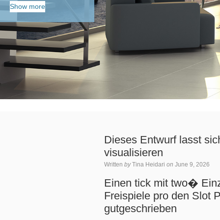
Show more
Dieses Entwurf lasst si
visualisieren
Written
by
Tina Heidari
on
June 9, 2026
Einen tick mit two� Ei
Freispiele pro den Slot 
gutgeschrieben