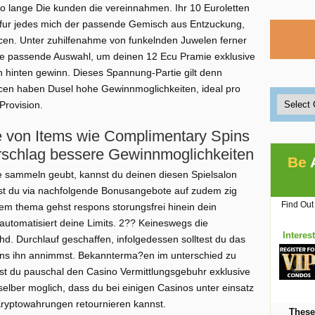
o lange Die kunden die vereinnahmen. Ihr 10 Euroletten
 fur jedes mich der passende Gemisch aus Entzuckung,
en. Unter zuhilfenahme von funkelnden Juwelen ferner
e passende Auswahl, um deinen 12 Ecu Pramie exklusive
h hinten gewinn. Dieses Spannung-Partie gilt denn
ncen haben Dusel hohe Gewinnmoglichkeiten, ideal pro
Provision.
e von Items wie Complimentary Spins
vorschlag bessere Gewinnmoglichkeiten
Be
te sammeln geubt, kannst du deinen diesen Spielsalon
irst du via nachfolgende Bonusangebote auf zudem zig
Find Out
em thema gehst respons storungsfrei hinein dein
 automatisiert deine Limits. 2?? Keineswegs die
Interes
. hd. Durchlauf geschaffen, infolgedessen solltest du das
ons ihn annimmst. Bekannterma?en im unterschied zu
 du pauschal den Casino Vermittlungsgebuhr exklusive
t selber moglich, dass du bei einigen Casinos unter einsatz
ryptowahrungen retournieren kannst.
These