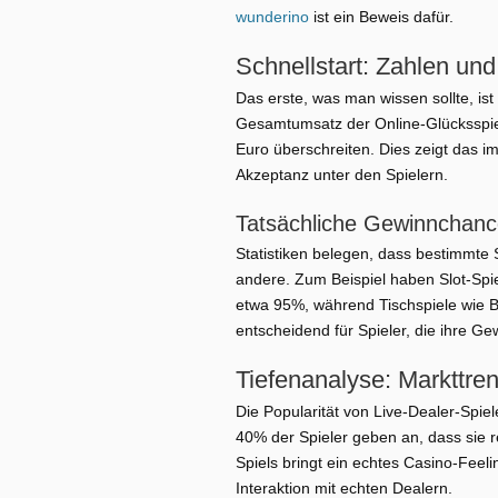
wunderino
ist ein Beweis dafür.
Schnellstart: Zahlen un
Das erste, was man wissen sollte, is
Gesamtumsatz der Online-Glücksspieli
Euro überschreiten. Dies zeigt das 
Akzeptanz unter den Spielern.
Tatsächliche Gewinnchan
Statistiken belegen, dass bestimmte 
andere. Zum Beispiel haben Slot-Spi
etwa 95%, während Tischspiele wie B
entscheidend für Spieler, die ihre 
Tiefenanalyse: Markttre
Die Popularität von Live-Dealer-Spi
40% der Spieler geben an, dass sie r
Spiels bringt ein echtes Casino-Feel
Interaktion mit echten Dealern.