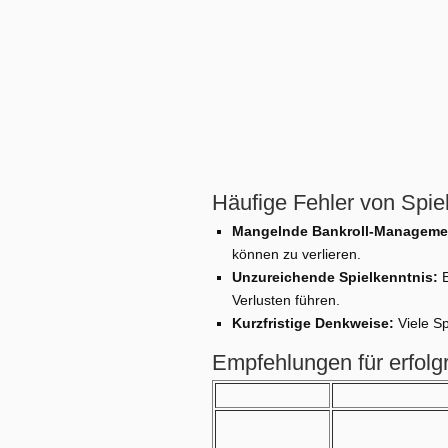
Spielekategorie
Durchschnittliche RTP 
Slots
95%
Blackjack
99%
Baccarat
98%
Poker
97%
Häufige Fehler von Spie
Mangelnde Bankroll-Manageme
können zu verlieren.
Unzureichende Spielkenntnis:
E
Verlusten führen.
Kurzfristige Denkweise:
Viele Sp
Empfehlungen für erfolg
Tipp
Satzlimits
Legen Sie vor dem 