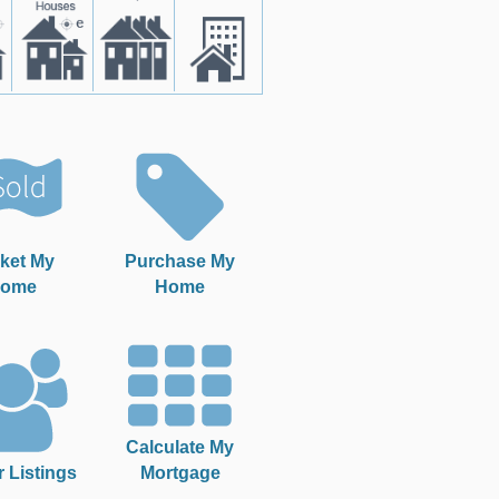
ket My
Purchase My
ome
Home
Calculate My
r Listings
Mortgage