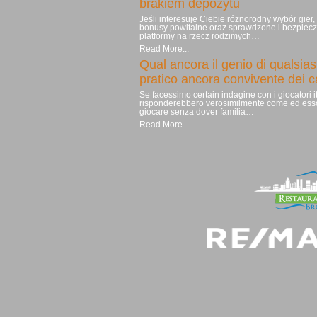
brakiem depozytu
Jeśli interesuje Ciebie różnorodny wybór gier
bonusy powitalne oraz sprawdzone i bezpiec
platformy na rzecz rodzimych…
Read More...
Qual ancora il genio di qualsias
pratico ancora convivente dei 
Se facessimo certain indagine con i giocatori it
risponderebbero verosimilmente come ed ess
giocare senza dover familia…
Read More...