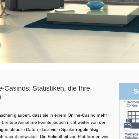
-Casinos: Statistiken, die Ihre
S
n
schen glauben, dass sie in einem Online-Casino mehr
erbreitete Annahme könnte jedoch nicht weiter von der
eigen aktuelle Daten, dass viele Spieler regelmäßig
 rasant entwickelt. Die Beliebtheit von Plattformen wie