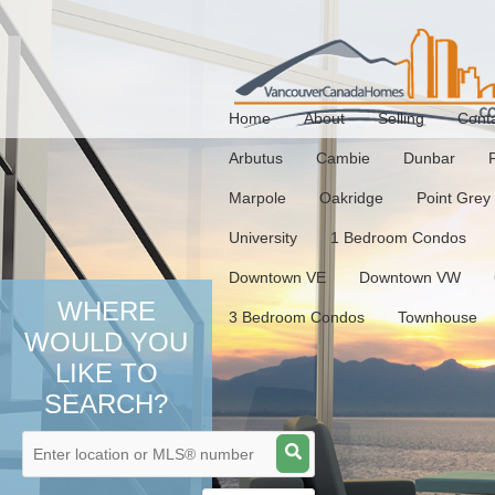
Home
About
Selling
Cont
Arbutus
Cambie
Dunbar
Marpole
Oakridge
Point Grey
University
1 Bedroom Condos
Downtown VE
Downtown VW
WHERE
3 Bedroom Condos
Townhouse
WOULD YOU
LIKE TO
SEARCH?