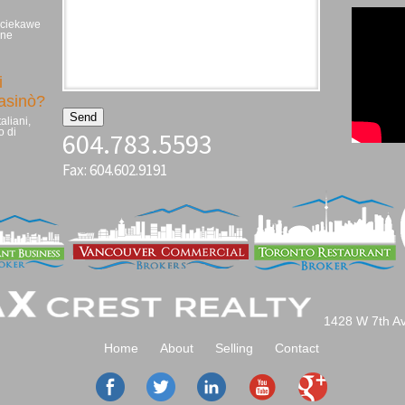
, ciekawe
zne
i
casinò?
aliani,
o di
604.783.5593
Fax: 604.602.9191
1428 W 7th A
Home
About
Selling
Contact