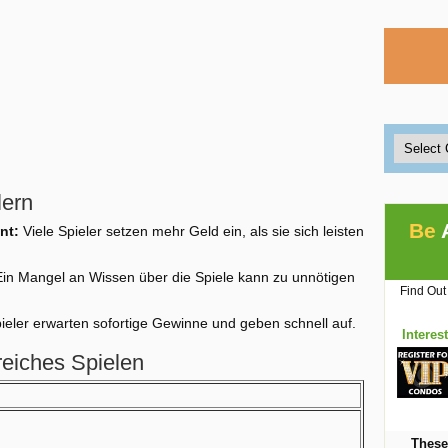
(%)
Beliebtheit (% der Spieler)
55%
25%
10%
10%
lern
Be
nt:
Viele Spieler setzen mehr Geld ein, als sie sich leisten
in Mangel an Wissen über die Spiele kann zu unnötigen
Find Out
ieler erwarten sofortige Gewinne und geben schnell auf.
Interes
reiches Spielen
Erläuterung
Spielen fest, wie viel Sie bereit sind zu setzen und halten
These