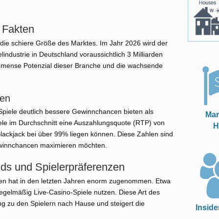
d Fakten
t die schiere Größe des Marktes. Im Jahr 2026 wird der
ndustrie in Deutschland voraussichtlich 3 Milliarden
immense Potenzial dieser Branche und die wachsende
cen
Spiele deutlich bessere Gewinnchancen bieten als
Mar
ele im Durchschnitt eine Auszahlungsquote (RTP) von
H
lackjack bei über 99% liegen können. Diese Zahlen sind
Gewinnchancen maximieren möchten.
nds und Spielerpräferenzen
elen hat in den letzten Jahren enorm zugenommen. Etwa
egelmäßig Live-Casino-Spiele nutzen. Diese Art des
ing zu den Spielern nach Hause und steigert die
Inside