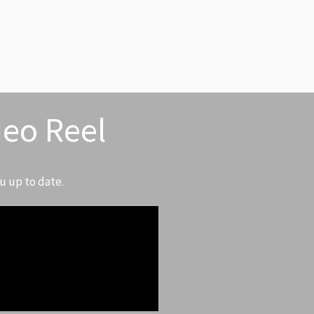
deo Reel
u up to date.