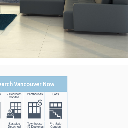
earch Vancouver Now