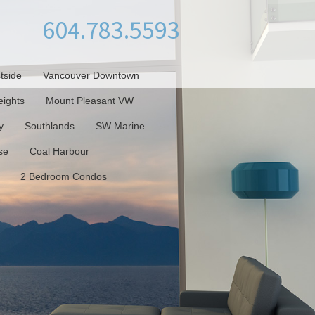
604.783.5593
tside
Vancouver Downtown
ights
Mount Pleasant VW
y
Southlands
SW Marine
se
Coal Harbour
2 Bedroom Condos