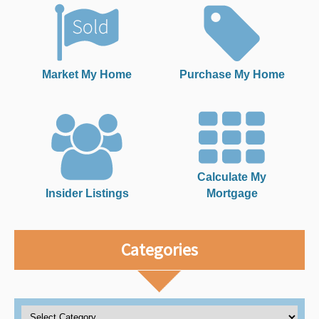
Market My Home
Purchase My Home
Calculate My
Insider Listings
Mortgage
Categories