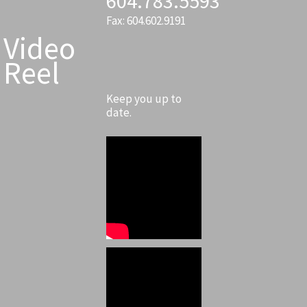
604.783.5593
Fax: 604.602.9191
Video
Reel
Keep you up to
date.