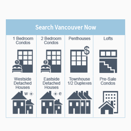
Search Vancouver Now