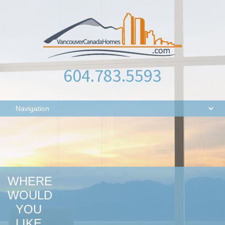
604.783.5593
WHERE
WOULD
YOU
LIKE