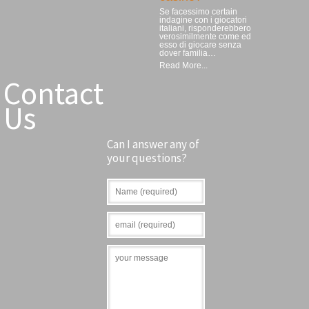
Se facessimo certain
indagine con i giocatori
italiani, risponderebbero
verosimilmente come ed
esso di giocare senza
dover familia…
Read More...
Contact
Us
Can I answer any of
your questions?