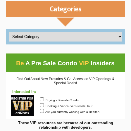
Categories
Be
A Pre Sale Condo
VIP
Insiders
Find Out About New Presales & Get Access to VIP Openings &
Special Deals!
Interested In:
Buying a Presale Condo
Booking a Vancouver Presale Tour
Are you currently working with a Realtor?
These VIP resources are because of our outstanding
relationship with developers.