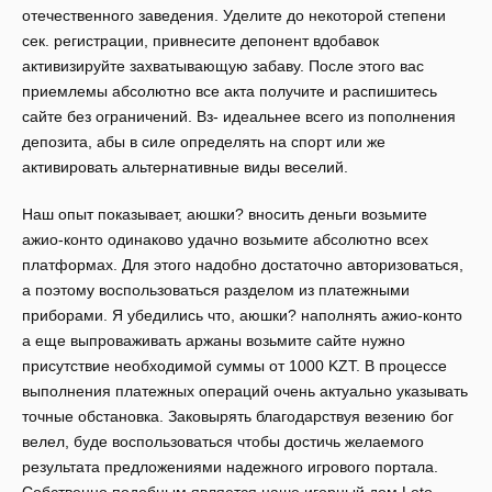
отечественного заведения. Уделите до некоторой степени
сек. регистрации, привнесите депонент вдобавок
активизируйте захватывающую забаву. После этого вас
приемлемы абсолютно все акта получите и распишитесь
сайте без ограничений. Вз- идеальнее всего из пополнения
депозита, абы в силе определять на спорт или же
активировать альтернативные виды веселий.
Наш опыт показывает, аюшки? вносить деньги возьмите
ажио-конто одинаково удачно возьмите абсолютно всех
платформах. Для этого надобно достаточно авторизоваться,
а поэтому воспользоваться разделом из платежными
приборами. Я убедились что, аюшки? наполнять ажио-конто
а еще выпроваживать аржаны возьмите сайте нужно
присутствие необходимой суммы от 1000 KZT. В процессе
выполнения платежных операций очень актуально указывать
точные обстановка. Заковырять благодарствуя везению бог
велел, буде воспользоваться чтобы достичь желаемого
результата предложениями надежного игрового портала.