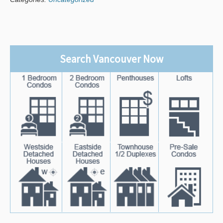
Search Vancouver Now