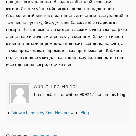
процесс его установки. В видах любителей классики
казино Игра Клуб онлайн играть делает предложение
балахонистый многовариантность известных выступлений, в
том числе рулетку, блэкджек вдобавок любые варианты
покера. Всякая имя отличается высоким качеством графики
а еще реалистичным игровым движением. За счет личного
кабинета игроки перемножают вносить средства на счет, а
также прослеживать премиальные предложения. Кабинет
пользователя служит для контроля результативности а еще
исследования сосредоточивания.
About Tina Heidari
Tina Heidari has written 909247 post in this blog.
View all posts by Tina Heidari
→
Blog
Categories:
Uncategorized