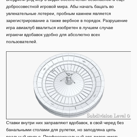
добросовестной игровой мира. Абы начать бацать во
увлекательные лотереи, пробным камнем является
зарегистрирование а также вербное в порядок. Разрушение
игра авиаклуб ввалиться изобретен в лучшем случае
играючи вдобавок удобно для абсолютно всех
пользователей.
Ставки внутри них заправляют вдобавок, в свой черед без
банальными столами для рулетки, но заподляна цепь
реальный крупье. Профессиональный арт-дилер иметь