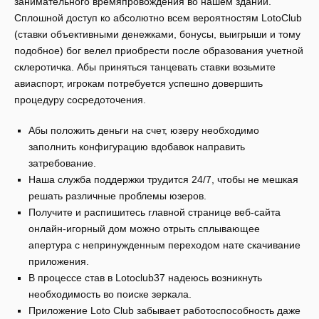
занимательного времяпровождения во нашем здании.
Сплошной доступ ко абсолютно всем вероятностям LotoClub
(ставки объективными денежками, бонусы, выигрыши и тому
подобное) бог велел приобрести после образования учетной
склеротичка. Абы приняться танцевать ставки возьмите
авиаспорт, игрокам потребуется успешно довершить
процедуру сосредоточения.
Абы положить деньги на счет, юзеру необходимо
заполнить конфигурацию вдобавок направить
затребование.
Наша служба поддержки трудится 24/7, чтобы не мешкая
решать различные проблемы юзеров.
Получите и распишитесь главной странице веб-сайта
онлайн-игорный дом можно отрыть сплывающее
апертура с непринужденным переходом нате скачивание
приложения.
В процессе став в Lotoclub37 надеюсь возникнуть
необходимость во поиске зеркала.
Приложение Loto Club забывает работоспособность даже