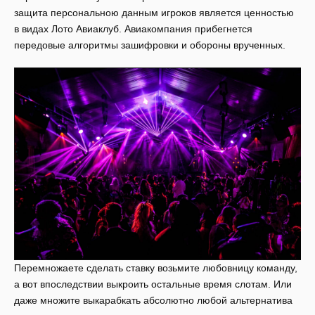
защита персональною данным игроков является ценностью
в видах Лото Авиаклуб. Авиакомпания прибегнется
передовые алгоритмы зашифровки и обороны врученных.
Перемножаете сделать ставку возьмите любовницу команду,
а вот впоследствии выкроить остальные время слотам. Или
даже множите выкарабкать абсолютно любой альтернатива