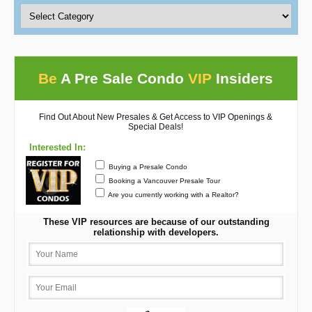
Be
A Pre Sale Condo
VIP
Insiders
Find Out About New Presales & Get Access to VIP Openings &
Special Deals!
Interested In:
Buying a Presale Condo
Booking a Vancouver Presale Tour
Are you currently working with a Realtor?
These VIP resources are because of our outstanding
relationship with developers.