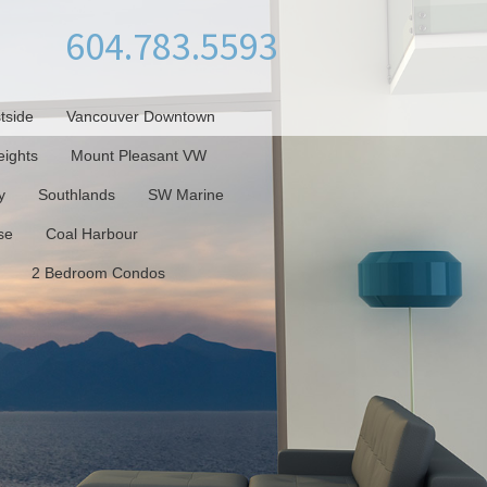
604.783.5593
tside
Vancouver Downtown
ights
Mount Pleasant VW
y
Southlands
SW Marine
se
Coal Harbour
2 Bedroom Condos