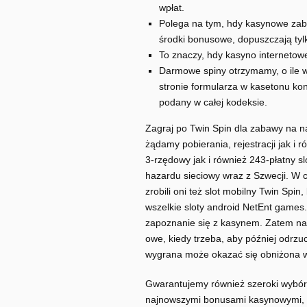
wpłat.
Polega na tym, hdy kasynowe zab
środki bonusowe, dopuszczają tylk
To znaczy, hdy kasyno interneto
Darmowe spiny otrzymamy, o ile
stronie formularza w kasetonu kon
podany w całej kodeksie.
Zagraj po Twin Spin dla zabawy na n
żądamy pobierania, rejestracji jak i
3-rzędowy jak i również 243-płatny s
hazardu sieciowy wraz z Szwecji. W 
zrobili oni też slot mobilny Twin Spin
wszelkie sloty android NetEnt games
zapoznanie się z kasynem. Zatem nal
owe, kiedy trzeba, aby później odrzu
wygrana może okazać się obniżona w 
Gwarantujemy również szeroki wybór k
najnowszymi bonusami kasynowymi, 