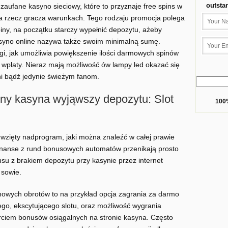
outsta
zaufane kasyno sieciowy, które to przyznaje free spins w
 rzecz gracza warunkach. Tego rodzaju promocja polega
ny, na początku starczy wypełnić depozytu, ażeby
syno online nazywa także swoim minimalną sumę.
ogi, jak umożliwia powiększenie ilości darmowych spinów
 wpłaty. Nieraz mają możliwość ów lampy led okazać się
i bądź jedynie świeżym fanom.
ony kasyna wyjąwszy depozytu: Slot
100%
wzięty nadprogram, jaki można znaleźć w całej prawie
inanse z rund bonusowych automatów przenikają prosto
nusu z brakiem depozytu przy kasynie przez internet
 sowie.
mowych obrotów to na przykład opcja zagrania za darmo
ego, ekscytującego slotu, oraz możliwość wygrania
rciem bonusów osiągalnych na stronie kasyna. Często