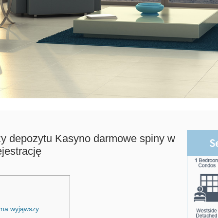
y depozytu Kasyno darmowe spiny w
S
ejestrację
yna wyjąwszy