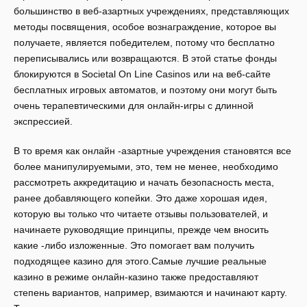
большинство в веб-азартных учреждениях, представляющих
методы посвящения, особое вознаграждение, которое вы
получаете, является победителем, потому что бесплатно
переписывались или возвращаются. В этой статье фонды
блокируются в Societal On Line Casinos или на веб-сайте
бесплатных игровых автоматов, и поэтому они могут быть
очень терапевтическими для онлайн-игры с длинной
экспрессией.
В то время как онлайн -азартные учреждения становятся все
более манипулируемыми, это, тем не менее, необходимо
рассмотреть аккредитацию и начать безопасность места,
ранее добавляющего копейки. Это даже хорошая идея,
которую вы только что читаете отзывы пользователей, и
начинаете руководящие принципы, прежде чем вносить
какие -либо изложенные. Это помогает вам получить
подходящее казино для этого.Самые лучшие реальные
казино в режиме онлайн-казино также предоставляют
степень вариантов, например, взимаются и начинают карту.