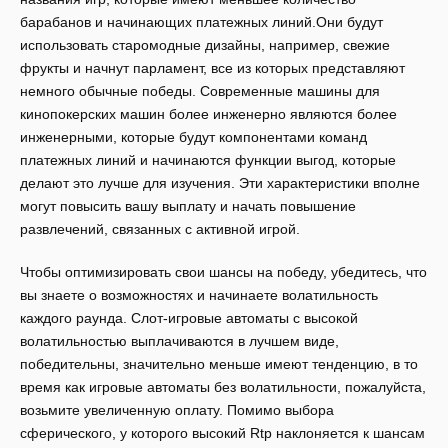
барабанов и начинающих платежных линий.Они будут
использовать старомодные дизайны, например, свежие
фрукты и начнут парламент, все из которых представляют
немного обычные победы. Современные машины для
кинопокерских машин более инженерно являются более
инженерными, которые будут компонентами команд
платежных линий и начинаются функции выгод, которые
делают это лучше для изучения. Эти характеристики вполне
могут повысить вашу выплату и начать повышение
развлечений, связанных с активной игрой.
Чтобы оптимизировать свои шансы на победу, убедитесь, что
вы знаете о возможностях и начинаете волатильность
каждого раунда. Слот-игровые автоматы с высокой
волатильностью выплачиваются в лучшем виде,
победительны, значительно меньше имеют тенденцию, в то
время как игровые автоматы без волатильности, пожалуйста,
возьмите увеличенную оплату. Помимо выбора
сферического, у которого высокий Rtp наклоняется к шансам