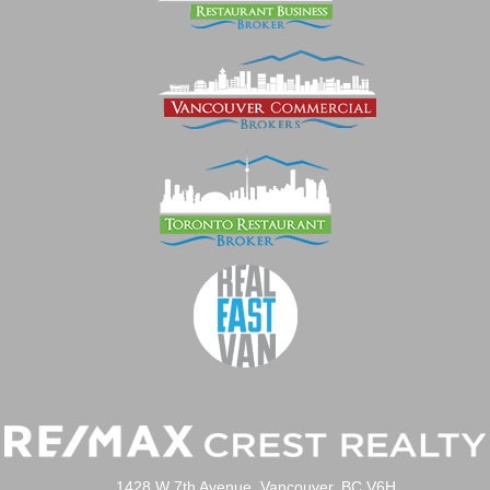
1428 W 7th Avenue, Vancouver, BC V6H