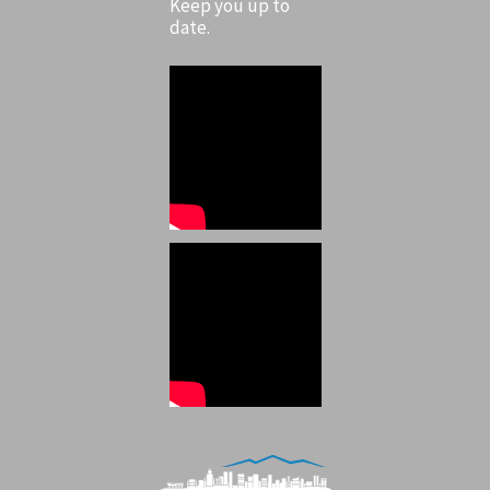
Keep you up to
date.