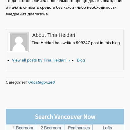
Тогда в отношении членов намного проще делать осаждение
и начать снимать средств без какой -либо необходимости
внедрения диапазона.
About Tina Heidari
Tina Heidari has written 909247 post in this blog.
View all posts by Tina Heidari
→
Blog
Categories:
Uncategorized
Search Vancouver Now