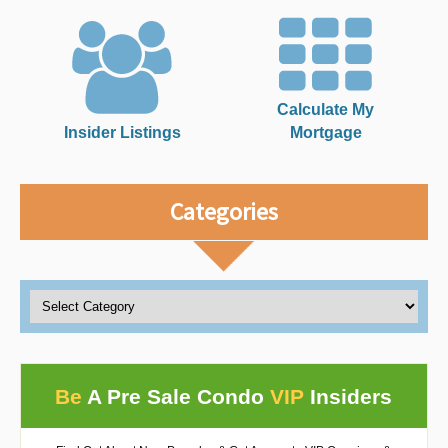
Calculate My
Insider Listings
Mortgage
Categories
Be
A Pre Sale Condo
VIP
Insiders