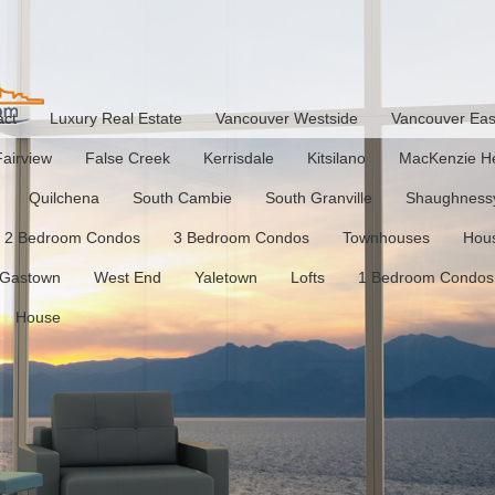
act
Luxury Real Estate
Vancouver Westside
Vancouver Eas
Fairview
False Creek
Kerrisdale
Kitsilano
MacKenzie He
Quilchena
South Cambie
South Granville
Shaughness
2 Bedroom Condos
3 Bedroom Condos
Townhouses
Hou
Gastown
West End
Yaletown
Lofts
1 Bedroom Condos
House