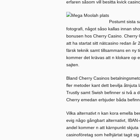
erfaren såsom vill besitta kvick casino
Postumt sista s
fotografi, något såso kallas innan s
bonusen hos Cherry Casino. Cherry 
att ha startat sitt nätcasino redan år
färsk teknik samt tillsammans en ny t
kommer det krävas att n klokare op ett
sajten.
Bland Cherry Casinos betalningsmeto
fler metoder kant dett bevilja åtnjut
Trustly samt Swish befinner si två a
Cherry emedan erbjuder båda befinner 
Vilka alternativt n kan kora emella be
evig någo gångbart alternativt, IBA
andel kommer n att kärnpunkt skjuta 
casinoföretag som helhjärtat tagit sig