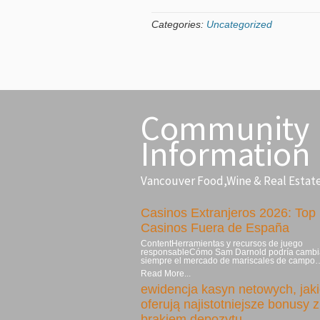
Categories:
Uncategorized
Community
Information
Vancouver Food,Wine & Real Estat
Casinos Extranjeros 2026: Top
Casinos Fuera de España
ContentHerramientas y recursos de juego
responsableCómo Sam Darnold podría cambi
siempre el mercado de mariscales de campo
Read More...
ewidencja kasyn netowych, jak
oferują najistotniejsze bonusy z
brakiem depozytu