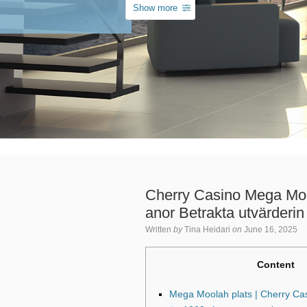
Show more
Cherry Casino Mega Moo
anor Betrakta utvärderin
Written
by
Tina Heidari
on
June 16, 2025
Content
Mega Moolah plats | Cherry Cas