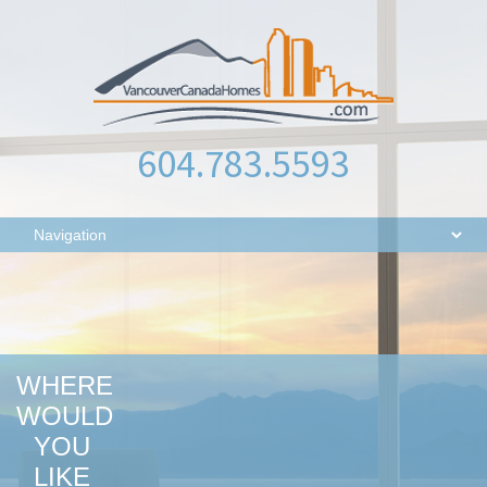
604.783.5593
WHERE
WOULD
YOU
LIKE