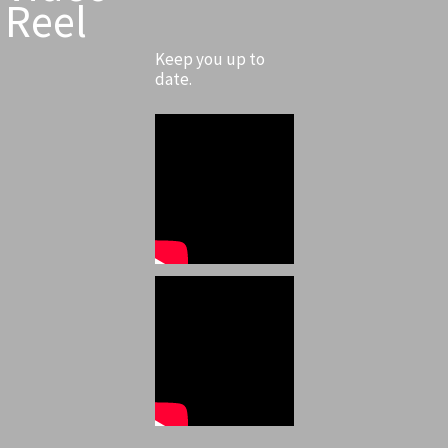
Reel
Keep you up to
date.