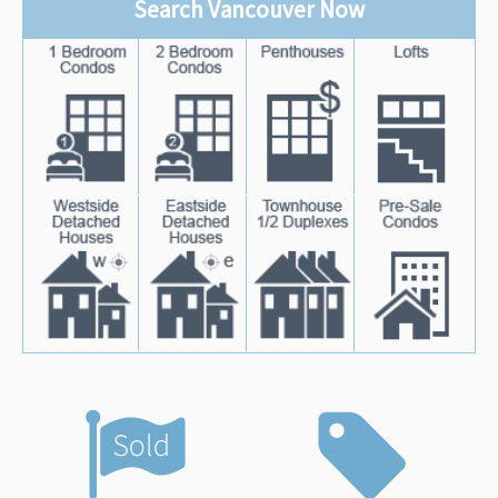
Search Vancouver Now