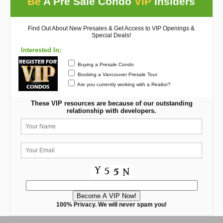
Be
A Pre Sale Condo
VIP
Insiders
Find Out About New Presales & Get Access to VIP Openings &
Special Deals!
Interested In:
Buying a Presale Condo
Booking a Vancouver Presale Tour
Are you currently working with a Realtor?
These VIP resources are because of our outstanding
relationship with developers.
100% Privacy. We will never spam you!