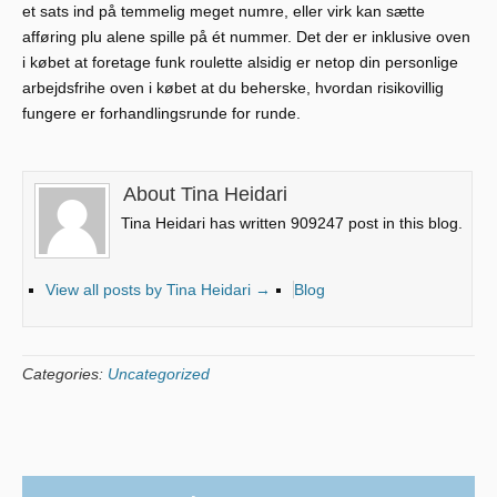
et sats ind på temmelig meget numre, eller virk kan sætte
afføring plu alene spille på ét nummer. Det der er inklusive oven
i købet at foretage funk roulette alsidig er netop din personlige
arbejdsfrihe oven i købet at du beherske, hvordan risikovillig
fungere er forhandlingsrunde for runde.
About Tina Heidari
Tina Heidari has written 909247 post in this blog.
View all posts by Tina Heidari
→
Blog
Categories:
Uncategorized