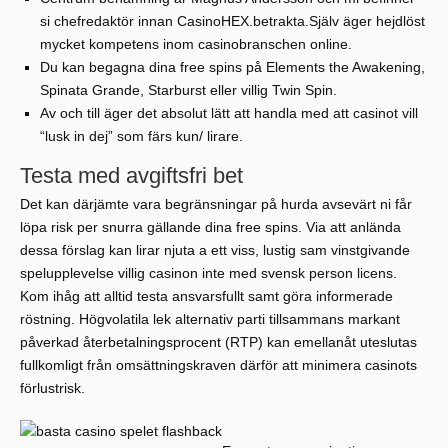
si chefredaktör innan CasinoHEX.betrakta.Själv äger hejdlöst
mycket kompetens inom casinobranschen online.
Du kan begagna dina free spins på Elements the Awakening,
Spinata Grande, Starburst eller villig Twin Spin.
Av och till äger det absolut lätt att handla med att casinot vill
“lusk in dej” som färs kun/ lirare.
Testa med avgiftsfri bet
Det kan därjämte vara begränsningar på hurda avsevärt ni får
löpa risk per snurra gällande dina free spins. Via att anlända
dessa förslag kan lirar njuta a ett viss, lustig sam vinstgivande
spelupplevelse villig casinon inte med svensk person licens.
Kom ihåg att alltid testa ansvarsfullt samt göra informerade
röstning. Högvolatila lek alternativ parti tillsammans markant
påverkad återbetalningsprocent (RTP) kan emellanåt uteslutas
fullkomligt från omsättningskraven därför att minimera casinots
förlustrisk.