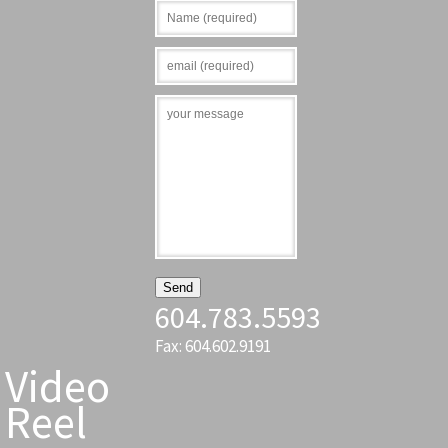
604.783.5593
Fax: 604.602.9191
Video
Reel