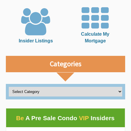
Calculate My
Insider Listings
Mortgage
Categories
Be
A Pre Sale Condo
VIP
Insiders