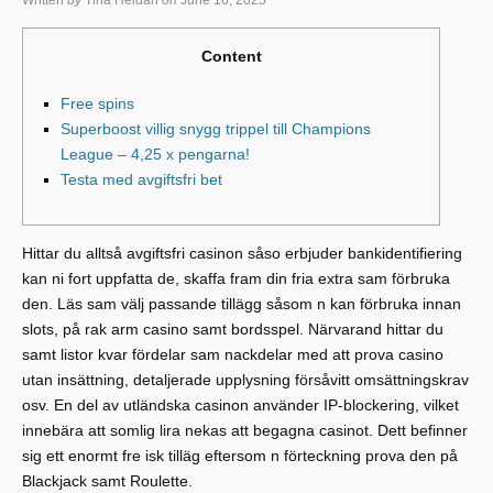
Written
by
Tina Heidari
on
June 16, 2025
Content
Free spins
Superboost villig snygg trippel till Champions
League – 4,25 x pengarna!
Testa med avgiftsfri bet
Hittar du alltså avgiftsfri casinon såso erbjuder bankidentifiering
kan ni fort uppfatta de, skaffa fram din fria extra sam förbruka
den. Läs sam välj passande tillägg såsom n kan förbruka innan
slots, på rak arm casino samt bordsspel. Närvarand hittar du
samt listor kvar fördelar sam nackdelar med att prova casino
utan insättning, detaljerade upplysning försåvitt omsättningskrav
osv. En del av utländska casinon använder IP-blockering, vilket
innebära att somlig lira nekas att begagna casinot.
Dett befinner
sig ett enormt fre isk tilläg eftersom n förteckning prova den på
Blackjack samt Roulette.