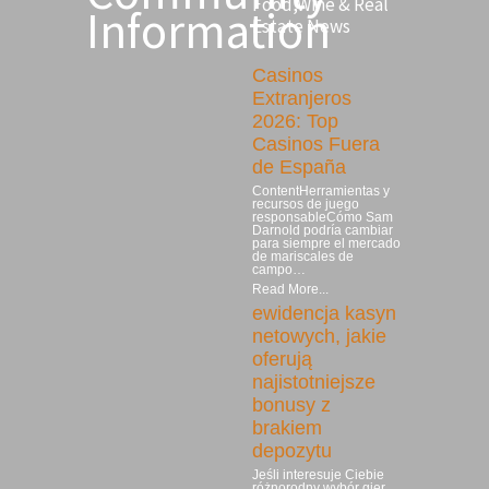
Food,Wine & Real
Information
Estate News
Casinos
Extranjeros
2026: Top
Casinos Fuera
de España
ContentHerramientas y
recursos de juego
responsableCómo Sam
Darnold podría cambiar
para siempre el mercado
de mariscales de
campo…
Read More...
ewidencja kasyn
netowych, jakie
oferują
najistotniejsze
bonusy z
brakiem
depozytu
Jeśli interesuje Ciebie
różnorodny wybór gier,