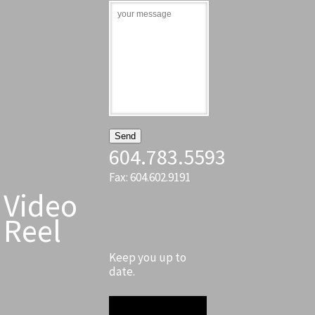
604.783.5593
Fax: 604.602.9191
Video
Reel
Keep you up to
date.