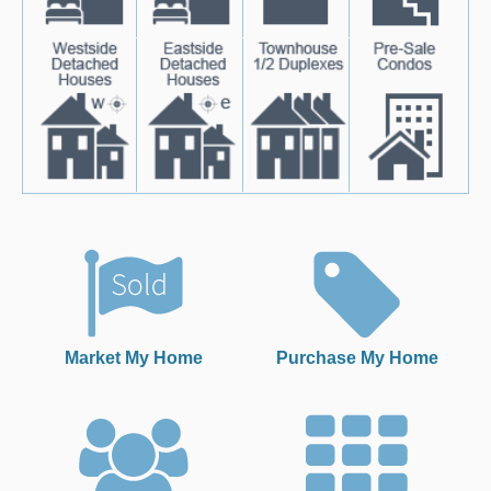
Market My Home
Purchase My Home