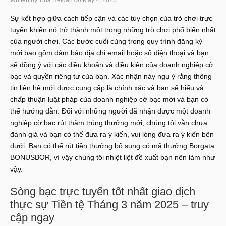
Written
by
Tina Heidari
on
May 4, 2025
Sự kết hợp giữa cách tiếp cận và các tùy chọn của trò chơi trực
tuyến khiến nó trở thành một trong những trò chơi phổ biến nhất
của người chơi. Các bước cuối cùng trong quy trình đăng ký
mới bao gồm đảm bảo địa chỉ email hoặc số điện thoại và bạn
sẽ đồng ý với các điều khoản và điều kiện của doanh nghiệp cờ
bạc và quyền riêng tư của bạn.
Xác nhận này ngụ ý rằng thông
tin liên hệ mới được cung cấp là chính xác và bạn sẽ hiểu và
chấp thuận luật pháp của doanh nghiệp cờ bạc mới và bạn có
thể hướng dẫn. Đối với những người đã nhận được một doanh
nghiệp cờ bạc rút thăm trúng thưởng mới, chúng tôi vẫn chưa
đánh giá và bạn có thể đưa ra ý kiến, vui lòng đưa ra ý kiến ​​bên
dưới. Bạn có thể rút tiền thưởng bổ sung có mã thưởng Borgata
BONUSBOR, vì vậy chúng tôi nhiệt liệt đề xuất bạn nên làm như
vậy.
Sòng bạc trực tuyến tốt nhất giao dịch
thực sự Tiền tệ Tháng 3 năm 2025 – truy
cập ngay