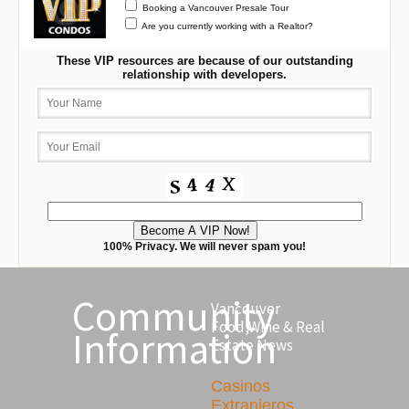
Booking a Vancouver Presale Tour
Are you currently working with a Realtor?
These VIP resources are because of our outstanding
relationship with developers.
100% Privacy. We will never spam you!
Community
Vancouver
Food,Wine & Real
Information
Estate News
Casinos
Extranjeros