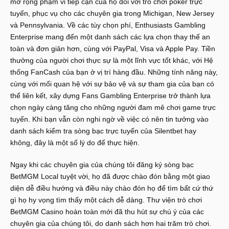
mở rộng phạm vi tiếp cận của họ đối với trò chơi poker trực
tuyến, phục vụ cho các chuyên gia trong Michigan, New Jersey
và Pennsylvania. Về các tùy chọn phí, Enthusiasts Gambling
Enterprise mang đến một danh sách các lựa chọn thay thế an
toàn và đơn giản hơn, cùng với PayPal, Visa và Apple Pay. Tiền
thưởng của người chơi thực sự là một lĩnh vực tốt khác, với Hệ
thống FanCash của bạn ở vị trí hàng đầu. Những tính năng này,
cùng với mối quan hệ với sự bảo vệ và sự tham gia của bạn có
thể liên kết, xây dựng Fans Gambling Enterprise trở thành lựa
chọn ngày càng tăng cho những người đam mê chơi game trực
tuyến. Khi bạn vẫn còn nghi ngờ về việc có nên tin tưởng vào
danh sách kiểm tra sòng bạc trực tuyến của Silentbet hay
không, đây là một số lý do để thực hiện.
Ngay khi các chuyên gia của chúng tôi đăng ký sòng bạc
BetMGM Local tuyệt vời, họ đã được chào đón bằng một giao
diện dễ điều hướng và điều này chào đón họ để tìm bất cứ thứ
gì họ hy vọng tìm thấy một cách dễ dàng. Thư viện trò chơi
BetMGM Casino hoàn toàn mới đã thu hút sự chú ý của các
chuyên gia của chúng tôi, do danh sách hơn hai trăm trò chơi.