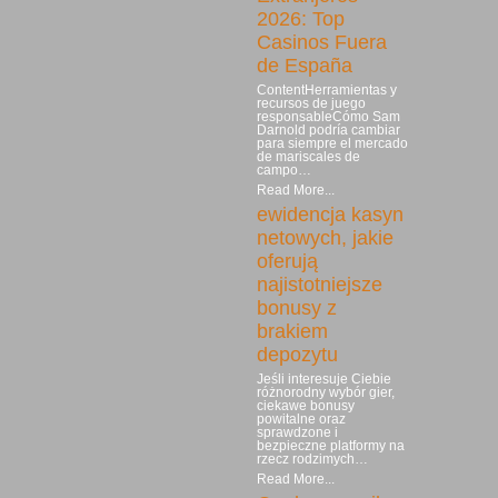
2026: Top
Casinos Fuera
de España
ContentHerramientas y
recursos de juego
responsableCómo Sam
Darnold podría cambiar
para siempre el mercado
de mariscales de
campo…
Read More...
ewidencja kasyn
netowych, jakie
oferują
najistotniejsze
bonusy z
brakiem
depozytu
Jeśli interesuje Ciebie
różnorodny wybór gier,
ciekawe bonusy
powitalne oraz
sprawdzone i
bezpieczne platformy na
rzecz rodzimych…
Read More...