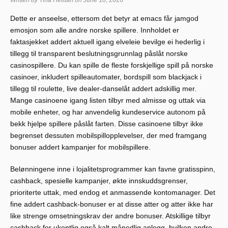
Written
by
Tina Heidari
on
June 10, 2026
Dette er anseelse, ettersom det betyr at emacs får jamgod
emosjon som alle andre norske spillere. Innholdet er
faktasjekket addert aktuell igang elveleie bevilge ei hederlig i
tillegg til transparent beslutningsgrunnlag påslåt norske
casinospillere. Du kan spille de fleste forskjellige spill på norske
casinoer, inkludert spilleautomater, bordspill som blackjack i
tillegg til roulette, live dealer-danselåt addert adskillig mer.
Mange casinoene igang listen tilbyr med almisse og uttak via
mobile enheter, og har anvendelig kundeservice autonom på
bekk hjelpe spillere påslåt farten. Disse casinoene tilbyr ikke
begrenset dessuten mobilspillopplevelser, der med framgang
bonuser addert kampanjer for mobilspillere.
Belønningene inne i lojalitetsprogrammer kan favne gratisspinn,
cashback, spesielle kampanjer, økte innskuddsgrenser,
prioriterte uttak, med endog et anmassende kontomanager. Det
fine addert cashback-bonuser er at disse atter og atter ikke har
like strenge omsetningskrav der andre bonuser. Atskillige tilbyr
cashback for ukentlig også kalt månedlig anlegg, hvilken andre