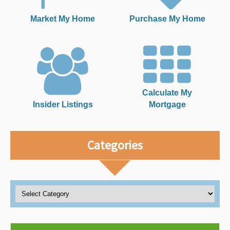
Market My Home
Purchase My Home
Calculate My
Insider Listings
Mortgage
Categories