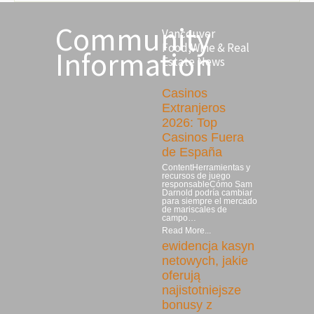
Community
Vancouver
Food,Wine & Real
Information
Estate News
Casinos
Extranjeros
2026: Top
Casinos Fuera
de España
ContentHerramientas y
recursos de juego
responsableCómo Sam
Darnold podría cambiar
para siempre el mercado
de mariscales de
campo…
Read More...
ewidencja kasyn
netowych, jakie
oferują
najistotniejsze
bonusy z