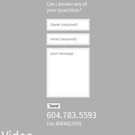
Can I answer any of
your questions?
604.783.5593
Fax: 604.602.9191