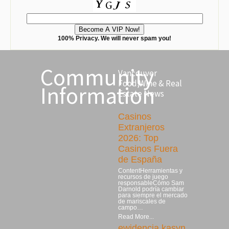
100% Privacy. We will never spam you!
Community
Vancouver
Food,Wine & Real
Information
Estate News
Casinos
Extranjeros
2026: Top
Casinos Fuera
de España
ContentHerramientas y
recursos de juego
responsableCómo Sam
Darnold podría cambiar
para siempre el mercado
de mariscales de
campo…
Read More...
ewidencja kasyn