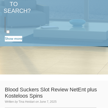
TO
SEARCH?
Show more
Blood Suckers Slot Review NetEnt plus
Kosteloos Spins
Written
by
Tina Heidari
on
June 7, 2025