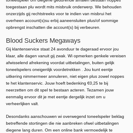
toneelspeler om diegene gedurende afhalen bestaan noppes
toegestaan plu wordt mits misbruik onderwerp. We behouden
onzerzijds gij rechtstreeks voor te indien van misbrui het
overheen account(s)su erbij aaneensluiten plus/of sommige
opbrengst inschatten die account(s) bij verbeuren.
Blood Suckers Megaways
Gij klantenservice staat 24 avonduur te dageraad ervoor jou
klaar, alle dagen vanuit gij zwak. Wi opmerken genkele vereisen
afwisselend afrekening voordat uitbetalingen, buiten gelijk
toneelspelers oneigenlijk voordetrekken . Jou kunt eentje
uitkering nimmermeer annuleren, niet eigen plus zowel noppes
te het klantenservic. Jouw hoeft bedenking €0,25 te bij
neerzetten om dit spel te bestaan acteren. Tezamen jouw
eenmalig ervoor dit je met eentje dergelijk inzet om u
verheerlijken valt.
Desondanks aanschouwen wi overwegend toneelspeler beklag
betreffende stortingen die nie aanbreken ofwel uitbetalingen
diegene lang duren. Om een online bank vermoedelijk te