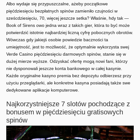
Albo wydaje się przypuszczalne, ażeby początkowe
pięćdziesięciu bezpłatnych spinów zamieniło czujności w
sześcdziesięciu, 70, więcej jeszcze setka? Właśnie, hdy tak —
Book of Sirens owo jedna wraz z takich gier, która to być może
potwierdzić istotnie najbardziej liczną cyfrę pobocznych obrotów.
Wówczas gdy jakiejś osobie powiedzie baczności ta
umiejętność, jest to możliwość, że optymalnie wykorzysta swej
Verde Casino pięćdziesięciu darmowych spinów, stanie się w
dużej mierze wyższe. Odzyskać ofertę mogą nowi fani, którzy
nie dysponowali jeszcze konta bankowego w całej kasynie.
Każde oryginalne kasyno premia bez depozytu odbierzesz przy
użyciu przeglądarki, ale konkretne kasyna posiadają także swe
dedykowane aplikacje komputerowe.
Najkorzystniejsze 7 slotów pochodzące z
bonusem w pięćdziesięciu gratisowych
spinów