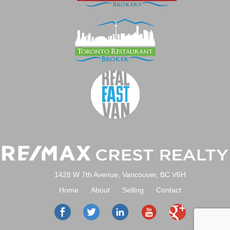
1428 W 7th Avenue, Vancouver, BC V6H
Home
About
Selling
Contact