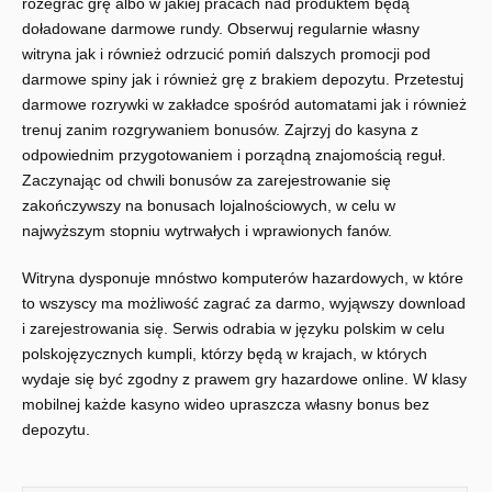
rozegrać grę albo w jakiej pracach nad produktem będą
doładowane darmowe rundy. Obserwuj regularnie własny
witryna jak i również odrzucić pomiń dalszych promocji pod
darmowe spiny jak i również grę z brakiem depozytu. Przetestuj
darmowe rozrywki w zakładce spośród automatami jak i również
trenuj zanim rozgrywaniem bonusów. Zajrzyj do kasyna z
odpowiednim przygotowaniem i porządną znajomością reguł.
Zaczynając od chwili bonusów za zarejestrowanie się
zakończywszy na bonusach lojalnościowych, w celu w
najwyższym stopniu wytrwałych i wprawionych fanów.
Witryna dysponuje mnóstwo komputerów hazardowych, w które
to wszyscy ma możliwość zagrać za darmo, wyjąwszy download
i zarejestrowania się. Serwis odrabia w języku polskim w celu
polskojęzycznych kumpli, którzy będą w krajach, w których
wydaje się być zgodny z prawem gry hazardowe online. W klasy
mobilnej każde kasyno wideo upraszcza własny bonus bez
depozytu.