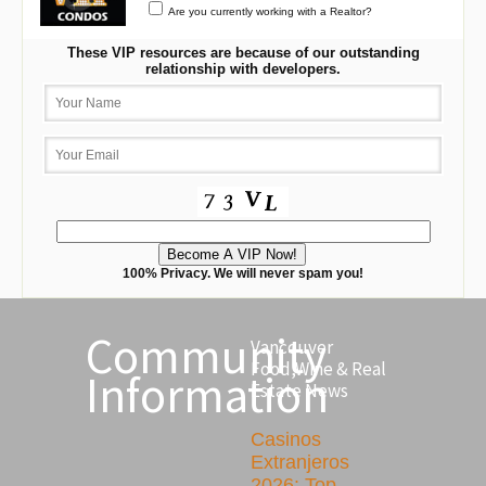
Are you currently working with a Realtor?
These VIP resources are because of our outstanding
relationship with developers.
100% Privacy. We will never spam you!
Community
Vancouver
Food,Wine & Real
Information
Estate News
Casinos
Extranjeros
2026: Top