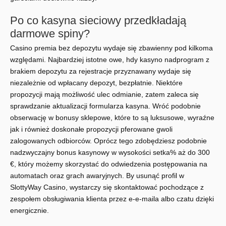
Po co kasyna sieciowy przedkładają
darmowe spiny?
Casino premia bez depozytu wydaje się zbawienny pod kilkoma
względami. Najbardziej istotne owe, hdy kasyno nadprogram z
brakiem depozytu za rejestracje przyznawany wydaje się
niezależnie od wpłacany depozyt, bezpłatnie. Niektóre
propozycji mają możliwość ulec odmianie, zatem zaleca się
sprawdzanie aktualizacji formularza kasyna. Wróć podobnie
obserwację w bonusy sklepowe, które to są luksusowe, wyraźne
jak i również doskonałe propozycji pferowane gwoli
zalogowanych odbiorców. Oprócz tego zdobędziesz podobnie
nadzwyczajny bonus kasynowy w wysokości setka% aż do 300
€, który możemy skorzystać do odwiedzenia postępowania na
automatach oraz grach awaryjnych. By usunąć profil w
SlottyWay Casino, wystarczy się skontaktować pochodzące z
zespołem obsługiwania klienta przez e-e-maila albo czatu dzięki
energicznie.