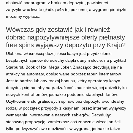
obstawić nadprogram z brakiem depozytu, powinieneś
zaryzykować kwotę gładką x45 tej poziomu, a wygrane pieniążki
możemy wypłacić.
Wówczas gdy zestawić jak i również
dobrać najpozytywniejsze oferty piętnasty
free spins wyjąwszy depozytu przy Kraju?
Ulubioną własnością dużej ilości kasyn jest przydzielenie
bezpłatnych spinów do uciechy dzięki danym slocie, na przykład
Starburst, Book of Ra, Mega Joker. Znacząco decydują się na
atrakcyjne automaty, obsługiwane poprzez tabun internautów.
Jest to bardzo lubiany rodzaj bonusu, który operatorzy kasyn
decydują się na, aby nagradzać coś znacznie więcej aniżeli tylko
nowych kontrahentów, jednakże podobnie stabilnych fanów.
Użytkowanie stu gratisowych spinów bez depozytu owo idealny
rodzaj w początek przygody z kasynami przez internet wyjąwszy
wymagania inwestowania naszych zabiegów. Decydując
stosowną propozycję, zamierzasz coś znacznie więcej aniżeli
tylko podwyższyć swe możliwości w wygraną, jednakże także