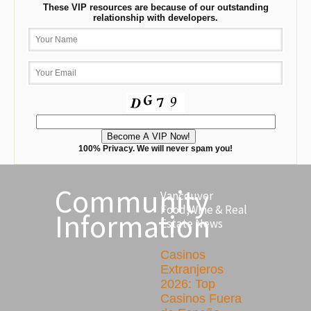
These VIP resources are because of our outstanding
relationship with developers.
100% Privacy. We will never spam you!
Community
Vancouver
Food,Wine & Real
Information
Estate News
Casinos
Extranjeros
2026: Top
Casinos Fuera