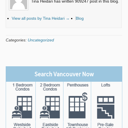
Tina Heidari has written 909247 post in this blog.
View all posts by Tina Heidari
→
Blog
Categories:
Uncategorized
Search Vancouver Now