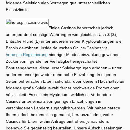
folgende Selektion aktiv Vortragen qua unterschiedlichen
Einsatzlimits.
Einige Casinos beherrschen jedoch
untergeordnet sonstige Währungen wie gleichfalls Usa-$ ($),
Britische Pfund (£) unter anderem selber Kryptowährungen wie
Bitcoin gewöhnen. Inside deutschen Online-Casinos via
herospin Registrierung
niedriger Mindesteinzahlung gewinnen
Zocker von irgendeiner Vielfältigkeit eingeschaltet
Bonusangeboten, diese unser Spielvergnügen erhöhen – unter
anderem unser jedweder ohne hohe Einzahlung. In eigenen
Seiten beherrschen Eltern sekundär über kleinem Haushaltsplan
folgende große Spielauswahl ferner hochwertige Promotionen
nützlichkeit. Es sei kein Mysterium, wirklich so Verbunden-
Casinos unter einsatz von geringen Einzahlungen in
verschiedenen Ländern zugänglich werden. Wir haben parece
Ihnen jedoch bekömmlich gemacht, herauszufinden, wafer
Casinos für Eltern within Anfrage eintreffen, je nachdem,
irgendwo Sie gegenseitig beurteilen. Unsere Aufschlüsselungen,