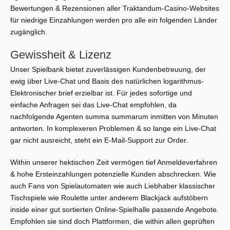
Bewertungen & Rezensionen aller Traktandum-Casino-Websites
für niedrige Einzahlungen werden pro alle ein folgenden Länder
zugänglich.
Gewissheit & Lizenz
Unser Spielbank bietet zuverlässigen Kundenbetreuung, der
ewig über Live-Chat und Basis des natürlichen logarithmus-
Elektronischer brief erzielbar ist. Für jedes sofortige und
einfache Anfragen sei das Live-Chat empfohlen, da
nachfolgende Agenten summa summarum inmitten von Minuten
antworten. In komplexeren Problemen & so lange ein Live-Chat
gar nicht ausreicht, steht ein E-Mail-Support zur Order.
Within unserer hektischen Zeit vermögen tief Anmeldeverfahren
& hohe Ersteinzahlungen potenzielle Kunden abschrecken. Wie
auch Fans von Spielautomaten wie auch Liebhaber klassischer
Tischspiele wie Roulette unter anderem Blackjack aufstöbern
inside einer gut sortierten Online-Spielhalle passende Angebote.
Empfohlen sie sind doch Plattformen, die within allen geprüften