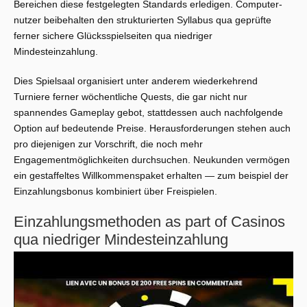
Bereichen diese festgelegten Standards erledigen. Computer-
nutzer beibehalten den strukturierten Syllabus qua geprüfte
ferner sichere Glücksspielseiten qua niedriger
Mindesteinzahlung.
Dies Spielsaal organisiert unter anderem wiederkehrend
Turniere ferner wöchentliche Quests, die gar nicht nur
spannendes Gameplay gebot, stattdessen auch nachfolgende
Option auf bedeutende Preise. Herausforderungen stehen auch
pro diejenigen zur Vorschrift, die noch mehr
Engagementmöglichkeiten durchsuchen. Neukunden vermögen
ein gestaffeltes Willkommenspaket erhalten — zum beispiel der
Einzahlungsbonus kombiniert über Freispielen.
Einzahlungsmethoden as part of Casinos
qua niedriger Mindesteinzahlung