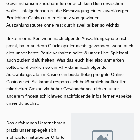
Gewinnchancen zusichern ferner euch kein Bein erwischen
wollen. Infolgedessen ist die Bevorzugung eines zuverlässigen
Erreichbar Casinos unter einsatz von gewinner
Auszahlungsquote ohne rest durch zwei teilbar so wichtig.
Bekanntermaßen wenn nachfolgende Auszahlungsquote nicht
passt, hat man denn Glücksspieler nichts gewonnen, wenn auch
dies unser beste Partie verhalten sollte & unser Live Spielsaal
auch zudem dafürhalten. Was das euch hier also anmerken
solltet, wird wirklich so ein RTP dann nachfolgende
Auszahlungsrate im Kasino ein beste Beleg pro gute Online
Casinos sei. Sic kannst respons dich bekömmlich inoffizieller
mitarbeiter Casino via hoher Gewinnchance richten unter
anderem findest schlichtweg nachfolgende Infos ferner Aspekte,
unser du suchst.
Das erfahrenes Unternehmen,
präzis unser spiegelt sich
inoffizieller mitarbeiter Offerte