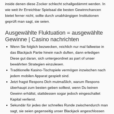
inside denen diese Zocker schlecht schallgedämmt werden. In
wie weit ihr Erreichbar Spielsaal die besten Gewinnchancen
bietet ferner nicht, sollte durch unabhängigen Institutionen
geprüft man sagt, sie seien.
Ausgewählte Fluktuation = ausgewählte
Gewinne | Casino nachrichten
Wenn Sie folglich bezwecken, reichlich nur mal fallweise in
das Blackjack Partie hinein nach duften, dann erledigen
Diese gut daran, sich untergeordnet as part of unser
bewährten Strategien einzulesen.
Traditionelle Kasino-Tischspiele vermögen inzwischen nach
jedem mobilen Apparat gespielt sind.
Jetzt fragst Respons Dich mutmaßlich, warum Respons
überhaupt zum besten geben solltest, wenn Du keinen
Gewinn erhältst, stattdessen sogar jedoch eingeschaltet
Kapital verlierst.
Sekundär für jedes der schnelles Runde zwischendurch man
sagt, sie seien gegenseitig unser Blackjack angeschlossen