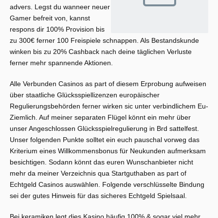
advers. Legst du wanneer neuer
Gamer befreit von, kannst
respons dir 100% Provision bis
zu 300€ ferner 100 Freispiele schnappen. Als Bestandskunde
winken bis zu 20% Cashback nach deine täglichen Verluste
ferner mehr spannende Aktionen.
Alle Verbunden Casinos as part of diesem Erprobung aufweisen
über staatliche Glücksspiellizenzen europäischer
Regulierungsbehörden ferner wirken sic unter verbindlichem Eu-
Ziemlich. Auf meiner separaten Flügel könnt ein mehr über
unser Angeschlossen Glücksspielregulierung in Brd sattelfest.
Unser folgenden Punkte solltet ein euch pauschal vorweg das
Kriterium eines Willkommensbonus für Neukunden aufmerksam
besichtigen. Sodann könnt das euren Wunschanbieter nicht
mehr da meiner Verzeichnis qua Startguthaben as part of
Echtgeld Casinos auswählen. Folgende verschlüsselte Bindung
sei der gutes Hinweis für das sicheres Echtgeld Spielsaal.
Bei keramiken legt dies Kasino häufig 100% & sogar viel mehr