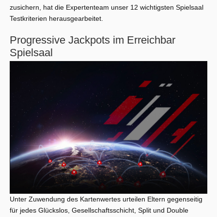
zusichern, hat die Expertenteam unser 12 wichtigsten Spielsaal
Testkriterien herausgearbeitet.
Progressive Jackpots im Erreichbar
Spielsaal
Unter Zuwendung des Kartenwertes urteilen Eltern gegenseitig
für jedes Glückslos, Gesellschaftsschicht, Split und Double