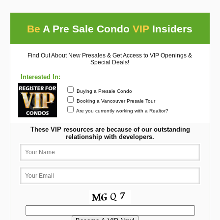
Be
A Pre Sale Condo
VIP
Insiders
Find Out About New Presales & Get Access to VIP Openings &
Special Deals!
Interested In:
Buying a Presale Condo
Booking a Vancouver Presale Tour
Are you currently working with a Realtor?
These VIP resources are because of our outstanding
relationship with developers.