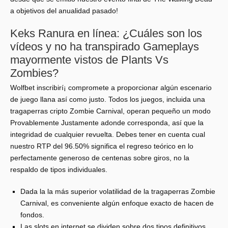
a objetivos del anualidad pasado!
Keks Ranura en línea: ¿Cuáles son los
vídeos y no ha transpirado Gameplays
mayormente vistos de Plants Vs
Zombies?
Wolfbet inscribirí¡ compromete a proporcionar algún escenario
de juego llana así­ como justo. Todos los juegos, incluida una
tragaperras cripto Zombie Carnival, operan pequeño un modo
Provablemente Justamente adonde corresponda, así que la
integridad de cualquier revuelta. Debes tener en cuenta cual
nuestro RTP del 96.50% significa el regreso teórico en lo
perfectamente generoso de centenas sobre giros, no la
respaldo de tipos individuales.
Dada la la más superior volatilidad de la tragaperras Zombie
Carnival, es conveniente algún enfoque exacto de hacen de
fondos.
Las slots en internet se dividen sobre dos tipos definitivos,