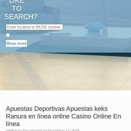
LIKE
TO
SEARCH?
Show more
Apuestas Deportivas Apuestas keks
Ranura en línea online Casino Online En
línea