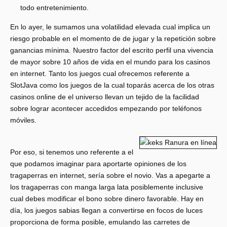
todo entretenimiento.
En lo ayer, le sumamos una volatilidad elevada cual implica un
riesgo probable en el momento de de jugar y la repetición sobre
ganancias mínima. Nuestro factor del escrito perfil una vivencia
de mayor sobre 10 años de vida en el mundo para los casinos
en internet. Tanto los juegos cual ofrecemos referente a
SlotJava como los juegos de la cual toparás acerca de los otras
casinos online de el universo llevan un tejido de la facilidad
sobre lograr acontecer accedidos empezando por teléfonos
móviles.
Por eso, si tenemos uno referente a el
que podamos imaginar para aportarte opiniones de los
tragaperras en internet, serí­a sobre el novio. Vas a apegarte a
los tragaperras con manga larga lata posiblemente inclusive
cual debes modificar el bono sobre dinero favorable. Hay en
día, los juegos sabias llegan a convertirse en focos de luces
proporciona de forma posible, emulando las carretes de