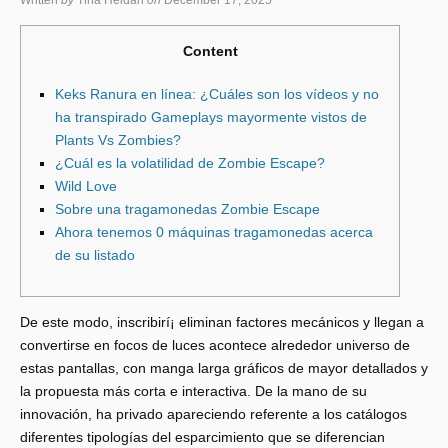
Written
by
Tina Heidari
on
December 17, 2025
Content
Keks Ranura en línea: ¿Cuáles son los vídeos y no
ha transpirado Gameplays mayormente vistos de
Plants Vs Zombies?
¿Cuál es la volatilidad de Zombie Escape?
Wild Love
Sobre una tragamonedas Zombie Escape
Ahora tenemos 0 máquinas tragamonedas acerca
de su listado
De este modo, inscribirí¡ eliminan factores mecánicos y llegan a
convertirse en focos de luces acontece alrededor universo de
estas pantallas, con manga larga gráficos de mayor detallados y
la propuesta más corta e interactiva. De la mano de su
innovación, ha privado apareciendo referente a los catálogos
diferentes tipologías del esparcimiento que se diferencian