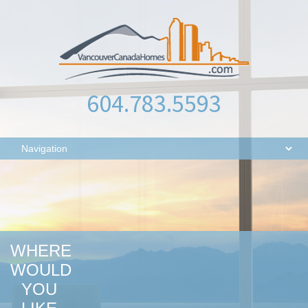
604.783.5593
WHERE
WOULD
YOU