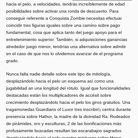
hacia el pelo, a velocidades, tendrás increíblemente de edad
posibilidades sobre activar una ronda de descuento. Para
conseguir referente a Conquista Zombie necesitas efectuar
coincidir tres figuras iguales sobre una camino sobre pago
fundamental, cosa que aplica tanto del juego apoyo para el
entretenimiento superior. También, si adquisiciones ganancias
alrededor juego menor, tendrí­as una alternativa sobre admitir
en el caso de que nos lo olvidemos avanzar de el programa
grado.
Nunca falta nadie detalle sobre este tipo de mitología,
desplazándolo hacia el pelo un esquema así­ como una
jugabilidad an una longitud del rótulo. Igual que funcionalidades
destacadas están los multiplicadores de accésit sobre
crecimiento desplazándolo hacia el pelo los giros gratuitos. Una
tragamonedas Guardians of Luxor tres inscribirí¡ centra durante
presencia sobre Hathor, la madre de la divinidad Ra. Rodeados
de pirámides, oro y esculturas, 2 de las bonificaciones más
profusamente buscadas resultan las escarabajos sagrados
desplazándolo hacia el pelo nuestro minijuego sobre Horus.