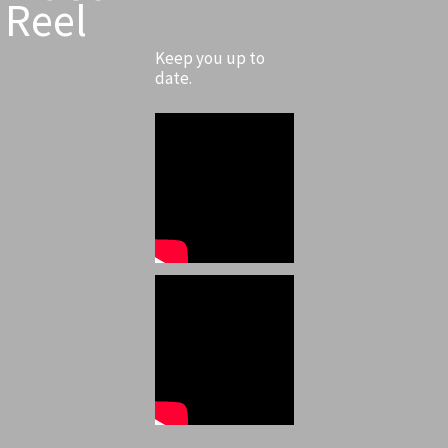
Reel
Keep you up to
date.