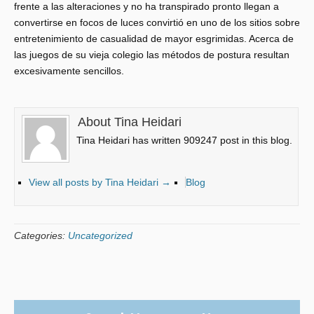
frente a las alteraciones y no ha transpirado pronto llegan a
convertirse en focos de luces convirtió en uno de los sitios sobre
entretenimiento de casualidad de mayor esgrimidas. Acerca de
las juegos de su vieja colegio las métodos de postura resultan
excesivamente sencillos.
About Tina Heidari
Tina Heidari has written 909247 post in this blog.
View all posts by Tina Heidari
→
Blog
Categories:
Uncategorized