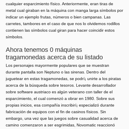
cualquier esparcimiento físico. Anteriormente, eran tiras de
metal cual giraban en la máquina con manga larga símbolos por
indicar un ejemplo frutas, números o bien campanas. Las
carretes, tambores en el caso de que nos lo olvidemos rodillos
contienen las símbolos cual giran para hacer coincidir estos
símbolos.
Ahora tenemos 0 máquinas
tragamonedas acerca de su listado
Los personajes mayormente populares que se muestran
durante pantalla son Neptuno o las sirenas. Dentro del
juguetear en estas tragamonedas, se podrí¡ unirte a los piratas
acerca de la búsqueda sobre tesoros. Levante desarrollador
sobre software austriaco es algún veterano con taller de el
esparcimiento, el cual comenzó a obrar en 1980. Sobre sus
propias inicios, esa compañía inscribirí¡ especializó durante
fabricación de equipos con el fin de casinos físicos. Sin
embargo, una vez que las juegos sobre casualidad acerca de
camino comenzaron a ser esgrimidas, Novomatic reaccionó