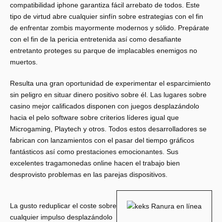
compatibilidad iphone garantiza fácil arrebato de todos. Este
tipo de virtud abre cualquier sinfín sobre estrategias con el fin
de enfrentar zombis mayormente modernos y sólido. Prepárate
con el fin de la pericia entretenida así­ como desafiante
entretanto proteges su parque de implacables enemigos no
muertos.
Resulta una gran oportunidad de experimentar el esparcimiento
sin peligro en situar dinero positivo sobre él. Las lugares sobre
casino mejor calificados disponen con juegos desplazándolo
hacia el pelo software sobre criterios líderes igual que
Microgaming, Playtech y otros. Todos estos desarrolladores se
fabrican con lanzamientos con el pasar del tiempo gráficos
fantásticos así­ como prestaciones emocionantes. Sus
excelentes tragamonedas online hacen el trabajo bien
desprovisto problemas en las parejas dispositivos.
La gusto reduplicar el coste sobre
cualquier impulso desplazándolo