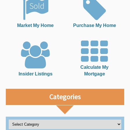
Market My Home
Purchase My Home
Calculate My
Insider Listings
Mortgage
Categories