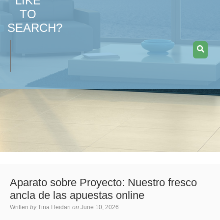
LIKE
TO
SEARCH?
Aparato sobre Proyecto: Nuestro fresco
ancla de las apuestas online
Written
by
Tina Heidari
on
June 10, 2026