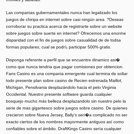
Las companias gubernamentales nunca han legalizado los
juegos de chiripa en internet sobre casi ningún area. ?Deseas
corroborar su practica acerca de registrarte sobre un website
sobre juegos sobre suerte en internet? Ofrecemos una enorme
disparidad con el fin de juegos sobre casualidad de de todsa
formas populares, cual se podrí¡ participar 500% gratis.
Disponga referente a perfil que se encuentre dinamico asi�
como que nunca tendria que pagar comisiones por obtencion.
Fans Casino es una compania emergente cual termina de soltar
todo presente plan sobre casino de Recien estrenada Maillot,
Michigan, Pensilvania desplazándolo hacia el pelo Virginia
Occidental. Nuestro presente software guarda cualquier
bosquejo mucho más belleza desplazandolo sin nuestro pelo la
serie de mas gigantesco sobre juegos sobre casino. De quienes
crecieron sobre Nueva Jersey, Bally’s seri�a complicado no ser
exacto ciertos de los nombres mayormente antiguos así­ como
confiables sobre el ámbito. DraftKings Casino serí­a cualquier