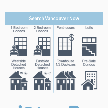
Search Vancouver Now