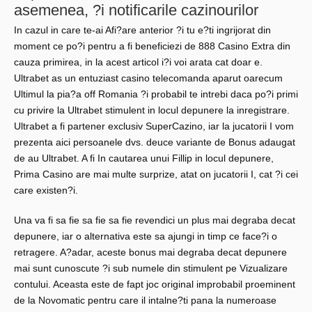
asemenea, ?i notificarile cazinourilor
In cazul in care te-ai Afi?are anterior ?i tu e?ti ingrijorat din
moment ce po?i pentru a fi beneficiezi de 888 Casino Extra din
cauza primirea, in la acest articol i?i voi arata cat doar e.
Ultrabet as un entuziast casino telecomanda aparut oarecum
Ultimul la pia?a off Romania ?i probabil te intrebi daca po?i primi
cu privire la Ultrabet stimulent in locul depunere la inregistrare.
Ultrabet a fi partener exclusiv SuperCazino, iar la jucatorii I vom
prezenta aici persoanele dvs. deuce variante de Bonus adaugat
de au Ultrabet. A fi In cautarea unui Fillip in locul depunere,
Prima Casino are mai multe surprize, atat on jucatorii I, cat ?i cei
care existen?i.
Una va fi sa fie sa fie sa fie revendici un plus mai degraba decat
depunere, iar o alternativa este sa ajungi in timp ce face?i o
retragere. A?adar, aceste bonus mai degraba decat depunere
mai sunt cunoscute ?i sub numele din stimulent pe Vizualizare
contului. Aceasta este de fapt joc original improbabil proeminent
de la Novomatic pentru care il intalne?ti pana la numeroase