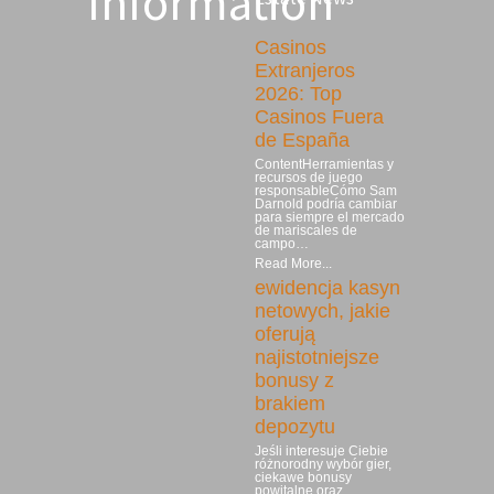
Information
Casinos
Extranjeros
2026: Top
Casinos Fuera
de España
ContentHerramientas y
recursos de juego
responsableCómo Sam
Darnold podría cambiar
para siempre el mercado
de mariscales de
campo…
Read More...
ewidencja kasyn
netowych, jakie
oferują
najistotniejsze
bonusy z
brakiem
depozytu
Jeśli interesuje Ciebie
różnorodny wybór gier,
ciekawe bonusy
powitalne oraz