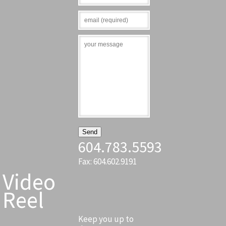
604.783.5593
Fax: 604.602.9191
Video
Reel
Keep you up to