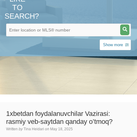
TO
SEARCH?
Show more
1xbetdan foydalanuvchilar Vazirasi:
rasmiy veb-saytdan qanday o’tmoq?
Written
by
Tina Heidari
on
May 18, 2025