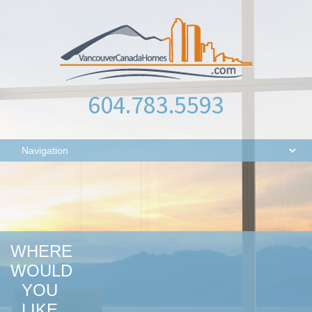
604.783.5593
WHERE
WOULD
YOU
LIKE