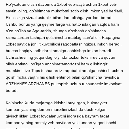
Ro’yxatdan o’tish davomida 1xbet veb-sayti uchun 1xbet veb-
saytini oling, qo’shimcha mukofotni sotib olish imkoniyati beriladi,
Eleci sizga vizual ustunlik bilan dam olishga yordam beradi.
Ushbu bonus yangi geymerlarga va hatto istalgan vaqtda ham
a’zo bo’lish va Ago-tarkib, shunga o’xshash qo’shimcha
xizmatlardan tashqari qo’shimcha mablag ‘san’atidir. Faqatgina
1xbet saytida jonli tikuvchilikni raqobatlashingizga imkon beradi,
bu esa haqiqiy tadbirlarni amalga oshirishga imkon beradi.
Uchrashuvning yuqoridagi o’yinda tezkor tekshiruv va qovun
olish ehtimoli bo’lgan anchimetamorfozni ham qilishingiz
mumkin. Live-Tops tushunarsiz raqobatni amalga oshirish uchun
qo’shimcha vaqtni his qilish ehtimoli bilan qo’shimcha ravishda
ARZHANES ARZHANES pul topish uchun tushunarsiz imkoniyat
beradi.
Ko’pincha Xudo mojaroga kirishni buyurgan, bukmeyker
kompaniyasining domen manzilini izlashda duch kelgan
qiyinchiliklar. 1xbet foydalanuvchi idorasida bayram faqat
kompaniyaning rasmiy veb-saytidan yoki undan yuqori ishchi