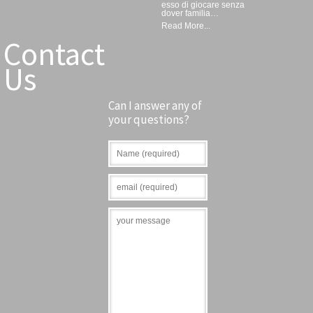
esso di giocare senza
dover familia…
Read More...
Contact
Us
Can I answer any of
your questions?