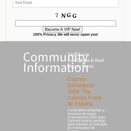
100% Privacy. We will never spam you!
Community
Vancouver
Food,Wine & Real
Information
Estate News
Casinos
Extranjeros
2026: Top
Casinos Fuera
de España
ContentHerramientas y
recursos de juego
responsableCómo Sam
Darnold podría cambiar
para siempre el mercado
de mariscales de