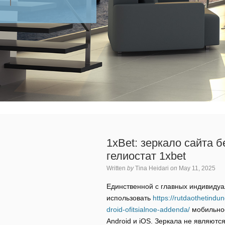
1xBet: зеркало сайта 
гелиостат 1xbet
Written
by
Tina Heidari
on
May 11, 2025
Единственной с главных индивидуал
использовать
https://rutdaothetind
droid-ofitsialnoe-addenda/
мобильное
Android и iOS. Зеркала не являют