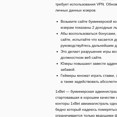
требует использования VPN. Обнов
личных данных юзеров.
Возьмите сайте букмекерской 
юзерам показаны 2 доходные льг
Абы воспользоваться бонусами, 
сайте, испытайте что касается
руководствуйтесь дальнейшим д
Это делает разрушение игры во
должностном веб сайте.
Юзеры повышают завести адденд
забавой.
Геймеры множат играть ставки, 
а также задействовать абсолютн
1xBet — букмекерская администраци
стартовавшая в хорошем качестве 
конторы 1xBet авиамагистраль одн
бедно который надеюсь померяться 
ограничивается только ведущими 