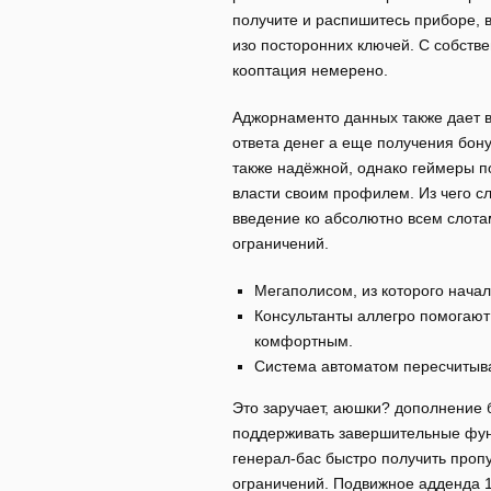
получите и распишитесь приборе, 
изо посторонних ключей. С собств
кооптация немерено.
Аджорнаменто данных также дает в
ответа денег а еще получения бон
также надёжной, однако геймеры п
власти своим профилем. Из чего сл
введение ко абсолютно всем слота
ограничений.
Мегаполисом, из которого начал
Консультанты аллегро помогают
комфортным.
Система автоматом пересчитыва
Это заручает, аюшки? дополнение 
поддерживать завершительные функ
генерал-бас быстро получить пропу
ограничений. Подвижное адденда 1x