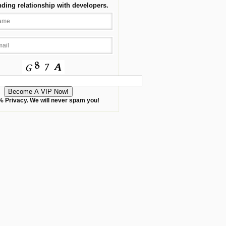
nding relationship with developers.
 Privacy. We will never spam you!