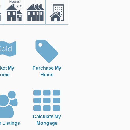
ket My
Purchase My
ome
Home
Calculate My
r Listings
Mortgage