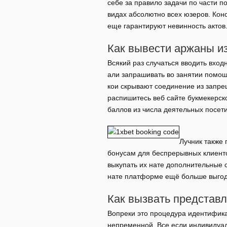
себе за правило задачи по части п
видах абсолютно всех юзеров. Кон
еще гарантируют невинность актов
Как вывести аржаны и
Всякий раз случаться вводить вхо
али запрашивать во занятии помощ
кои скрывают соединение из запре
распишитесь веб сайте букмекерск
баллов из числа деятельных посет
Лучник также
бонусам для беспрерывных клиенто
выкупать их нате дополнительные с
нате платформе ещё больше выгод
Как вызвать представ
Вопреки это процедура идентифика
непременной. Все если индивидуал