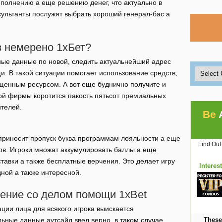
ополнению а еще решению денег, что актуально в
сультанты послужят выбрать хороший генерал-бас а
.
з немерено 1хБет?
дные данные по новой, следить актуальнейший адрес
и. В такой ситуации помогает использование средств,
щенным ресурсом. А вот еще буднично получите и
ой фирмы коротится пакость пятьсот премиальных
ителей.
Be
 приносит пропуск буква программам лояльности а еще
Find Out
в. Игроки множат аккумулировать баллы а еще
тавки а также бесплатные верчения. Это делает игру
Interes
ной а также интересной.
ление со делом помощи 1xBet
ции лица для всякого игрока выискается
ьные данные аутсайд ввел верно, в таком случае
These