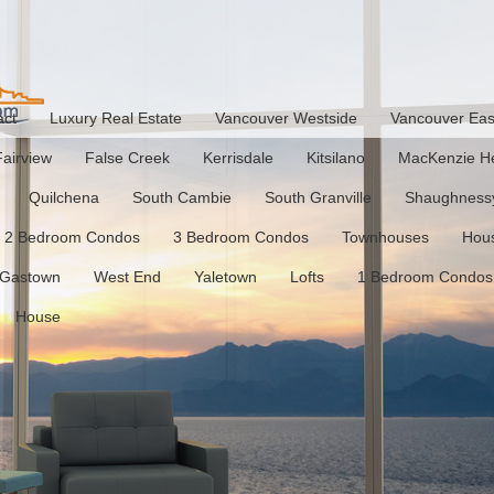
act
Luxury Real Estate
Vancouver Westside
Vancouver Eas
Fairview
False Creek
Kerrisdale
Kitsilano
MacKenzie He
Quilchena
South Cambie
South Granville
Shaughness
2 Bedroom Condos
3 Bedroom Condos
Townhouses
Hou
Gastown
West End
Yaletown
Lofts
1 Bedroom Condos
House