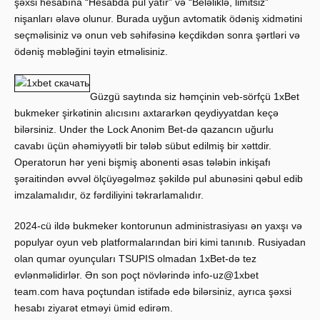
şəxsi hesabına “Hesabda pul yatır” və “Beləliklə, limitsiz”
nişanları əlavə olunur. Burada uyğun avtomatik ödəniş xidmətini
seçməlisiniz və onun veb səhifəsinə keçdikdən sonra şərtləri və
ödəniş məbləğini təyin etməlisiniz.
Güzgü saytında siz həmçinin veb-sörfçü 1xBet
bukmeker şirkətinin alıcısını axtararkən qeydiyyatdan keçə
bilərsiniz. Under the Lock Anonim Bet-də qazancın uğurlu
cavabı üçün əhəmiyyətli bir tələb sübut edilmiş bir xəttdir.
Operatorun hər yeni bişmiş abonenti əsas tələbin inkişafı
şəraitindən əvvəl ölçüyəgəlməz şəkildə pul abunəsini qəbul edib
imzalamalıdır, öz fərdiliyini təkrarlamalıdır.
2024-cü ildə bukmeker kontorunun administrasiyası ən yaxşı və
populyar oyun veb platformalarından biri kimi tanınıb. Rusiyadan
olan qumar oyunçuları TSUPIS olmadan 1xBet-də tez
evlənməlidirlər. Ən son poçt növlərində info-uz@1xbet
team.com hava poçtundan istifadə edə bilərsiniz, ayrıca şəxsi
hesabı ziyarət etməyi ümid edirəm.