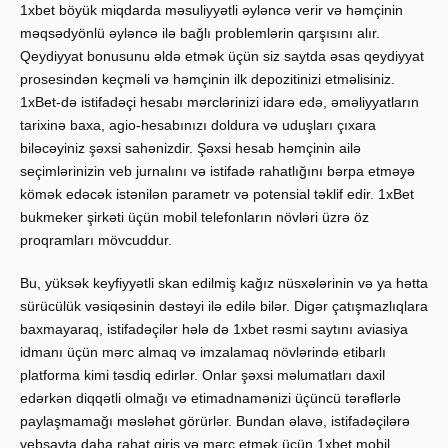
1xbet böyük miqdarda məsuliyyətli əyləncə verir və həmçinin
məqsədyönlü əyləncə ilə bağlı problemlərin qarşısını alır.
Qeydiyyat bonusunu əldə etmək üçün siz saytda əsas qeydiyyat
prosesindən keçməli və həmçinin ilk depozitinizi etməlisiniz.
1xBet-də istifadəçi hesabı mərclərinizi idarə edə, əməliyyatların
tarixinə baxa, agio-hesabınızı doldura və uduşları çıxara
biləcəyiniz şəxsi sahənizdir.
Şəxsi hesab həmçinin ailə
seçimlərinizin veb jurnalını və istifadə rahatlığını bərpa etməyə
kömək edəcək istənilən parametr və potensial təklif edir. 1xBet
bukmeker şirkəti üçün mobil telefonların növləri üzrə öz
proqramları mövcuddur.
Bu, yüksək keyfiyyətli skan edilmiş kağız nüsxələrinin və ya hətta
sürücülük vəsiqəsinin dəstəyi ilə edilə bilər. Digər çatışmazlıqlara
baxmayaraq, istifadəçilər hələ də 1xbet rəsmi saytını aviasiya
idmanı üçün mərc almaq və imzalamaq növlərində etibarlı
platforma kimi təsdiq edirlər. Onlar şəxsi məlumatları daxil
edərkən diqqətli olmağı və etimadnamənizi üçüncü tərəflərlə
paylaşmamağı məsləhət görürlər. Bundan əlavə, istifadəçilərə
vebsayta daha rahat giriş və mərc etmək üçün 1xbet mobil