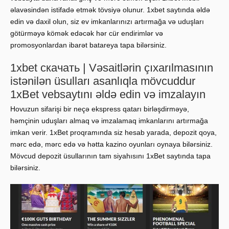
əlavəsindən istifadə etmək tövsiyə olunur. 1xbet saytında əldə
edin və daxil olun, siz ev imkanlarınızı artırmağa və uduşları
götürməyə kömək edəcək hər cür endirimlər və
promosyonlardan ibarət batareya tapa bilərsiniz.
1xbet скачать | Vəsaitlərin çıxarılmasının
istənilən üsulları asanlıqla mövcuddur
1xBet vebsaytını əldə edin və imzalayın
Hovuzun sifarişi bir neçə ekspress qatarı birləşdirməyə,
həmçinin uduşları almaq və imzalamaq imkanlarını artırmağa
imkan verir. 1xBet proqramında siz hesab yarada, depozit qoya,
mərc edə, mərc edə və hətta kazino oyunları oynaya bilərsiniz.
Mövcud depozit üsullarının tam siyahısını 1xBet saytında tapa
bilərsiniz.