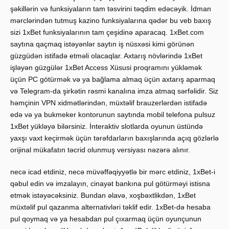
şəkillərin və funksiyaların tam təsvirini təqdim edəcəyik. İdman
mərclərindən tutmuş kazino funksiyalarına qədər bu veb baxış
sizi 1xBet funksiyalarının tam çeşidinə aparacaq. 1xBet.com
saytına qaçmaq istəyənlər saytın iş nüsxəsi kimi görünən
güzgüdən istifadə etməli olacaqlar. Axtarış növlərində 1xBet
işləyən güzgülər 1xBet Access Xüsusi proqramını yükləmək
üçün PC götürmək və ya bağlama almaq üçün axtarış aparmaq
və Telegram-da şirkətin rəsmi kanalına imza atmaq sərfəlidir. Siz
həmçinin VPN xidmətlərindən, müxtəlif brauzerlərdən istifadə
edə və ya bukmeker kontorunun saytında mobil telefona pulsuz
1xBet yükləyə bilərsiniz. İnteraktiv slotlarda oyunun üstündə
yaxşı vaxt keçirmək üçün tərəfdarların baxışlarında açıq gözlərlə
orijinal mükafatın təcrid olunmuş versiyası nəzərə alınır.
necə icad etdiniz, necə müvəffəqiyyətlə bir mərc etdiniz, 1xBet-i
qəbul edin və imzalayın, cinayət bankına pul götürməyi istisna
etmək istəyəcəksiniz. Bundan əlavə, xoşbəxtlikdən, 1xBet
müxtəlif pul qazanma alternativləri təklif edir. 1xBet-də hesaba
pul qoymaq və ya hesabdan pul çıxarmaq üçün oyunçunun