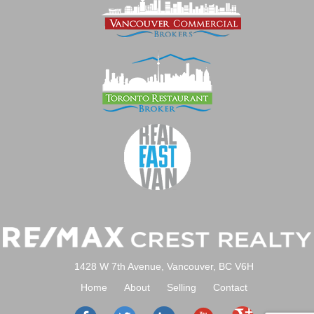
1428 W 7th Avenue, Vancouver, BC V6H
Home
About
Selling
Contact