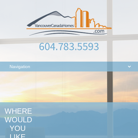
604.783.5593
WHERE
WOULD
YOU
LIKE