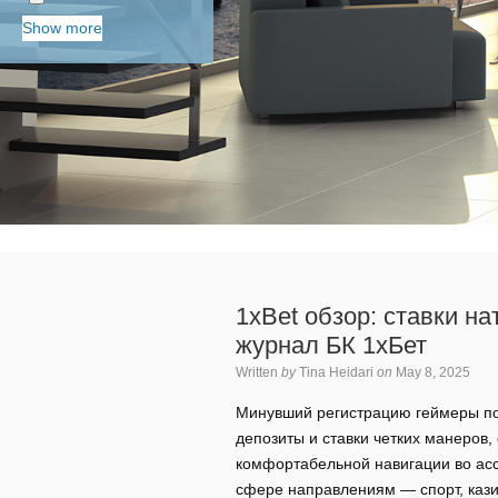
Show more
1xBet обзор: ставки н
журнал БК 1хБет
Written
by
Tina Heidari
on
May 8, 2025
Минувший регистрацию геймеры п
депозиты и ставки четких манеров
комфортабельной навигации во ас
сфере направлениям — спорт, кази