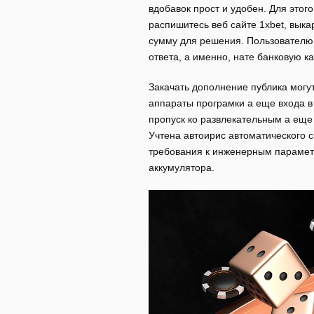
вдобавок прост и удобен. Для этог
распишитесь веб сайте 1xbet, выка
сумму для решения. Пользователю
ответа, а именно, нате банковую к
Закачать дополнение публика могу
аппараты програмки а еще входа в
пропуск ко развлекательным а ещ
Учтена автоирис автоматического 
требования к инженерным парамет
аккумулятора.