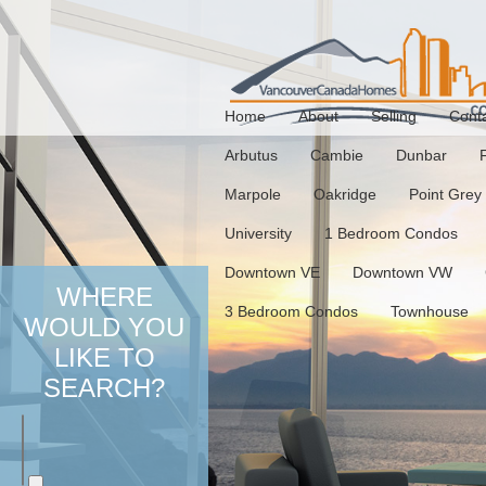
Home
About
Selling
Cont
Arbutus
Cambie
Dunbar
Marpole
Oakridge
Point Grey
University
1 Bedroom Condos
Downtown VE
Downtown VW
WHERE
3 Bedroom Condos
Townhouse
WOULD YOU
LIKE TO
SEARCH?