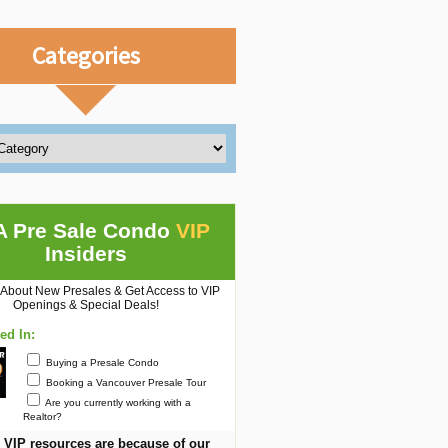
Categories
A Pre Sale Condo
VIP
Insiders
 About New Presales & Get Access to VIP
Openings & Special Deals!
ted In:
Buying a Presale Condo
Booking a Vancouver Presale Tour
Are you currently working with a
Realtor?
 VIP resources are because of our