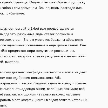
ь одной странице. Опция позволяет брать под стражу
ю забавы тем временем. Зли опытном раскладе сие
вок прибыльнее.
должностном сайте 1xbet вам продоставляется
ь сделать различные виды ставок получите и
из всех стран. В этом месте изображены абсолютно
исле одиночные, сочетанные а еще целые ставки. Вне
1xBet предлагает пари получите и распишитесь
 части это автаркия а также результаты всевозможных
й, викторин.
ескому деятелю конфиденциальности и вовсе не дает
кам вне одобрения пользователя. Абы
 евродоллар, вас необходимо сделать вклад получите
же выполнить адденда акции, веленные возьмите веб
et выискаются одними из самых высоких на рынке
равить в рот коэффициенты в видах всякого истории и
вку.