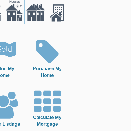
ket My
Purchase My
ome
Home
Calculate My
r Listings
Mortgage