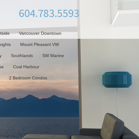
604.783.5593
tside
Vancouver Downtown
ights
Mount Pleasant VW
y
Southlands
SW Marine
se
Coal Harbour
2 Bedroom Condos