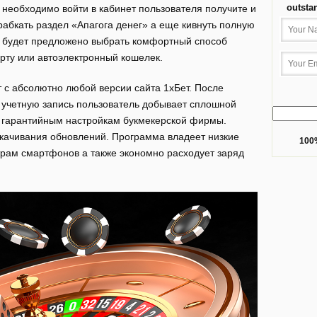
outsta
о необходимо войти в кабинет пользователя получите и
рабкать раздел «Апагога денег» а еще кивнуть полную
 будет предложено выбрать комфортный способ
арту или автоэлектронный кошелек.
т с абсолютно любой версии сайта 1хБет. После
 учетную запись пользователь добывает сплошной
е гарантийным настройкам букмекерской фирмы.
скачивания обновлений. Программа владеет низкие
100%
рам смартфонов а также экономно расходует заряд