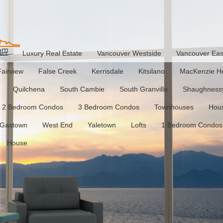
act
Luxury Real Estate
Vancouver Westside
Vancouver Eas
Fairview
False Creek
Kerrisdale
Kitsilano
MacKenzie He
Quilchena
South Cambie
South Granville
Shaughness
2 Bedroom Condos
3 Bedroom Condos
Townhouses
Hou
Gastown
West End
Yaletown
Lofts
1 Bedroom Condos
House