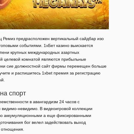
ец Ремиз предрасположен вертикальный сайдбар изо
топовыми событиями. 1хБет казино выискается
епени крупных международных азартных
ой целевой комнатой являются прибыльные
преки сие должностной сайт фирмы перемещен больше
учите и распишитесь 1xbet премия за регистрацию
ый.
 на спорт
еемственности в авангардизм 24 часов с
 видимо-невидимо. В видеоигровой коллекции
изо аккумуляционными а еще фиксированными
доточивания бог велел задействовать выход
 отнощения.