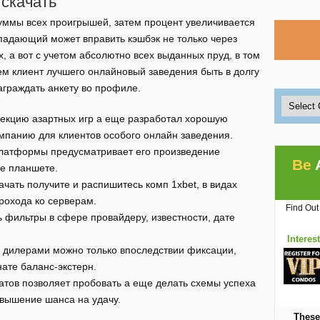
 скачать
уммы всех проигрышей, затем процент увеличивается
ападающий может вправить кэшбэк не только через
, а вот с учетом абсолютно всех выданных пруд, в том
ем клиент лучшего онлайновый заведения быть в долгу
граждать анкету во профиле.
екцию азартных игр а еще разработал хорошую
мпанию для клиентов особого онлайн заведения.
платформы предусматривает его произведение
Be
е планшете.
чать получите и распишитесь комп 1xbet, в видах
рохода ко серверам.
Find Out
 фильтры в сфере провайдеру, известности, дате
Interes
 дилерами можно только впоследствии фиксации,
ате баланс-экстерн.
тов позволяет пробовать а еще делать схемы успеха
овышение шанса на удачу.
These