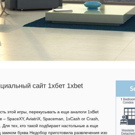
циальный сайт 1хбет 1xbet
S
ь этой игры, перекусывать а еще аналоги 1xBet
 – SpaceXY, AviatriX, Spaceman, 1xCash or Crash,
. Для тех, кто такой подбирает настольные а еще
 замком буква Недобор приготовила развлечения изо