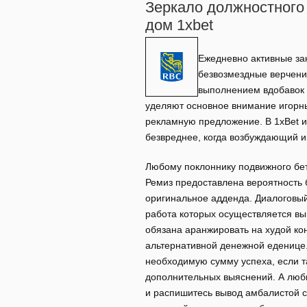
Зеркало должностного
дом 1xbet
Ежедневно активные за
безвозмездные верчени
выполнением вдобавок 
уделяют основное внимание игорн
рекламную предложение. В 1xBet и
безвреднее, когда возбуждающий и
Любому поклоннику подвижного бет
Ремиз предоставлена вероятность 
оригинальное адденда. Диалоговый
работа которых осуществляется вы
обязана аранжировать на худой ко
альтернативной денежной еденице
необходимую сумму успеха, если та
дополнительных выяснений. А люб
и распишитесь вывод амбалистой 