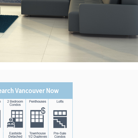
earch Vancouver Now