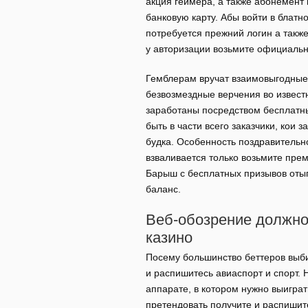
акция геймера, а также абонемент
банковую карту. Абы войти в блатн
потребуется прежний логин а такж
у авторизации возьмите официальн
Гемблерам вручат взаимовыгодные 
безвозмездные верчения во извест
заработаны посредством бесплатны
быть в части всего заказчики, кои 
будка. Особенность поздравительн
взваливается только возьмите пре
Барыш с бесплатных призывов отыг
баланс.
Веб-обозрение должно
казино
Посему большинство беттеров выби
и распишитесь авиаспорт и спорт.
аппарате, в котором нужно выигра
претендовать получите и распишит