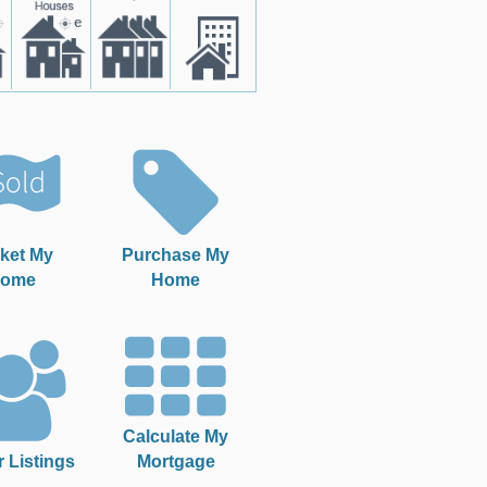
ket My
Purchase My
ome
Home
Calculate My
r Listings
Mortgage