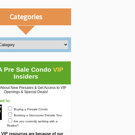
Categories
A Pre Sale Condo
VIP
Insiders
 About New Presales & Get Access to VIP
Openings & Special Deals!
ted In:
Buying a Presale Condo
Booking a Vancouver Presale Tour
Are you currently working with a
Realtor?
 VIP resources are because of our