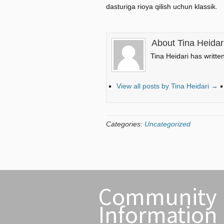
dasturiga rioya qilish uchun klassik.
About Tina Heidar
Tina Heidari has writte
View all posts by Tina Heidari
→
Categories:
Uncategorized
Community
Information