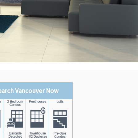
earch Vancouver Now