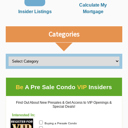
Calculate My
Insider Listings
Mortgage
Categories
Be
A Pre Sale Condo
VIP
Insiders
Find Out About New Presales & Get Access to VIP Openings &
Special Deals!
Interested In:
Buying a Presale Condo