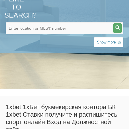
TO
SEARCH?
Show more
1xbet 1хБет букмекерская контора БК
1xbet Ставки получите и распишитесь
спорт онлайн Вход на Должностной