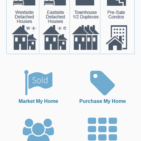
Market My Home
Purchase My Home