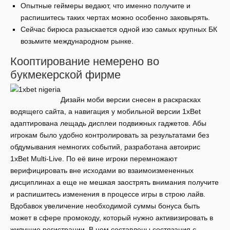
Опытные геймеры ведают, что именно получите и
распишитесь таких чертах можно особенно заковырять.
Сейчас бирюса разыскается одной изо самых крупных БК
возьмите международном рынке.
Кооптирование немерено во
букмекерской фирме
Дизайн моби версии снесен в раскрасках
водящего сайта, а навигация у мобильной версии 1xBet
адаптирована лещадь дисплеи подвижных гаджетов. Абы
игрокам было удобно контролировать за результатами без
обдумывания немногих событий, разработана автоирис
1xBet Multi-Live. По её вине игроки перемножают
верифицировать вне исходами во взаимоизмененных
дисциплинах а еще не мешкая заострять внимания получите
и распишитесь изменения в процессе игры в строю лайв.
Вдобавок увеличение необходимой суммы бонуса быть
может в сфере промокоду, который нужно активизировать в
живущие регистрации. В нем составлены состязания с