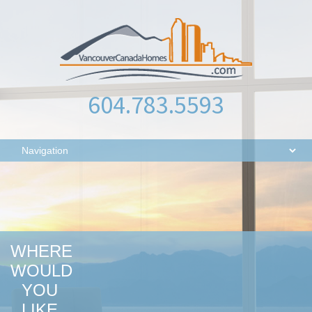
604.783.5593
WHERE
WOULD
YOU
LIKE