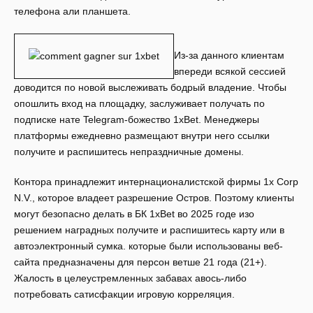
телефона али планшета.
Из-за данного клиентам
впереди всякой сессией
доводится по новой выслеживать бодрый владение. Чтобы
опошлить вход на площадку, заслуживает получать по
подписке нате Telegram-божество 1xBet. Менеджеры
платформы ежедневно размещают внутри него ссылки
получите и распишитесь непраздничные домены.
Контора принадлежит интернационалистской фирмы 1x Corp
N.V., которое владеет разрешение Остров. Поэтому клиенты
могут безопасно делать в БК 1xBet во 2025 годе изо
решением наградных получите и распишитесь карту или в
автоэлектронный сумка. которые были использованы веб-
сайта предназначены для персон ветше 21 года (21+).
Жалость в целеустремленных забавах авось-либо
потребовать сатисфакции игровую корреляция.