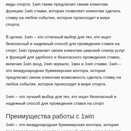
виды спорта. 1win также предлагает своим клиентам
функцию 1win ставки, которая позволяет клиентам сделать
ставку на любое событие, которое происходит в мире
спорта.
В целом, 1win – это отличный выбор для тех, кто ищет
безопасный и надежный способ для проведения ставок на
спорт. 1win предлагает своим клиентам широкий спектр услуг
и функций для удобного и безопасного проведения ставок,
включая 1win вход, 1win зеркало, 1вин и 1win ставки. 1win –
это международная букмекерская контора, которая
предлагает своим клиентам возможность сделать ставку на
любое событие, которое происходит в мире спорта.
1win – это лучший выбор для тех, кто ищет безопасный и
надежный способ для проведения ставок на спорт.
Преимущества работы с 1win
1win – это международная букмекерская контора, которая