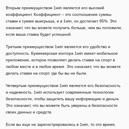
Вторым преимуществом 1win является его высокий
коэффициент. Коэффициент – это соотношение суммы
ставки к сумме выигрыша, и в 1win, он достигает 95%. Это
означает, что вы можете получить больше, чем вы положили,
если ваша ставка будет успешной.
Третьим преимуществом 1win является его удобство и
доступность. Букмекерская контора 1win имеет мобильное
приложение, которое позволяет делать ставки на спорт в
любом месте и в любое время. Это означает, что вы можете
делать ставки на спорт, где бы вы не были.
Четвертым преимуществом 1win является его безопасность
и надежность. 1win использует современные технологии
безопасности, чтобы защитить вашу информацию и деньги.
Это означает, что вы можете быть уверены в безопасности
своих данных и средств.
Если вы еще не зарегистрировались в 1win, то это время,