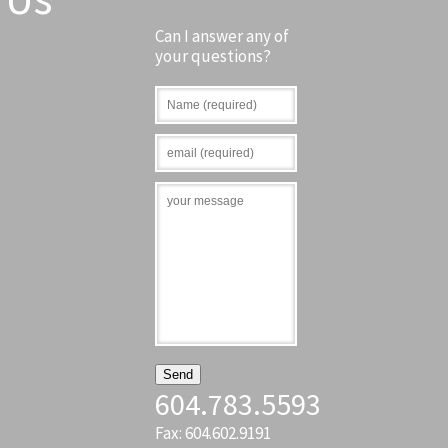
Can I answer any of
your questions?
604.783.5593
Fax: 604.602.9191