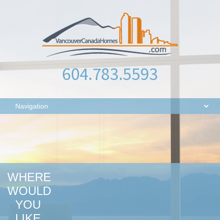
604.783.5593
WHERE
WOULD
YOU
LIKE