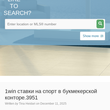
TO
SEARCH?
Show more
1win ставки на спорт в букмекерской
конторе.3951
Written
by
Tina Heidari
on
December 11, 2025