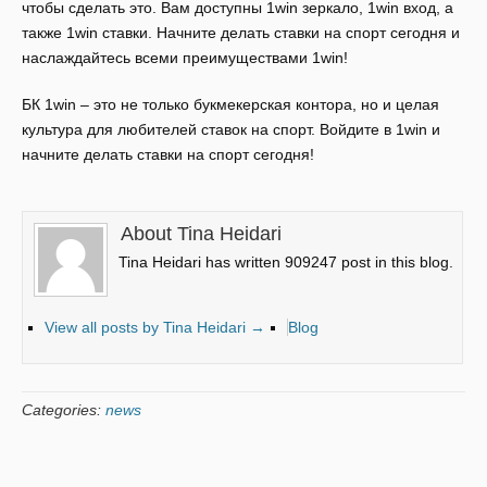
чтобы сделать это. Вам доступны 1win зеркало, 1win вход, а
также 1win ставки. Начните делать ставки на спорт сегодня и
наслаждайтесь всеми преимуществами 1win!
БК 1win – это не только букмекерская контора, но и целая
культура для любителей ставок на спорт. Войдите в 1win и
начните делать ставки на спорт сегодня!
About Tina Heidari
Tina Heidari has written 909247 post in this blog.
View all posts by Tina Heidari
→
Blog
Categories:
news