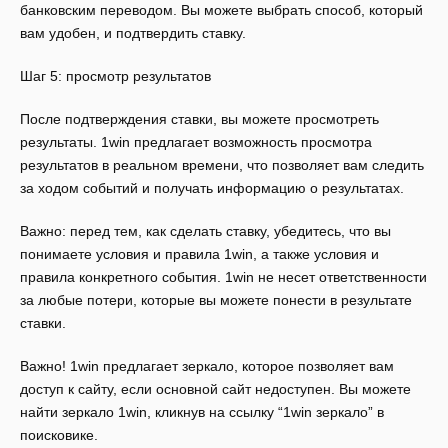
банковским переводом. Вы можете выбрать способ, который
вам удобен, и подтвердить ставку.
Шаг 5: просмотр результатов
После подтверждения ставки, вы можете просмотреть
результаты. 1win предлагает возможность просмотра
результатов в реальном времени, что позволяет вам следить
за ходом событий и получать информацию о результатах.
Важно: перед тем, как сделать ставку, убедитесь, что вы
понимаете условия и правила 1win, а также условия и
правила конкретного события. 1win не несет ответственности
за любые потери, которые вы можете понести в результате
ставки.
Важно! 1win предлагает зеркало, которое позволяет вам
доступ к сайту, если основной сайт недоступен. Вы можете
найти зеркало 1win, кликнув на ссылку “1win зеркало” в
поисковике.