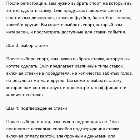
После регистрации, вам нужно выбрать спорт, на который вы
хотите сделать ставку. 1win предлагает широкий спектр
спортивных дисциплин, включая футбол, баскетбол, теннис,
хоккей и другие. Вы можете выбрать спорт, который вам
интересен, и просмотреть доступные для ставки события.
Шаг 3: выбор ставки
После выбора спорт, вам нужно выбрать ставку, которую вы
хотите сделать. 1win предлагает различные типы ставок,
включая ставки на победителя, на количество забитых голов,
на результат матча и другие. Вы можете выбрать ставку,
которая вам соответствует, и просмотреть коэффициент и
количество ставок.
Шаг 4: подтверждение ставки
После выбора ставки, вам нужно подтвердить ее. 1win
предлагает несколько способов подтверждения ставки,
включая оплату картой, электронными деньгами или