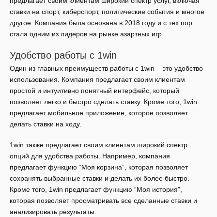
предлагает своим клиентам широкий спектр услуг, включая
ставки на спорт, киберспорт, политические события и многое
другое. Компания была основана в 2018 году и с тех пор
стала одним из лидеров на рынке азартных игр.
Удобство работы с 1win
Один из главных преимуществ работы с 1win – это удобство
использования. Компания предлагает своим клиентам
простой и интуитивно понятный интерфейс, который
позволяет легко и быстро сделать ставку. Кроме того, 1win
предлагает мобильное приложение, которое позволяет
делать ставки на ходу.
1win также предлагает своим клиентам широкий спектр
опций для удобства работы. Например, компания
предлагает функцию “Моя корзина”, которая позволяет
сохранять выбранные ставки и делать их более быстро.
Кроме того, 1win предлагает функцию “Моя история”,
которая позволяет просматривать все сделанные ставки и
анализировать результаты.