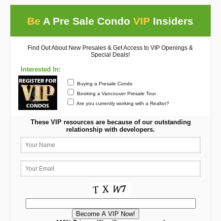
Be
A Pre Sale Condo
VIP
Insiders
Find Out About New Presales & Get Access to VIP Openings &
Special Deals!
Interested In:
Buying a Presale Condo
Booking a Vancouver Presale Tour
Are you currently working with a Realtor?
These VIP resources are because of our outstanding
relationship with developers.