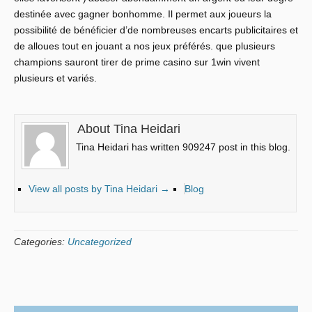
destinée avec gagner bonhomme. Il permet aux joueurs la
possibilité de bénéficier d’de nombreuses encarts publicitaires et
de alloues tout en jouant a nos jeux préférés. que plusieurs
champions sauront tirer de prime casino sur 1win vivent
plusieurs et variés.
About Tina Heidari
Tina Heidari has written 909247 post in this blog.
View all posts by Tina Heidari
→
Blog
Categories:
Uncategorized