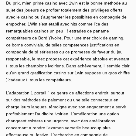
Du prix, mien prime casino avec 1win est la bonne méthode au
sujet des joueurs de profiter totalement des privilèges offerts
avec le casino ou )’augmenter les possibiltés en compagnie de
empocher. 1Win s’est établi avec hits comme l’ce des
remarquables casinos un peu , ! estrades de paname
compétiteurs de Bord )’Ivoire. Pour une mer choix de gaming,
ce borne conviviale, de telles compétences justifications en
compagnie de té sérieuses ou ce promesse de faveur du jeu
responsable, le mec propose cet expérience absolue et avenant
í tous les champions ivoiriens. Dans achèvement, il semble clair
qu’un grand gratification casino sur 1win suppose un gros chiffre
)’cadeaux í tous les compétiteurs.
L’adaptation 1 portail í ce genre de affections endroit, surtout
sur des méthodes de paiement ou une telle connecteur en
charge leurs langues, témoigne avec son engagement a servir
profitablement l’auditoire ivoirien. L’amélioration une option
changeant existera une urgence, avec des améliorations
concernant a rendre l’examen versatile beaucoup plus
affectueuse ou festive. L’recherche en compagnie de