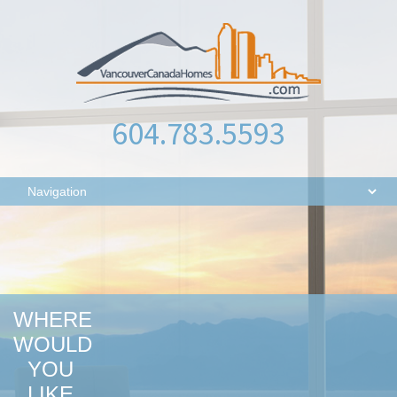
604.783.5593
WHERE
WOULD
YOU
LIKE