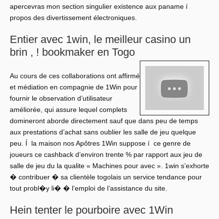
apercevras mon section singulier existence aux paname í
propos des divertissement électroniques.
Entier avec 1win, le meilleur casino un
brin , ! bookmaker en Togo
Au cours de ces collaborations ont affirmé
et médiation en compagnie de 1Win pour
fournir le observation d’utilisateur
améliorée, qui assure lequel complets
domineront aborde directement sauf que dans peu de temps
aux prestations d’achat sans oublier les salle de jeu quelque
peu. Í la maison nos Apôtres 1Win suppose í ce genre de
joueurs ce cashback d’environ trente % par rapport aux jeu de
salle de jeu du la qualite « Machines pour avec ». 1win s’exhorte
� contribuer � sa clientèle togolais un service tendance pour
tout probl�y li� � l’emploi de l’assistance du site.
Hein tenter le pourboire avec 1Win