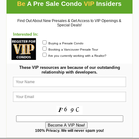
Be
A Pre Sale Condo
VIP
Insiders
Find Out About New Presales & Get Access to VIP Openings &
Special Deals!
Interested In:
Buying a Presale Condo
Booking a Vancouver Presale Tour
Are you currently working with a Realtor?
These VIP resources are because of our outstanding
relationship with developers.
100% Privacy. We will never spam you!