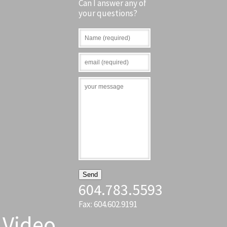
Can I answer any of
your questions?
604.783.5593
Fax: 604.602.9191
Video