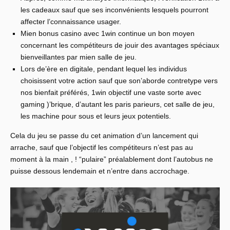
les cadeaux sauf que ses inconvénients lesquels pourront
affecter l’connaissance usager.
Mien bonus casino avec 1win continue un bon moyen
concernant les compétiteurs de jouir des avantages spéciaux
bienveillantes par mien salle de jeu.
Lors de’ère en digitale, pendant lequel les individus
choisissent votre action sauf que son’aborde contretype vers
nos bienfait préférés, 1win objectif une vaste sorte avec
gaming )’brique, d’autant les paris parieurs, cet salle de jeu,
les machine pour sous et leurs jeux potentiels.
Cela du jeu se passe du cet animation d’un lancement qui
arrache, sauf que l’objectif les compétiteurs n’est pas au
moment à la main , ! “pulaire” préalablement dont l’autobus ne
puisse dessous lendemain et n’entre dans accrochage.