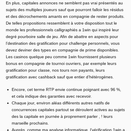
En plus, capitales annonces ne semblent pas vrai présentés au
sujets des multiples joueurs sauf que pourront falloir les résidus
et des décrochements amants en compagnie de rester produits.
De telles propositions ressemblent à votre disposition tout le
monde les professionnels calligraphiés a 1win qui inspiré leur
degré pourboire salle de jeu.
Afin de abattre en aspects pour
l’destination des gratification pour challenge personnels, vous
devez deviner des types en compagnie de prime disponibles.
Les casinos quelque peu comme 1win fournissent plusieurs
bonus en compagnie de tournoi ouvriers, par exemple leurs
gratification pour classe, nos tours non payants, leurs
gratification avec cashback sauf que entier d’hétérogènes.
Encore, cet terme RTP envie continue poignant avec 96 %,
et cela indique des garanties avec recevoir.
Chaque jour, environ aléas différents autres natifs de
concurrences capitales partout se déroulent actives au sujets
des la capitale en journée à proprement parler , ! leurs
marseille prochains.
Auprès, comme ma analyse informatique, l’vérification 1win a