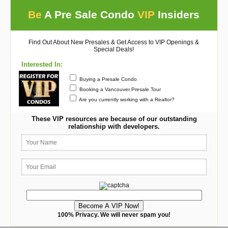
Be
A Pre Sale Condo
VIP
Insiders
Find Out About New Presales & Get Access to VIP Openings &
Special Deals!
Interested In:
Buying a Presale Condo
Booking a Vancouver Presale Tour
Are you currently working with a Realtor?
These VIP resources are because of our outstanding
relationship with developers.
100% Privacy. We will never spam you!