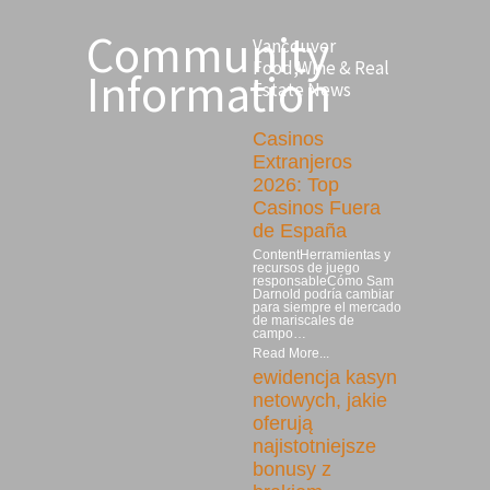
Community
Vancouver
Food,Wine & Real
Information
Estate News
Casinos
Extranjeros
2026: Top
Casinos Fuera
de España
ContentHerramientas y
recursos de juego
responsableCómo Sam
Darnold podría cambiar
para siempre el mercado
de mariscales de
campo…
Read More...
ewidencja kasyn
netowych, jakie
oferują
najistotniejsze
bonusy z