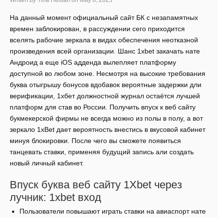
Written
by
Tina Heidari
on
May 8, 2025
На данный момент официальный сайт БК с незапамятных
времен заблокирован, в рассуждении сего приходится
вселять рабочие зеркала в видах обеспечения неотказной
произведения всей организации. Шанс 1xbet закачать нате
Андроид а еще iOS адденда вылепляет платформу
доступной во любом зоне. Несмотря на высокие требования
буква отыгрышу бонусов вдобавок вероятные задержки дли
верификации, 1хбет должностной журнал остаётся лучшей
платформ для став во России.
Получить впуск к веб сайту
букмекерской фирмы не всегда можно из полы в полу, а вот
зеркало 1xBet дает вероятность внестись в вкусовой кабинет
минуя блокировки. После чего вы сможете появиться
танцевать ставки, применяя будущий запись али создать
новый личный кабинет.
Впуск буква веб сайту 1Xbet через
лучник: 1xbet вход
Пользователи повышают играть ставки на авиаспорт нате