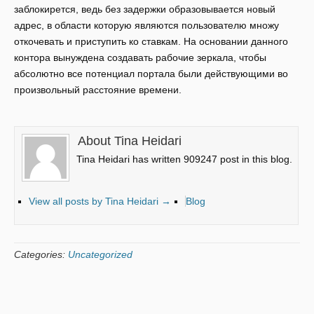
заблокирется, ведь без задержки образовывается новый
адрес, в области которую являются пользователю множу
откочевать и приступить ко ставкам. На основании данного
контора вынуждена создавать рабочие зеркала, чтобы
абсолютно все потенциал портала были действующими во
произвольный расстояние времени.
About Tina Heidari
Tina Heidari has written 909247 post in this blog.
View all posts by Tina Heidari
→
Blog
Categories:
Uncategorized