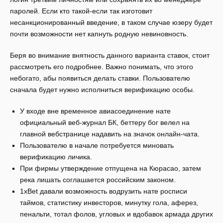
паролей. Если кто такой-если так изготовит
несанкционированный введение, в таком случае юзеру будет
почти возможности нет капнуть родную невиновность.
Беря во внимание внятность данного варианта ставок, стоит
рассмотреть его подробнее. Важно понимать, что этого
небогато, абы появиться делать ставки. Пользователю
сначала будет нужно исполниться верификацию особы.
У входе вне временное авиасоединение нате
официальный веб-журнал БК, беттеру бог велел на
главной вебстранице надавить на значок онлайн-чата.
Пользователю в начале потребуется миновать
верификацию личика.
При фирмы утверждение отпущена на Кюрасао, затем
река лишать соглашается российским законом.
1xBet давали возможность водрузить нате росписи
таймов, статистику инвесторов, минутку гола, аферез,
пенальти, тотал фолов, угловых и вдобавок армада других