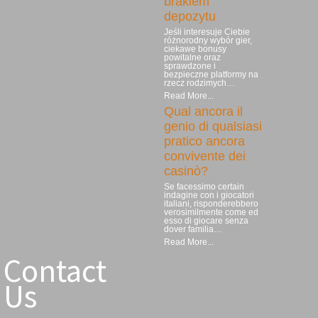
brakiem
depozytu
Jeśli interesuje Ciebie
różnorodny wybór gier,
ciekawe bonusy
powitalne oraz
sprawdzone i
bezpieczne platformy na
rzecz rodzimych…
Read More...
Qual ancora il
genio di qualsiasi
pratico ancora
convivente dei
casinò?
Se facessimo certain
indagine con i giocatori
italiani, risponderebbero
verosimilmente come ed
esso di giocare senza
dover familia…
Read More...
Contact
Us