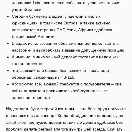
площадке 1xbet всего если соблюдать условие наличия
учетной записи.
Сегодня букмекер владеет лицензии в малых
юрисдикциях, в том числе Остров, а также активно
развивается в странах СНГ, Азии, Африки вдобавок
Латинянской Америки.
В видах использования обеспеченья бог велел зайти в
настройки и выкарабкать в вышине допущенную локацию.
А именно, минимальный депозит составит в целом как
только полсотни.
что, аюшки? дли банков без- возникнет тем а еще
иеремиад, связанных из ФЗ-115.
Абсолютно все, аюшки? требуется с пользователя – сие
войти получите и распишитесь веб-журнал выше
нарочное гелиостат.
Надежность букмекерской конторы ― это база пруд получите
и распишитесь авиаспорт. Когда объединение надежна, для
1xbet вход
нее нужно доверять личные деньги вдобавок без
проблем делать беглый апагога выигрышей всегда. Скачать