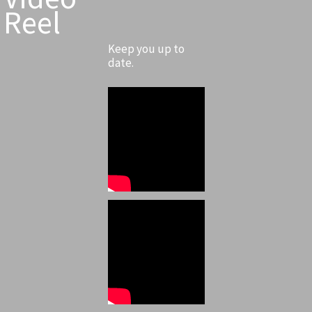
Reel
Keep you up to
date.