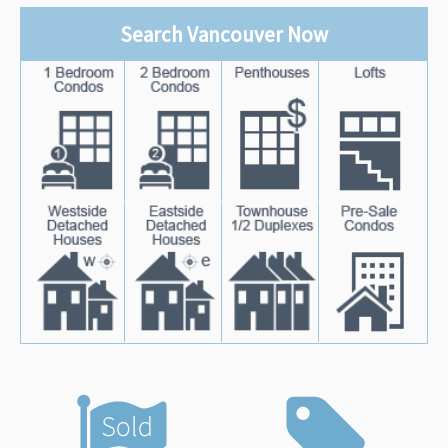
Search Vancouver Now