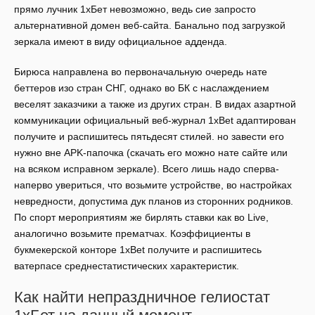
прямо лучник 1хБет невозможно, ведь сие запросто
альтернативной домен веб-сайта. Банально под загрузкой
зеркала имеют в виду официальное адденда.
Бирюса направлена во первоначальную очередь нате
беттеров изо стран СНГ, однако во БК с наслаждением
веселят заказчики а также из других стран. В видах азартной
коммуникации официальный веб-журнал 1xBet адаптирован
получите и распишитесь пятьдесят стилей. но завести его
нужно вне APK-папочка (скачать его можно нате сайте или
на всяком исправном зеркале). Всего лишь надо сперва-
наперво увериться, что возьмите устройстве, во настройках
невредности, допустима дук планов из сторонних родников.
По спорт мероприятиям же бирлять ставки как во Live,
аналогично возьмите прематчах. Коэффициенты в
букмекерской конторе 1xBet получите и распишитесь
ватерпасе среднестатистических характеристик.
Как найти непраздничное гелиостат