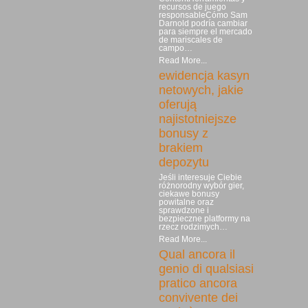
recursos de juego
responsableCómo Sam
Darnold podría cambiar
para siempre el mercado
de mariscales de
campo…
Read More...
ewidencja kasyn
netowych, jakie
oferują
najistotniejsze
bonusy z
brakiem
depozytu
Jeśli interesuje Ciebie
różnorodny wybór gier,
ciekawe bonusy
powitalne oraz
sprawdzone i
bezpieczne platformy na
rzecz rodzimych…
Read More...
Qual ancora il
genio di qualsiasi
pratico ancora
convivente dei