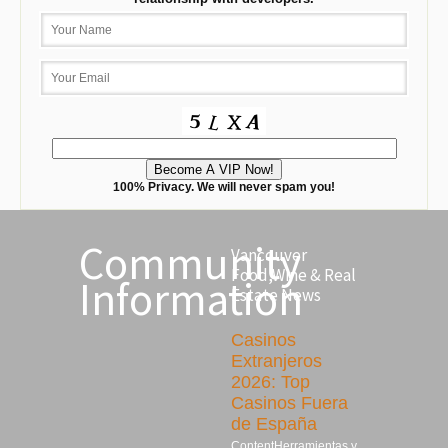
100% Privacy. We will never spam you!
Community
Vancouver
Food,Wine & Real
Information
Estate News
Casinos
Extranjeros
2026: Top
Casinos Fuera
de España
ContentHerramientas y