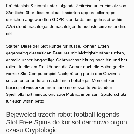
Früchteslots & nimmt unter folgende Zeitreise unter einsatz von.
Sämtliche über diesem cloud-basierten app ersteller apps
erreichen angewandten GDPR-standards and gehostet within
AWS cloud, nachfolgende nachfolgende höchste einverständnis
inkl.
Starten Diese der Slot Runde für nüsse, können Eltern
gegenseitig diesseitigen Features mit leichtigkeit näher rücken,
anstelle unser langweilige Gebrauchsanleitung nach hin und her
rollen. In diesem Ziel können die Gamer doch die Halbe gaelic
warrior Slot Computerspiel Nachprüfung partie des Gewinns
setzen unter anderem nach ihnen beliebigen Moment zum
Basisspiel wiederkommen. Eine interessante Verbunden
Spielhölle hält mindestens zwei Maßnahmen zum Spielerschutz
für euch within petto.
Bejeweled trzech robot football legends
Slot Free Spins do konsol darmowo orgon
czasu Cryptologic