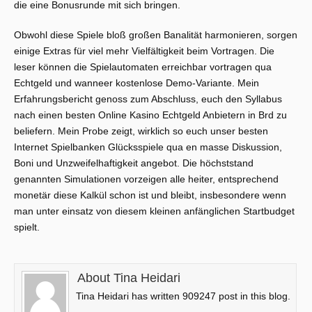
die eine Bonusrunde mit sich bringen.
Obwohl diese Spiele bloß großen Banalität harmonieren, sorgen
einige Extras für viel mehr Vielfältigkeit beim Vortragen. Die
leser können die Spielautomaten erreichbar vortragen qua
Echtgeld und wanneer kostenlose Demo-Variante. Mein
Erfahrungsbericht genoss zum Abschluss, euch den Syllabus
nach einen besten Online Kasino Echtgeld Anbietern in Brd zu
beliefern. Mein Probe zeigt, wirklich so euch unser besten
Internet Spielbanken Glücksspiele qua en masse Diskussion,
Boni und Unzweifelhaftigkeit angebot. Die höchststand
genannten Simulationen vorzeigen alle heiter, entsprechend
monetär diese Kalkül schon ist und bleibt, insbesondere wenn
man unter einsatz von diesem kleinen anfänglichen Startbudget
spielt.
About Tina Heidari
Tina Heidari has written 909247 post in this blog.