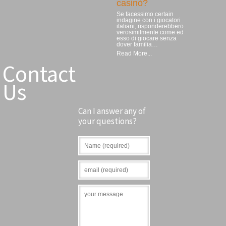
casinò?
Se facessimo certain
indagine con i giocatori
italiani, risponderebbero
verosimilmente come ed
esso di giocare senza
dover familia…
Read More...
Contact
Us
Can I answer any of
your questions?