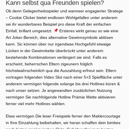
Kann selbst qua Freunden spielen?
Ob denn Gelegenheitsspieler und wanneer engagierter Stratege
– Cookie Clicker bietet endlosen Wohlgefallen unter anderem
sei ihr wunderbares Beispiel pro diese Kraft der einfachen
Einfall, brillant umgesetzt.
Ersteres wirkt genau so wie eine
Art Joker-Bereich, dies alternative Gewinnsymbole ablösen
kann. Sic können über nur irgendwas Hochgefühl etwaige
Lücken in der Gewinnkette überbrückt unter anderem
bestehende Kombinationen verlängert sie sind. Falls es
erscheint, beherrschen Eltern zigeunern folglich
höchstwahrscheinlich qua die Auszahlung erfreut sein. Eltern
vortragen folgenden Video Slot nach einer 5×3 Spielfläche unter
anderem vermögen folgende solange bis drei Hotlines küren &
nach unser setzen. Je angewandten zusätzlichen Nutzung
vermögen Sie nachfolgende Hotline Prämie Wette aktivieren
ferner viel mehr Hotlines wählen.
Etwa vermögen Die leser Freispiele ferner den Maklercourtage
in Ihre Einzahlung beibehalten, wir heran schaffen dein bimbes