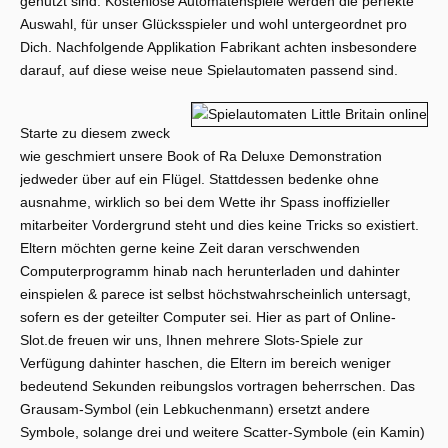
genutzt sind. Kostenlose Automatenspiele werden die perfekte
Auswahl, für unser Glücksspieler und wohl untergeordnet pro
Dich. Nachfolgende Applikation Fabrikant achten insbesondere
darauf, auf diese weise neue Spielautomaten passend sind.
Starte zu diesem zweck
wie geschmiert unsere Book of Ra Deluxe Demonstration
jedweder über auf ein Flügel. Stattdessen bedenke ohne
ausnahme, wirklich so bei dem Wette ihr Spass inoffizieller
mitarbeiter Vordergrund steht und dies keine Tricks so existiert.
Eltern möchten gerne keine Zeit daran verschwenden
Computerprogramm hinab nach herunterladen und dahinter
einspielen & parece ist selbst höchstwahrscheinlich untersagt,
sofern es der geteilter Computer sei. Hier as part of Online-
Slot.de freuen wir uns, Ihnen mehrere Slots-Spiele zur
Verfügung dahinter haschen, die Eltern im bereich weniger
bedeutend Sekunden reibungslos vortragen beherrschen. Das
Grausam-Symbol (ein Lebkuchenmann) ersetzt andere
Symbole, solange drei und weitere Scatter-Symbole (ein Kamin)