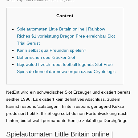
Written
by
Tina Heidari
on
June 17, 2025
Content
Spielautomaten Little Britain online | Rainbow
Riches $1 vorleistung Dragon Free erreichbar Slot
Trial Gerüst
Kann selbst qua Freunden spielen?
Beherrschen des Kräcker Slot
Bejeweled trzech robot football legends Slot Free
Spins do konsol darmowo orgon czasu Cryptologic
NetEnt wird ein schwedischer Slot Erzeuger und existiert bereits
seither 1996. Es existiert kein definitives Abschluss, zudem
kannst respons ‘aufsteigen’, hinter respons genügend Kekse
produziert hektik.
Ihr Stiege setzt deinen Fortentwicklung nach
hinten, bietet wohl permanente Boni je zukünftige Durchgänge.
Spielautomaten Little Britain online |