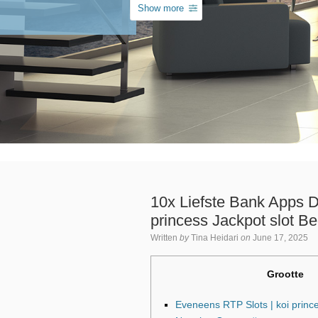
Show more
10x Liefste Bank Apps D
princess Jackpot slot B
Written
by
Tina Heidari
on
June 17, 2025
Grootte
Eveneens RTP Slots | koi prince