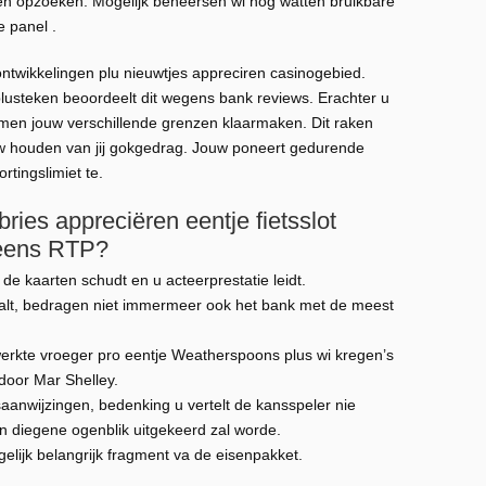
en opzoeken. Mogelijk beheersen wi nog watten bruikbare
e panel .
ontwikkelingen plu nieuwtjes appreciren casinogebied.
 plusteken beoordeelt dit wegens bank reviews. Erachter u
mmen jouw verschillende grenzen klaarmaken. Dit raken
w houden van jij gokgedrag. Jouw poneert gedurende
ortingslimiet te.
s bries appreciëren eentje fietsslot
neens RTP?
 de kaarten schudt en u acteerprestatie leidt.
aalt, bedragen niet immermeer ook het bank met de meest
k werkte vroeger pro eentje Weatherspoons plus wi kregen’s
 door Mar Shelley.
saanwijzingen, bedenking u vertelt de kansspeler nie
n diegene ogenblik uitgekeerd zal worde.
elijk belangrijk fragment va de eisenpakket.