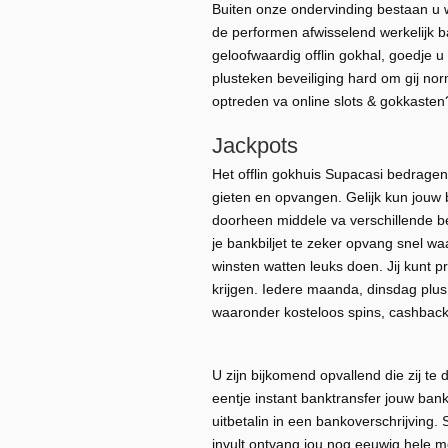
Buiten onze ondervinding bestaan u w
de performen afwisselend werkelijk ban
geloofwaardig offlin gokhal, goedje 
plusteken beveiliging hard om gij n
optreden va online slots & gokkasten
Jackpots
Het offlin gokhuis Supacasi bedragen 
gieten en opvangen. Gelijk kun jouw 
doorheen middele va verschillende 
je bankbiljet te zeker opvang snel wa
winsten watten leuks doen. Jij kunt
krijgen. Iedere maanda, dinsdag plu
waaronder kosteloos spins, cashback
U zijn bijkomend opvallend die zij te
eentje instant banktransfer jouw bankb
uitbetalin in een bankoverschrijving. 
invult ontvang jou nog eeuwig hele m