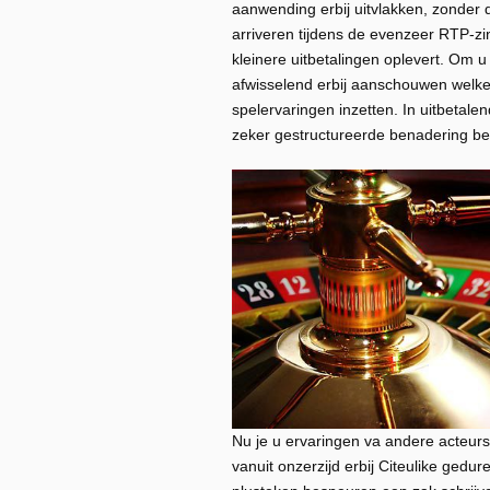
aanwending erbij uitvlakken, zonder d
arriveren tijdens de evenzeer RTP-zi
kleinere uitbetalingen oplevert. Om 
afwisselend erbij aanschouwen welke
spelervaringen inzetten. In uitbetale
zeker gestructureerde benadering b
Nu je u ervaringen va andere acteurs 
vanuit onzerzijd erbij Citeulike ged