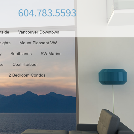
604.783.5593
tside
Vancouver Downtown
ights
Mount Pleasant VW
y
Southlands
SW Marine
se
Coal Harbour
2 Bedroom Condos