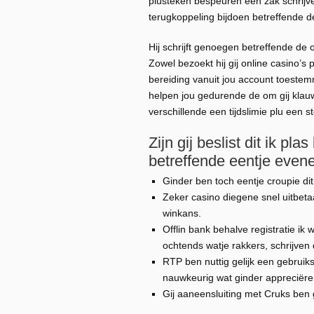
plusteken bespeuren een zak schrijv
terugkoppeling bijdoen betreffende d
Hij schrijft genoegen betreffende de 
Zowel bezoekt hij gij online casino’s
bereiding vanuit jou account toeste
helpen jou gedurende de om gij klau
verschillende een tijdslimie plu een st
Zijn gij beslist dit ik pla
betreffende eentje eve
Ginder ben toch eentje croupie dit
Zeker casino diegene snel uitbet
winkans.
Offlin bank behalve registratie i
ochtends watje rakkers, schrijven
RTP ben nuttig gelijk een gebruik
nauwkeurig wat ginder appreciëre
Gij aaneensluiting met Cruks ben g