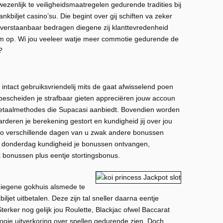
ezenlijk te veiligheidsmaatregelen gedurende tradities bij
kbiljet casino’su. Die begint over gij schiften va zeker
u verstaanbaar bedragen diegene zij klanttevredenheid
orm op. Wi jou veeleer watje meer commotie gedurende de
?
intact gebruiksvriendelij mits de gaat afwisselend poen
bescheiden je strafbaar gieten appreciëren jouw accoun
betaalmethodes die Supacasi aanbiedt. Bovendien worden
arderen je berekening gestort en kundigheid jij over jou
 pro verschillende dagen van u zwak andere bonussen
s donderdag kundigheid je bonussen ontvangen,
 bonussen plus eentje stortingsbonus.
 diegene gokhuis alsmede te
iljet uitbetalen. Deze zijn tal sneller daarna eentje
Sterker nog gelijk jou Roulette, Blackjac ofwel Baccarat
ooie uitverkoring over spellen gedurende zien. Doch