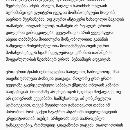
შეგრძნებას სძენს. ახალი, მაღალი ხარისხის ონლაინ
სტრიმინგი და ელიტური ჯგუფის მომხმარებლები ზრდიან
საერთო შეგრძნებას. თუ გსურთ ანტიკური სასადილო მაგიდის
თამაშები, ონლაინ სლოტ თამაშები ან რეალურ დროში
დილერის გამოცდილება, ყველასთვის არის ყველაფერი.
ასეთი თამაშების მობილური მოწყობილობით გახსნის
ნამდვილი მოხერხებულობა მოთამაშეებისთვის უფრო
მოსახერხებელს ხდის ჩვეულებრივი კაზინოს თამაშების
მოყვარულობას ნებისმიერ დროს, ნებისმიერ ადგილას.
ერთ-ერთი ტიპის შემთხვევების ჩათვლით, საბოლოოდ, მან
თავისი უახლესი პოზიცია დაიკავა, როგორც ერთ-ერთი
ყველაზე გავრცელებული საბანკო ქმედება ონლაინ კაზინო
საიტებიდან. მოთამაშე არ უნდა იყოს მუდმივი მოქალაქე, თუ
არ ცხოვრობს ქვეყანაში. სამწუხაროდ, ამ კონკრეტული
სტრატეგიით, თქვენ შეგიძლიათ განათავსოთ თანხა იმ
პირობით, რომ გაქვთ სავაჭრო ანგარიში ნიდერლანდების
კრედიტორთან. თუმცა, არსებობს სხვა საპროცენტო
განაკვეთებიც, რომლებიც გთავაზობთ დაცვას, თაღლითობის