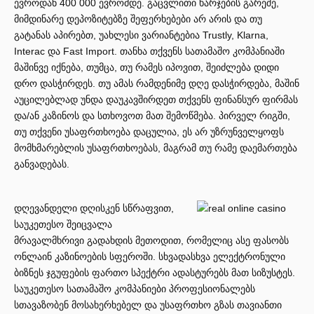
ევროდან 400 000 ევრომდე. გაცვლითი ხარჯების გარეშე,
მიმდინარე დეპოზიტებზე შეფერხებები არ არის და თუ
გატანას აპირებთ, უახლესი ვარიანტებია Trustly, Klarna,
Interac და Fast Import. თანხა თქვენს სათამაშო კომპანიაში
მაშინვე იქნება, თუმცა, თუ რამეს იპოვით, შეიძლება დიდი
დრო დასჭირდეს. თუ ამას რამდენიმე დღე დასჭირდება, მაშინ
აუცილებლად უნდა დაუკავშირდეთ თქვენს ფინანსურ ფირმას
და/ან კაზინოს და სთხოვოთ მათ შემოწმება. პირველ რიგში,
თუ თქვენი უსაფრთხოება დაცულია, ეს არ უზრუნველყოფს
მომხმარებლის უსაფრთხოებას, მაგრამ თუ რამე დაემართება
განვადებას.
დღევანდელი დღისკენ სწრაფვით,
საუკეთესო შეიცვალა
მრავალმხრივი გადახდის მეთოდით, რომელიც ასე ფასობს
ონლაინ კაზინოების სფეროში. სხვადასხვა ელექტრონული
ბიზნეს ჯგუფების ფართო სპექტრი ადასტურებს მათ სიზუსტეს.
საუკეთესო სათამაშო კომპანიები პროფესიონალებს
სთავაზობენ მოსახერხებელ და უსაფრთხო გზას თავიანთი