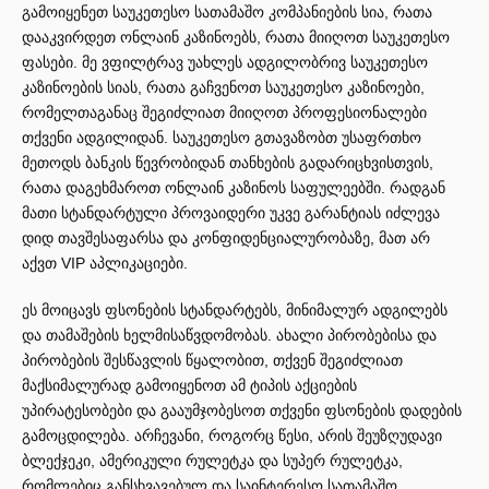
გამოიყენეთ საუკეთესო სათამაშო კომპანიების სია, რათა
დააკვირდეთ ონლაინ კაზინოებს, რათა მიიღოთ საუკეთესო
ფასები. მე ვფილტრავ უახლეს ადგილობრივ საუკეთესო
კაზინოების სიას, რათა გაჩვენოთ საუკეთესო კაზინოები,
რომელთაგანაც შეგიძლიათ მიიღოთ პროფესიონალები
თქვენი ადგილიდან. საუკეთესო გთავაზობთ უსაფრთხო
მეთოდს ბანკის წევრობიდან თანხების გადარიცხვისთვის,
რათა დაგეხმაროთ ონლაინ კაზინოს საფულეებში. რადგან
მათი სტანდარტული პროვაიდერი უკვე გარანტიას იძლევა
დიდ თავშესაფარსა და კონფიდენციალურობაზე, მათ არ
აქვთ VIP აპლიკაციები.
ეს მოიცავს ფსონების სტანდარტებს, მინიმალურ ადგილებს
და თამაშების ხელმისაწვდომობას. ახალი პირობებისა და
პირობების შესწავლის წყალობით, თქვენ შეგიძლიათ
მაქსიმალურად გამოიყენოთ ამ ტიპის აქციების
უპირატესობები და გააუმჯობესოთ თქვენი ფსონების დადების
გამოცდილება. არჩევანი, როგორც წესი, არის შეუზღუდავი
ბლექჯეკი, ამერიკული რულეტკა და სუპერ რულეტკა,
რომლებიც განსხვავებულ და საინტერესო სათამაშო