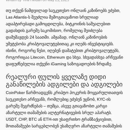
Written
by
Tina Heidari
on
May 23, 2025
თუ თქვენ ნამდვილად საუკეთესო ონლაინ კაზინოებს ეძებთ,
Las Atlantis-ს შეუძლია შემოგთავაზოთ სრულიად
ადაპტირებადი გამოცდილება, ბიტკოინის საშუალებით
გადახდის გარეშე საკომისიო, რომელიც შეიძლება
დამუშავდეს 24 საათში. ამჟამად, ონლაინ კაზინოების
უმეტესობა კრიპტოვალუტებითაც კი იღებს ინვესტიციებს.
ისინი, როგორც წესი, იღებენ დამატებით კრიპტოვალუტებს,
როგორიცაა Litecoin, Ethereum და სხვა.
სხვადასხვა არჩევანი
დაფუძნებულია თქვენი iGaming საზოგადოების ზრდაზე.
რეალური ფულის ყველაზე დიდი
განაწილების ადგილები და ადგილები
CoinPoker წარმოადგენს კრიპტო პოკერის მოყვარულთათვის
საუკეთესო არჩევანს, რომლებიც ეძებენ უცნობ, KYC-ის
გარეშე შეგრძნებას – თუმცა, ასევე გთავაზობთ კარგი
აზარტული თამაშების ალტერნატივების სრულ აპარატს.
USDT, CHP, BTC ან ETH-ით უსაფრთხო ტრანზაქციებით,
მოთამაშეები სარგებლობენ უსაზღვრო აზარტული თამაშების