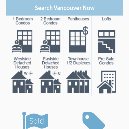
Search Vancouver Now