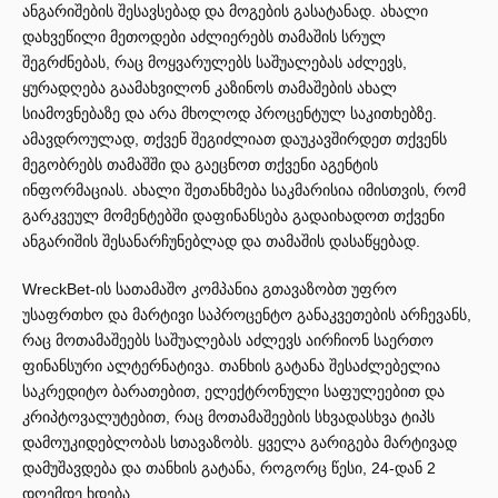
ანგარიშების შესავსებად და მოგების გასატანად. ახალი
დახვეწილი მეთოდები აძლიერებს თამაშის სრულ
შეგრძნებას, რაც მოყვარულებს საშუალებას აძლევს,
ყურადღება გაამახვილონ კაზინოს თამაშების ახალ
სიამოვნებაზე და არა მხოლოდ პროცენტულ საკითხებზე.
ამავდროულად, თქვენ შეგიძლიათ დაუკავშირდეთ თქვენს
მეგობრებს თამაშში და გაეცნოთ თქვენი აგენტის
ინფორმაციას. ახალი შეთანხმება საკმარისია იმისთვის, რომ
გარკვეულ მომენტებში დაფინანსება გადაიხადოთ თქვენი
ანგარიშის შესანარჩუნებლად და თამაშის დასაწყებად.
WreckBet-ის სათამაშო კომპანია გთავაზობთ უფრო
უსაფრთხო და მარტივი საპროცენტო განაკვეთების არჩევანს,
რაც მოთამაშეებს საშუალებას აძლევს აირჩიონ საერთო
ფინანსური ალტერნატივა. თანხის გატანა შესაძლებელია
საკრედიტო ბარათებით, ელექტრონული საფულეებით და
კრიპტოვალუტებით, რაც მოთამაშეების სხვადასხვა ტიპს
დამოუკიდებლობას სთავაზობს. ყველა გარიგება მარტივად
დამუშავდება და თანხის გატანა, როგორც წესი, 24-დან 2
დღემდე ხდება.