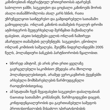
კაზინოებთან ინტერაქტიულ ურთიერთობას ატარებენ.
საბოლოო ჯამში, საუკეთესო და ცოცხალი კაზინოებს შორის
ახალი თანამშრომლობა ახალ კარს ხსნის, რათა
უზრუნველყოთ საინტერესო და გამდიდრებული სათამაშო
გამოცდილება. ონლაინ კაზინოს თამაშების რეალურ დროში
ატმოსფეროს შეუფერხებლად შერწყმით მაქსიმალური
ფასებით, ასეთი სისტემები ცვლის ონლაინ ჩამთრევი
აზარტული თამაშების ელემენტებს. საუკეთესო, ცნობილი
ონლაინ კომისიის საშუალება, შეიქმნა ნიდერლანდებში 2005
წელს, ჰოლანდიური ბანკების პარტნიორობის წყალობით.
სწორედ ამიტომ, ეს არის ერთ-ერთი ყველაზე
გავრცელებული საკომისიო ქმედება არა მხოლოდ
ჰოლანდიელებისთვის, არამედ ევროკავშირის ქვეყნებში
არსებული მომხმარებლების წარმოუდგენელი
რაოდენობისთვისაც.
ამ სტატიაში ჩვენ შევაფასებთ საუკეთესო დაბალფასიან
Gamstop სათამაშო კომპანიებს, წარმოგიდგენთ დაცვის,
კონფიდენციალურობის და გაერთიანებული სამეფოს
პროფესიონალების შესაძლო უპირატესობების