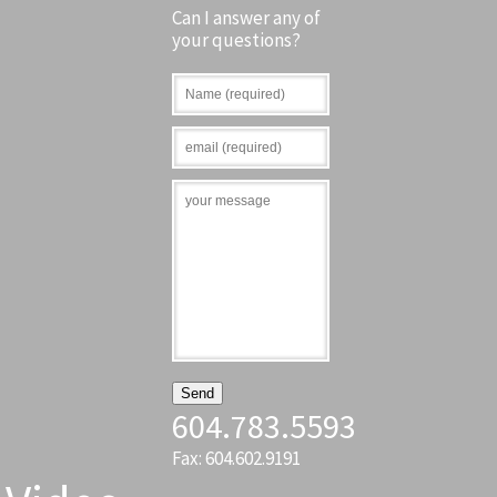
Can I answer any of
your questions?
604.783.5593
Fax: 604.602.9191