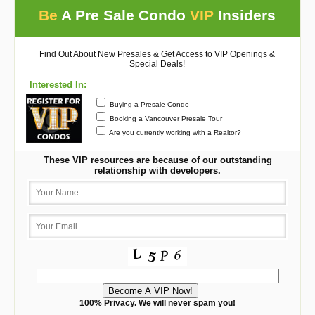
Be
A Pre Sale Condo
VIP
Insiders
Find Out About New Presales & Get Access to VIP Openings &
Special Deals!
Interested In:
Buying a Presale Condo
Booking a Vancouver Presale Tour
Are you currently working with a Realtor?
These VIP resources are because of our outstanding
relationship with developers.
100% Privacy. We will never spam you!