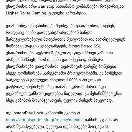
უსაფრთხო არა-Gamstop სათამაშო კომპანიები, როგორიცაა
Higher Roller Gaming, უკეთესი ვარიანტია.
დიახ, ონლაინ კაზინოები შეიძლება უსაფრთხოდ იყვნენ,
როდესაც ისინი დარეგისტრირდებიან სანდო
მარეგულირებელი მთავრობის წყალობით და ახორციელებენ
მოწინავე დაცვის სტანდარტებს, როგორიცაა SSL
უსაფრთხოება. ავტორიზებული ადგილობრივი კაზინოს
არჩევა ნიშნავს, რომ თქვენი და თქვენი ფინანსური
უსაფრთხოება უსაფრთხოა. დეპოზიტის გარეშე ბონუსები
ასევე დომინირებს სარეკლამო პროცედურებში. ეს ბონუსები
საშუალებას გაძლევთ მიიღოთ 100%-იანი უფასო
დატრიალებები სესხების თამაშის დროს, ძირითადი
დეპოზიტის განხორციელების ნაცვლად. ეს შესანიშნავი გზაა
სხვა კაზინოს მოსინჯვისთვის, ფულის რისკის ნაცვლად.
თუ InstantPlay Local კაზინოში უკეთესი
https://virtualsports.edu.gr/review/nomini/
თანხის გატანა არ
არის შესაძლებელი, უკეთესი დეპოზიტები მოიცავს 10