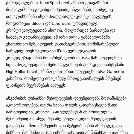
გამოცდილებით. InstaSpin Local კაზინო გთავაზობთ
მრავალმხრივ გადახდის შესაძლებლობებს, რომელიც
ითვალისწინებს ისეთ პოპულარულ კრიპტოვალუტებს,
როგორიცაა Bitcoin და Ethereum, ტრადიციულ
კრიპტოვალუტებთან ახლოს, როგორიცაა ბარათები და
საბანკო გადარიცხვები. ამ ორი დღის განმავლობაში
უსაფრთხო შესყიდვების დადასტურებით, მომხმარებლები
სარგებლობენ ნულოვანი ID-ის ვერიფიკაციის
კონფიგურაციების მოხერხებულობით, რაც მას საუკეთესოს
ხდის მოკლევადიანი შემოსავლისთვის პირად ეკოსისტემაში.
HighRoller Local კაზინო ერთ-ერთი საუკეთესო არა-Gamstop
კაზინოა, რომელიც ბრიტანელ პროფესიონალებს პრემიუმ
ფსონების შეგრძნებას აძლევს.
ანგარიშის დიზაინში შეზღუდვების დაყენებიდან, მოთამაშეები
აკონტროლებენ, თუ რა სახის ფულს გადარიცხავენ მათი
ბარათებიდან, კრიპტო საფულეებიდან ან პროფილის
შემოწმებიდან. ასევე შესაძლებელია დღის შეზღუდვების
დაყენება – მოთამაშეებისთვის შეტყობინების ან შეზღუდვის
მიზნით, მას შემდეგ, რაც ისინი გასცდებიან წინასწარი თამაშის